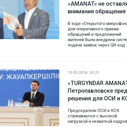
«AMANAT» не оставля
внимания обращения
В ходе «Открытого микрофон
для оперативного приема
обращений и предложений
жителей была внедрена сист
подачи заявок через QR-код
15.05.2026, 20:25
«TURGYNDAR AMANAT
Петропавловске пре
решения для ОСИ и К
Председатели ОСИ и КСК
сталкиваются с высокой
нагрузкой и нехваткой кадро