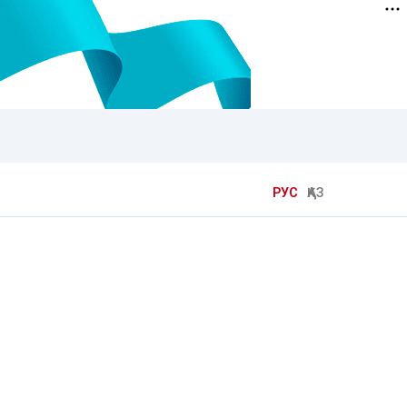
РУС
ҚАЗ