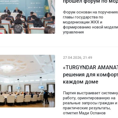
прошел форум по мо
Форум основан на поручения
главы государства по
модернизации ЖКХ и
формированию новой модели
управления
27.04.2026, 21:49
«TURGYNDAR AMANAT
решения для комфорт
каждом доме
Партия выстраивает системн
работу, ориентированную на
реальные запросы граждан и
практические результаты,
отметил Мади Оспанов