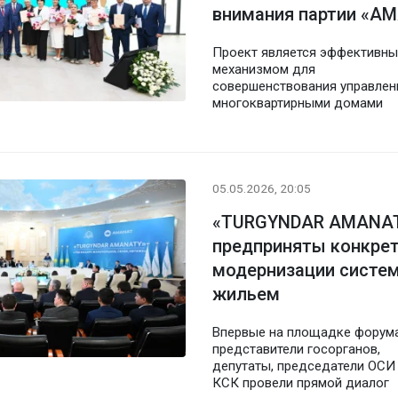
внимания партии «A
Проект является эффективн
механизмом для
совершенствования управлен
многоквартирными домами
05.05.2026, 20:05
«TURGYNDAR AMANATY
предприняты конкрет
модернизации систе
жильем
Впервые на площадке форум
представители госорганов,
депутаты, председатели ОСИ
КСК провели прямой диалог