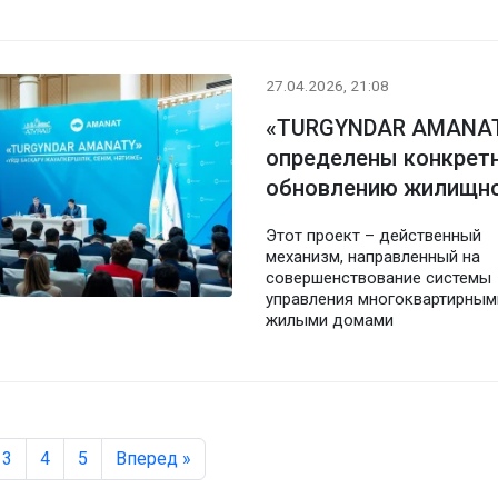
27.04.2026, 21:08
«TURGYNDAR AMANATY
определены конкрет
обновлению жилищно
Этот проект – действенный
механизм, направленный на
совершенствование системы
управления многоквартирным
жилыми домами
3
4
5
Вперед »