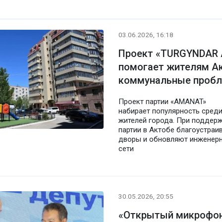
03.06.2026, 16:18
Проект «TURGYNDAR
помогает жителям А
коммунальные проб
Проект партии «AMANAT»
набирает популярность сред
жителей города. При поддер
партии в Актобе благоустраи
дворы и обновляют инженер
сети
30.05.2026, 20:55
«Открытый микрофон