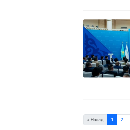
« Назад
1
2