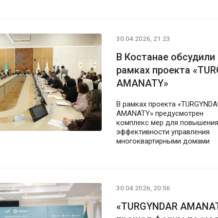
30.04.2026, 21:23
В Костанае обсудили
рамках проекта «TU
AMANATY»
В рамках проекта «TURGYNDA
AMANATY» предусмотрен
комплекс мер для повышени
эффективности управления
многоквартирными домами
30.04.2026, 20:56
«TURGYNDAR AMANATY