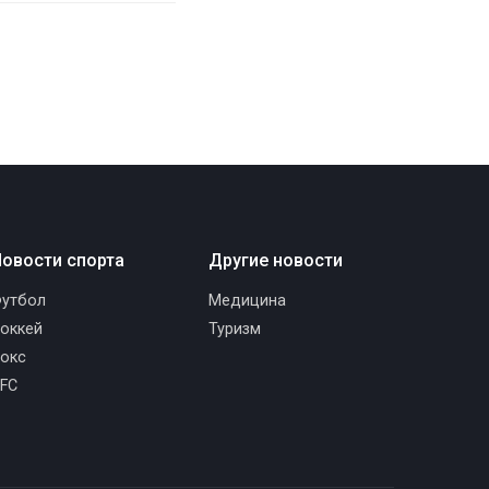
овости спорта
Другие новости
утбол
Медицина
оккей
Туризм
окс
FC