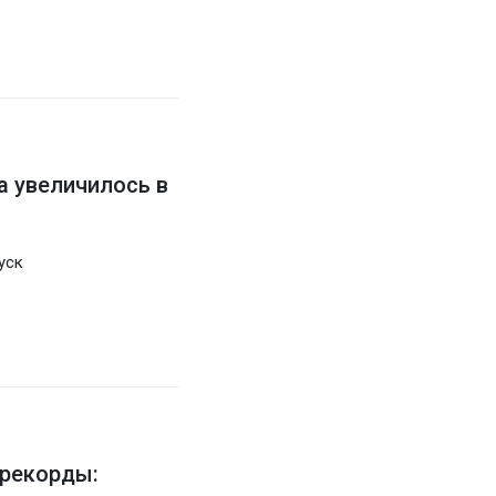
 увеличилось в
уск
 рекорды: