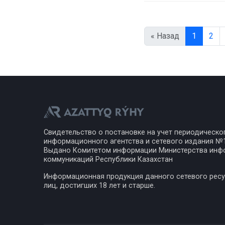
« Назад
1
2
Свидетельство о постановке на учет периодическо
информационного агентства и сетевого издания №17
Выдано Комитетом информации Министерства инф
коммуникаций Республики Казахстан
Информационная продукция данного сетевого ресу
лиц, достигших 18 лет и старше.