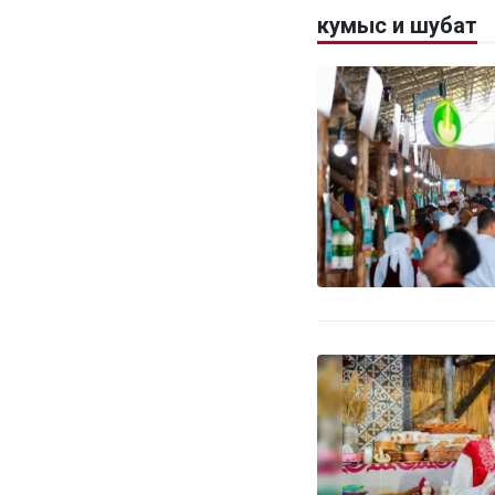
кумыс и шубат