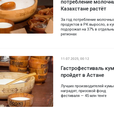
потребление молочны
Казахстане растёт
За год потребление молочны
продуктов в РК выросло, а к
подорожал на 37% в отдельн
регионах
11.07.2025, 00:12
Гастрофестиваль ку
пройдет в Астане
Лучших производителей кумы
наградят, призовой фонд
фестиваля — 45 млн тенге