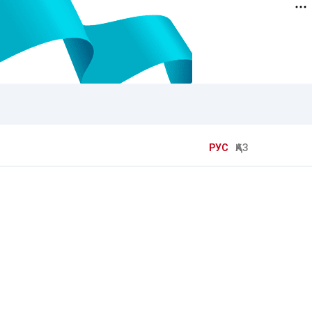
РУС
ҚАЗ