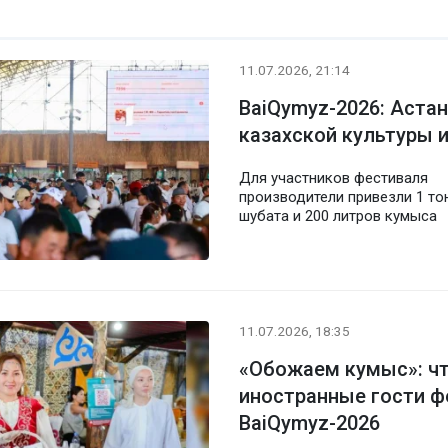
11.07.2026, 21:14
BaiQymyz-2026: Аста
казахской культуры 
Для участников фестиваля
производители привезли 1 то
шубата и 200 литров кумыса
11.07.2026, 18:35
«Обожаем кумыс»: чт
иностранные гости ф
BaiQymyz-2026