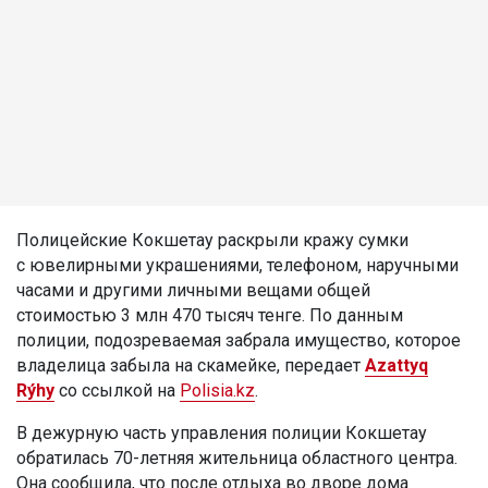
Полицейские Кокшетау раскрыли кражу сумки
с ювелирными украшениями, телефоном, наручными
часами и другими личными вещами общей
стоимостью 3 млн 470 тысяч тенге. По данным
полиции, подозреваемая забрала имущество, которое
владелица забыла на скамейке, передает
Azattyq
Rýhy
со ссылкой на
Polisia.kz
.
В дежурную часть управления полиции Кокшетау
обратилась 70-летняя жительница областного центра.
Она сообщила, что после отдыха во дворе дома