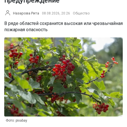
предупреждение
Назарова Рита
08.08.2026, 20:26
Общество
В ряде областей сохранится высокая или чрезвычайная
пожарная опасность
Фото: pixabay