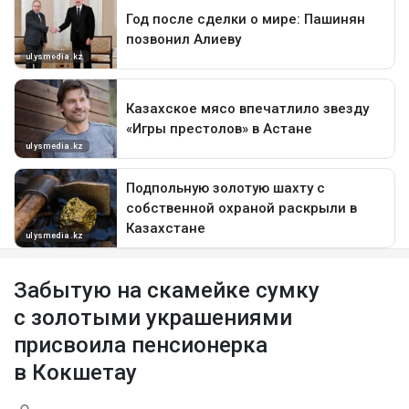
Забытую на скамейке сумку
с золотыми украшениями
присвоила пенсионерка
в Кокшетау