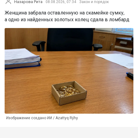
Назарова Рита
08.08.2026, 07:34
Закон и порядок
Женщина забрала оставленную на скамейке сумку,
а одно из найденных золотых колец сдала в ломбард
Изображение создано ИИ / Azattyq Rýhy