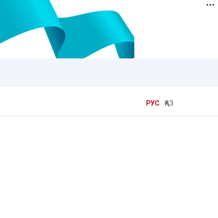
РУС
ҚАЗ