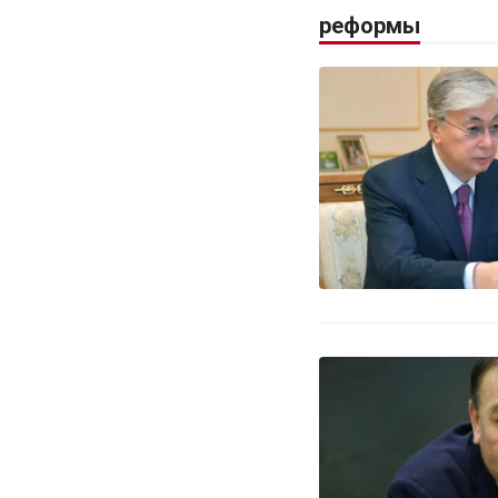
реформы