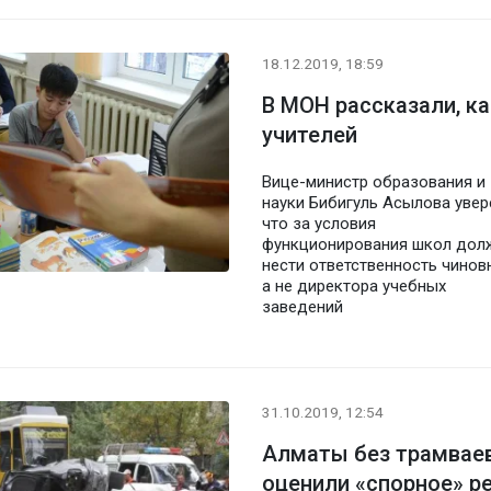
18.12.2019, 18:59
В МОН рассказали, к
учителей
Вице-министр образования и
науки Бибигуль Асылова увер
что за условия
функционирования школ дол
нести ответственность чинов
а не директора учебных
заведений
31.10.2019, 12:54
Алматы без трамваев
оценили «спорное» р