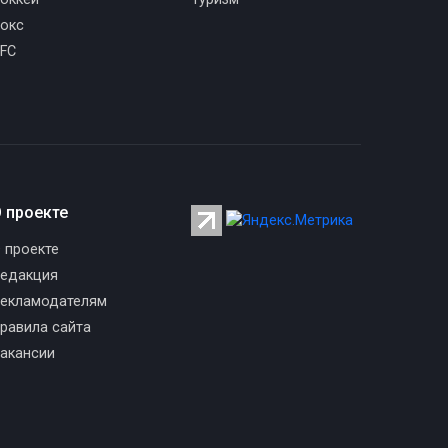
окс
FC
 проекте
 проекте
едакция
екламодателям
равила сайта
акансии