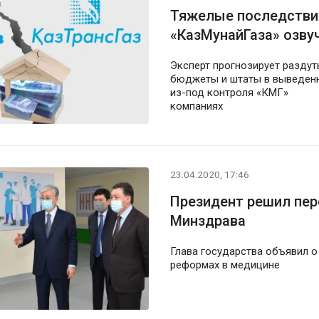
Тяжелые последстви
«КазМунайГаза» озву
Эксперт прогнозирует разду
бюджеты и штаты в выведен
из-под контроля «КМГ»
компаниях
23.04.2020, 17:46
Президент решил пер
Минздрава
Глава государства объявил о
реформах в медицине