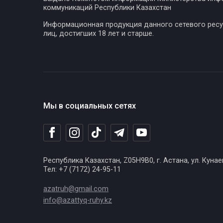
коммуникаций Республики Казахстан
Информационная продукция данного сетевого ресу
лиц, достигших 18 лет и старше.
Мы в социальных сетях
Республика Казахстан, Z05H9B0, г. Астана, ул. Кунае
Тел: +7 (7172) 24-95-11
azatruh@gmail.com
info@azattyq-ruhy.kz