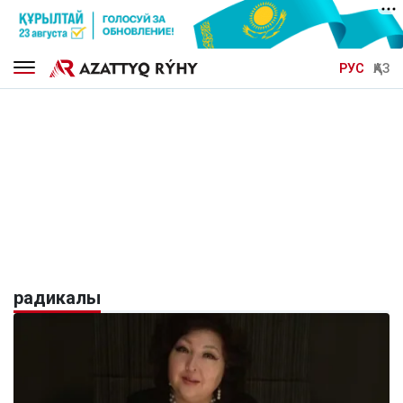
РУС
ҚАЗ
радикалы