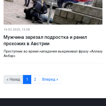
16.02.2025, 15:38
Мужчина зарезал подростка и ранил
прохожих в Австрии
Преступник во время нападения выкрикивал фразу «Аллаху
Акбар»
« Назад
1
2
Вперед »