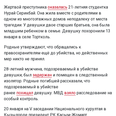
Жертвой преступника
оказалась
21-летняя студентка
Нурай Серикбай. Она жила вместе с родителями в
одном из многоэтажных домов неподалеку от места
трагедии. У девушки двое старших братьев, она была
младшим ребенком в семье. Девушку похоронили 13
января в селе Тортколь.
Родные утверждают, что обращались к
правоохранителям ещё до убийства, но действенных
мер никто не принял.
28-летний мужчина, подозреваемый в убийстве
девушки, был
задержан
и помещен в следственный
изолятор. Родные погибшей рассказали, что
подозреваемый в убийстве
ранее
похищал
девушку. МВД
взяло
расследование на
особый контроль.
20 января на V заседании Национального курултая в
Кызылорде президент РК Касым-Жомарт