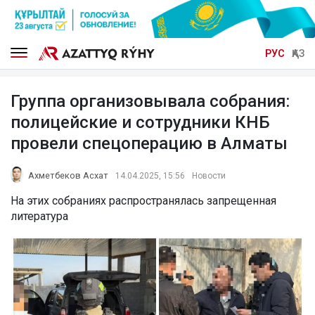
РУС
ҚАЗ
Группа организовывала собрания:
полицейские и сотрудники КНБ
провели спецоперацию в Алматы
Ахметбеков Асхат
14.04.2025, 15:56
Новости
На этих собраниях распространялась запрещенная
литература