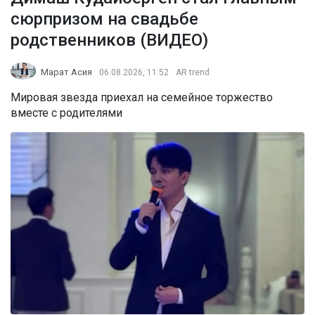
сюрпризом на свадьбе
родственников (ВИДЕО)
Марат Асия
06.08.2026, 11:52
AR trend
Мировая звезда приехал на семейное торжество
вместе с родителями