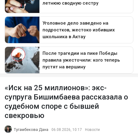
«Иск на 25 миллионов»: экс-
супруга Бишимбаева рассказала о
судебном споре с бывшей
свекровью
Тугамбекова Дана
06.08.2026, 10:17
Новости