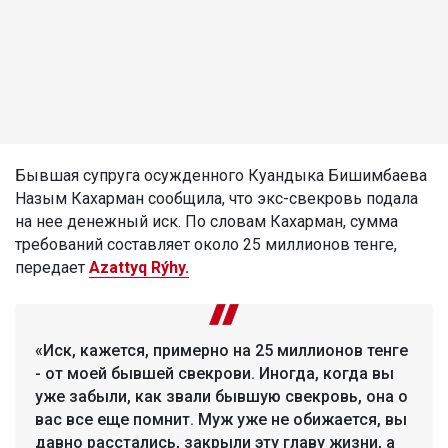
Бывшая супруга осужденного Куандыка Бишимбаева
Назым Кахарман сообщила, что экс-свекровь подала
на нее денежный иск. По словам Кахарман, сумма
требований составляет около 25 миллионов тенге,
передает
Azattyq Rýhy.
«Иск, кажется, примерно на 25 миллионов тенге
- от моей бывшей свекрови. Иногда, когда вы
уже забыли, как звали бывшую свекровь, она о
вас все еще помнит. Муж уже не обижается, вы
давно расстались, закрыли эту главу жизни, а