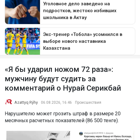
«Я бы ударил ножом 72 раза»:
мужчину будут судить за
комментарий о Нурай Серикбай
Azattyq Rýhy
06.08.2026, 16:46
Происшествия
Нарушителю может грозить штраф в размере 20
месячных расчетных показателей (86 500 тенге).