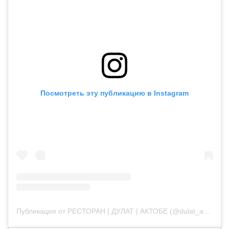
Посмотреть эту публикацию в Instagram
Публикация от РЕСТОРАН | ДУЛАТ | АКТОБЕ (@dulat_aqtobe)