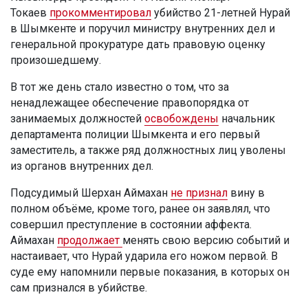
Токаев
прокомментировал
убийство 21-летней Нурай
в Шымкенте и поручил министру внутренних дел и
генеральной прокуратуре дать правовую оценку
произошедшему.
В тот же день стало известно о том, что за
ненадлежащее обеспечение правопорядка от
занимаемых должностей
освобождены
начальник
департамента полиции Шымкента и его первый
заместитель, а также ряд должностных лиц уволены
из органов внутренних дел.
Подсудимый Шерхан Аймахан
не признал
вину в
полном объёме, кроме того, ранее он заявлял, что
совершил преступление в состоянии аффекта.
Аймахан
продолжает
менять свою версию событий и
настаивает, что Нурай ударила его ножом первой. В
суде ему напомнили первые показания, в которых он
сам признался в убийстве.