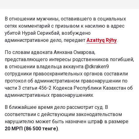
В отношении мужчины, оставившего в социальных
сетях комментарий с призывом к насилию в адрес
убитой Нурай Серикбай, возбуждено
административное дело, передает
Azattyq Rýhy
.
По словам адвоката Аянхана Омарова,
представляющего интересы родственников погибшей,
в отношении владельца аккаунта @dkraken9
сотрудники правоохранительных органов составили
протокол об административном правонарушении по
части 3 статьи 456-2 Кодекса Республики Казахстан об
административных правонарушениях.
В ближайшее время дело рассмотрит суд. В
соответствии с действующим законодательством
нарушителю может быть назначен штраф в размере
20 МРП (86 500 тенге)
.