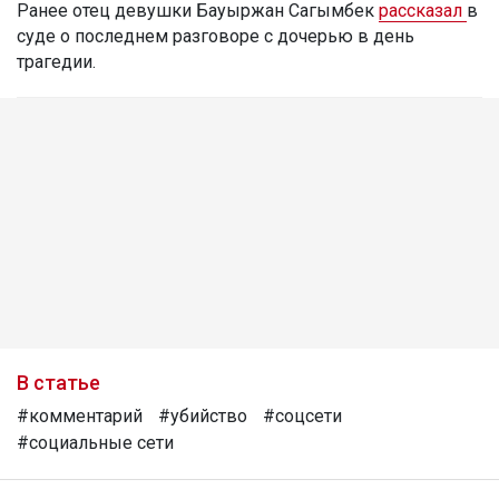
Ранее отец девушки Бауыржан Сагымбек
рассказал
в
суде о последнем разговоре с дочерью в день
трагедии.
В статье
#комментарий
#убийство
#соцсети
#социальные сети