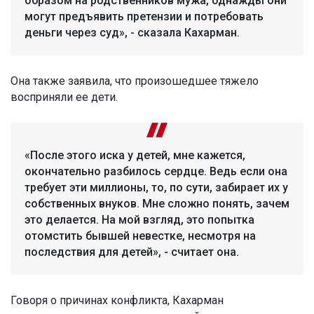
образом на родственников мужа, однажды они
могут предъявить претензии и потребовать
деньги через суд», - сказала Кахарман.
Она также заявила, что произошедшее тяжело
восприняли ее дети.
«После этого иска у детей, мне кажется,
окончательно разбилось сердце. Ведь если она
требует эти миллионы, то, по сути, забирает их у
собственных внуков. Мне сложно понять, зачем
это делается. На мой взгляд, это попытка
отомстить бывшей невестке, несмотря на
последствия для детей», - считает она.
Говоря о причинах конфликта, Кахарман