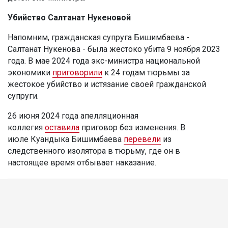
Убийство Салтанат Нукеновой
Напомним, гражданская супруга Бишимбаева -
Салтанат Нукенова - была жестоко убита 9 ноября 2023
года. В мае 2024 года экс-министра национальной
экономики
приговорили
к 24 годам тюрьмы за
жестокое убийство и истязание своей гражданской
супруги.
26 июня 2024 года апелляционная
коллегия
оставила
приговор без изменения. В
июле Куандыка Бишимбаева
перевели
из
следственного изолятора в тюрьму, где он в
настоящее время отбывает наказание.