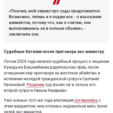
«Похоже, мой сериал про суды продолжается.
Возможно, теперь и я подам иск - о взыскании
алиментов, потому что, как я считаю, они
выплачивались не в полном объеме», -
заключила она.
Судебные баталии после приговора экс-министру
Летом 2024 года начался судебный процесс о лишении
Куандыка Бишимбаева родительских прав, после
оглашения ему приговора за жестокое убийство и
истязания молодой гражданской супруги Салтанат
Нукеновой.
Решение
суд вынес не в пользу его
второй супруги Назым Кахарман.
Уже осенью того же года апелляция
согласилась
с
этим вердиктом, чем осталась недовольна мать троих
детей экс-министра.