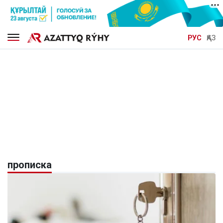
РУС
ҚАЗ
прописка