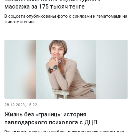
массажа за 175 тысяч тенге
В соцсети опубликованы фото с синяками и гематомами на
животе и спине
28.12.2023, 15:22
Жизнь без «границ»: история
павлодарского психолога с ДЦП
Решимость девушки и любовь к людям стали маяком для