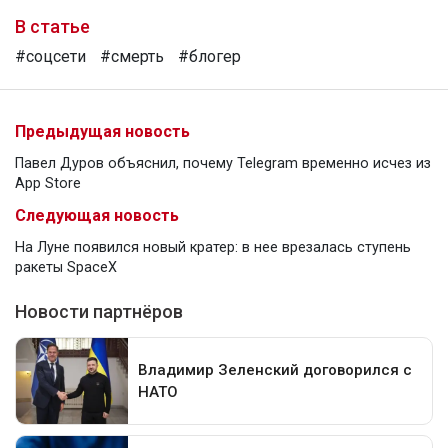
В статье
#соцсети
#смерть
#блогер
Предыдущая новость
Павел Дуров объяснил, почему Telegram временно исчез из
App Store
Следующая новость
На Луне появился новый кратер: в нее врезалась ступень
ракеты SpaceX