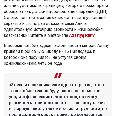
жизнь будет иметь «границы», которые позже врачи
обозначат как детский церебральный паралич (ДЦП).
Однако понятие «границы» может носить условный
характер и это не раз доказала сама Алина.
Удивительную источрию стойкости и жизнелюбия
казахстанки читайте в материале
Azattyq Ruhy
.
В восемь лет, благодаря настойчивости матери, Алину
приняли в основную школу № 16 Павлодара, в
которой она проучилась, не уступая своим
одноклассникам, четыре года.
«Здесь я совершила еще одно открытие, что в
жизни обязательно будут люди, которые «не
увидят» физических недостатков, но смогут
разглядеть твои достоинства. При поступлении
в старшую школу также возникли трудности, но
после долгих уговоров директор согласилась