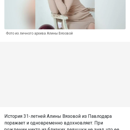
Фото из личного архива Алины Вязовой
История 31-летней Алины Вязовой из Павлодара
поражает и одновременно вдохновляет. При
рождении никто из близких девушки не знал, что ее