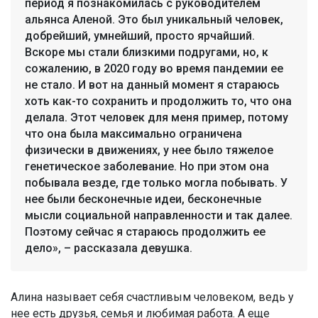
период я познакомилась с руководителем
альянса Аленой. Это был уникальный человек,
добрейший, умнейший, просто ярчайший.
Вскоре мы стали близкими подругами, но, к
сожалению, в 2020 году во время пандемии ее
не стало. И вот на данный момент я стараюсь
хоть как-то сохранить и продолжить то, что она
делала. Этот человек для меня пример, потому
что она была максимально ограничена
физически в движениях, у нее было тяжелое
генетическое заболевание. Но при этом она
побывала везде, где только могла побывать. У
нее были бесконечные идеи, бесконечные
мысли социальной направленности и так далее.
Поэтому сейчас я стараюсь продолжить ее
дело», – рассказала девушка.
Алина называет себя счастливым человеком, ведь у
нее есть друзья, семья и любимая работа. А еще