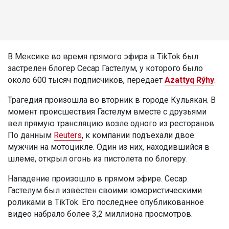
В Мексике во время прямого эфира в TikTok был
застрелен блогер Сесар Гастелум, у которого было
около 600 тысяч подписчиков, передает
Azattyq Rýhy
.
Трагедия произошла во вторник в городе Кульякан. В
момент происшествия Гастелум вместе с друзьями
вел прямую трансляцию возле одного из ресторанов.
По данным
Reuters
, к компании подъехали двое
мужчин на мотоцикле. Один из них, находившийся в
шлеме, открыл огонь из пистолета по блогеру.
Нападение произошло в прямом эфире. Сесар
Гастелум был известен своими юмористическими
роликами в TikTok. Его последнее опубликованное
видео набрало более 3,2 миллиона просмотров.