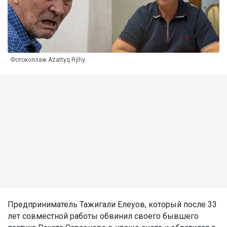
Фотоколлаж Azattyq Rýhy
Предприниматель Тажигали Елеуов, который после 33
лет совместной работы обвинил своего бывшего