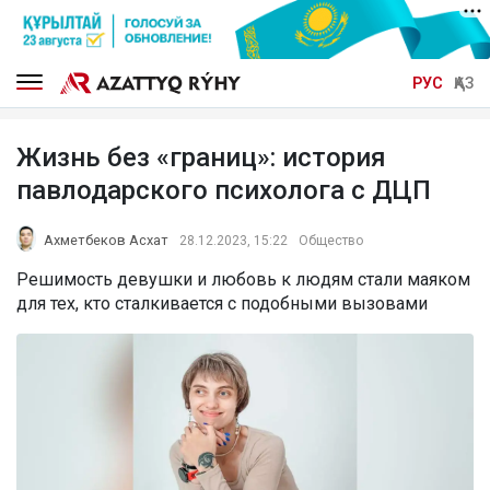
РУС
ҚАЗ
Жизнь без «границ»: история
павлодарского психолога с ДЦП
Ахметбеков Асхат
28.12.2023, 15:22
Общество
Решимость девушки и любовь к людям стали маяком
для тех, кто сталкивается с подобными вызовами