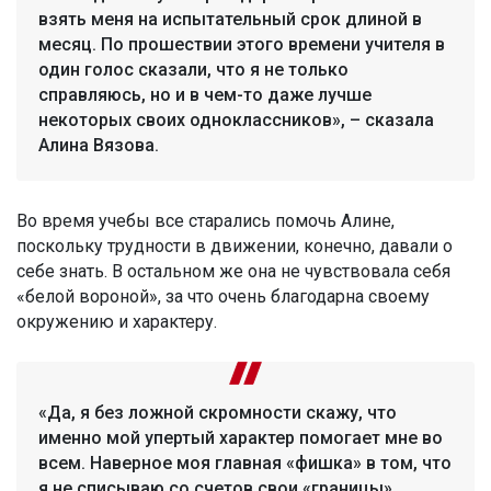
взять меня на испытательный срок длиной в
месяц. По прошествии этого времени учителя в
один голос сказали, что я не только
справляюсь, но и в чем-то даже лучше
некоторых своих одноклассников», – сказала
Алина Вязова.
Во время учебы все старались помочь Алине,
поскольку трудности в движении, конечно, давали о
себе знать. В остальном же она не чувствовала себя
«белой вороной», за что очень благодарна своему
окружению и характеру.
«Да, я без ложной скромности скажу, что
именно мой упертый характер помогает мне во
всем. Наверное моя главная «фишка» в том, что
я не списываю со счетов свои «границы»,