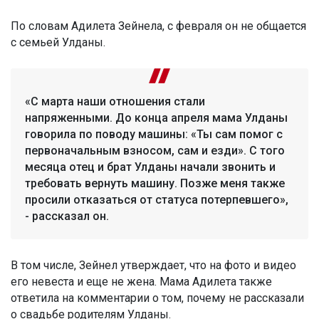
По словам Адилета Зейнела, с февраля он не общается
с семьей Улданы.
«С марта наши отношения стали
напряженными. До конца апреля мама Улданы
говорила по поводу машины: «Ты сам помог с
первоначальным взносом, сам и езди». С того
месяца отец и брат Улданы начали звонить и
требовать вернуть машину. Позже меня также
просили отказаться от статуса потерпевшего»,
- рассказал он.
В том числе, Зейнел утверждает, что на фото и видео
его невеста и еще не жена. Мама Адилета также
ответила на комментарии о том, почему не рассказали
о свадьбе родителям Улданы.