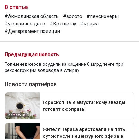
В статье
#Акмолинская область
#золото
#пенсионеры
#уголовное дело
#Кокшетау
#кража
#Департамент полиции
Предыдущая новость
Топ-менеджеров осудили за хищение 6 млрд тенге при
реконструкции водовода в Атырау