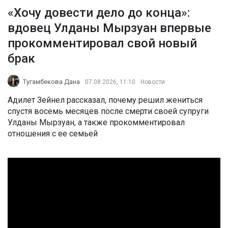
«Хочу довести дело до конца»:
вдовец Улданы Мырзуан впервые
прокомментировал свой новый
брак
Тугамбекова Дана
07.08.2026, 11:10
Новости
Адилет Зейнел рассказал, почему решил жениться
спустя восемь месяцев после смерти своей супруги
Улданы Мырзуан, а также прокомментировал
отношения с ее семьей