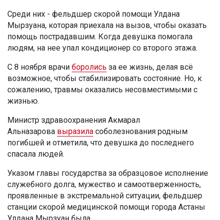
Среди них - фельдшер скорой помощи Улдана
Мырзуана, которая приехала на вызов, чтобы оказать
помощь пострадавшим. Когда девушка помогала
людям, на нее упал кондиционер со второго этажа.
С 8 ноября врачи
боролись
за ее жизнь, делая всё
возможное, чтобы стабилизировать состояние. Но, к
сожалению, травмы оказались несовместимыми с
жизнью.
Министр здравоохранения Акмарал
Альназарова
выразила
соболезнования родным
погибшей и отметила, что девушка до последнего
спасала людей.
Указом главы государства за образцовое исполнение
служебного долга, мужество и самоотверженность,
проявленные в экстремальной ситуации, фельдшер
станции скорой медицинской помощи города Астаны
Улдана Мырзуан была