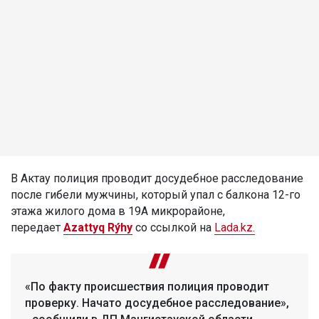
В Актау полиция проводит досудебное расследование
после гибели мужчины, который упал с балкона 12-го
этажа жилого дома в 19А микрорайоне,
передает
Azattyq Rýhy
со ссылкой на
Lada.kz.
«По факту происшествия полиция проводит
проверку. Начато досудебное расследование»,