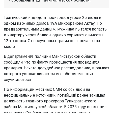
- сообщили в ДП Мангистауской области.
Трагический инцидент произошел утром 25 июля в
одном из жилых домов 19А микрорайона Актау. По
предварительным данным, мужчина пытался попасть
в квартиру через балкон, однако сорвался с высоты
12-го этажа. От полученных травм он скончался на
месте.
В департаменте полиции Мангистауской области
сообщили, что по факту происшествия проводится
проверка. Начато досудебное расследование, в рамках
которого устанавливаются все обстоятельства
случившегося.
По информации местных СМИ со ссылкой на
неофициальные источники, погибший ранее занимал
должность главного прокурора Тупкараганского
района Мангистауской области. В 2025 году он вышел
на пенсию. Сообщается, что его похоронили в