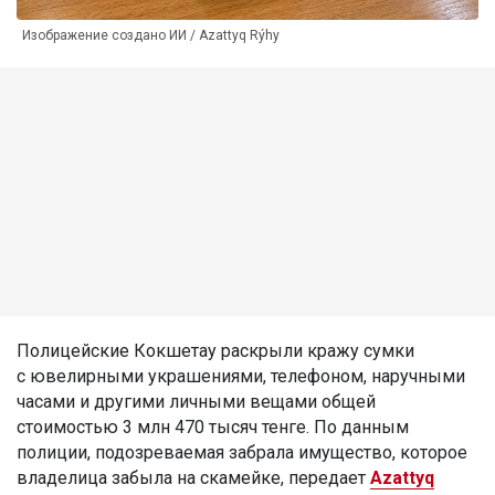
Изображение создано ИИ / Azattyq Rýhy
Полицейские Кокшетау раскрыли кражу сумки
с ювелирными украшениями, телефоном, наручными
часами и другими личными вещами общей
стоимостью 3 млн 470 тысяч тенге. По данным
полиции, подозреваемая забрала имущество, которое
владелица забыла на скамейке, передает
Azattyq