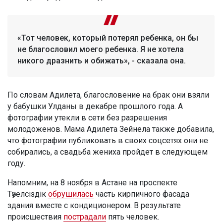
«Тот человек, который потерял ребенка, он бы
не благословил моего ребенка. Я не хотела
никого дразнить и обижать», - сказала она.
По словам Адилета, благословение на брак они взяли
у бабушки Улданы в декабре прошлого года. А
фотографии утекли в сети без разрешения
молодоженов. Мама Адилета Зейнела также добавила,
что фотографии публиковать в своих соцсетях они не
собирались, а свадьба жениха пройдет в следующем
году.
Напомним, на 8 ноября в Астане на проспекте
Тәуелсіздік
обрушилась
часть кирпичного фасада
здания вместе с кондиционером. В результате
происшествия
пострадали
пять человек.