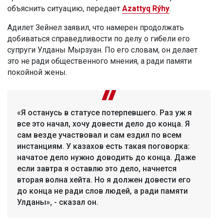
объяснить ситуацию, передает
Azattyq Rýhy
.
Адилет Зейнел заявил, что намерен продолжать
добиваться справедливости по делу о гибели его
супруги Улданы Мырзуан. По его словам, он делает
это не ради общественного мнения, а ради памяти
покойной жены.
«Я останусь в статусе потерпевшего. Раз уж я
все это начал, хочу довести дело до конца. Я
сам везде участвовал и сам ездил по всем
инстанциям. У казахов есть такая поговорка:
начатое дело нужно доводить до конца. Даже
если завтра я оставлю это дело, начнется
вторая волна хейта. Но я должен довести его
до конца не ради слов людей, а ради памяти
Улданы», - сказал он.