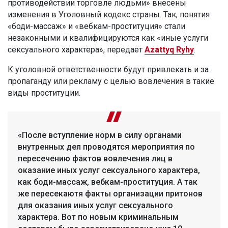
противодействии торговле людьми» внесены
изменения в Уголовный кодекс страны. Так, понятия
«боди-массаж» и «вебкам-проституция» стали
незаконными и квалифицируются как «иные услуги
сексуального характера», передает
Azattyq Ryhy
.
К уголовной ответственности будут привлекать и за
пропаганду или рекламу с целью вовлечения в такие
виды проституции.
«После вступление норм в силу органами
внутренных дел проводятся мероприятия по
пересечению фактов вовлечения лиц в
оказание иных услуг сексуального характера,
как боди-массаж, вебкам-проституция. А так
же пересекаютя факты организации притонов
для оказания иных услуг сексуального
характера. Вот по новым криминальным