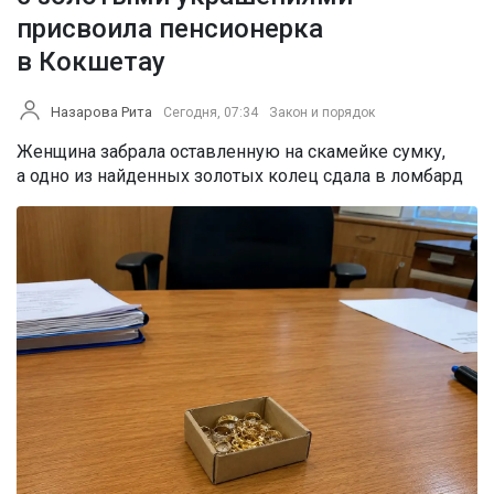
присвоила пенсионерка
в Кокшетау
Назарова Рита
Сегодня, 07:34
Закон и порядок
Женщина забрала оставленную на скамейке сумку,
а одно из найденных золотых колец сдала в ломбард