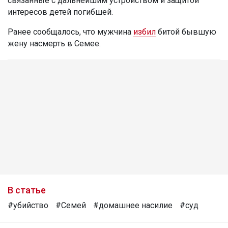
связанные с дальнейшим устройством и защитой
интересов детей погибшей.
Ранее сообщалось, что мужчина
избил
битой бывшую
жену насмерть в Семее.
В статье
#убийство
#Семей
#домашнее насилие
#суд