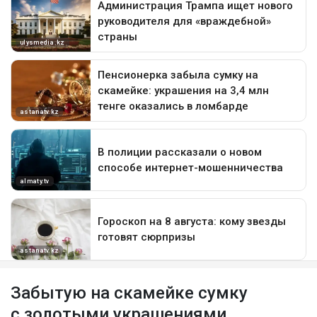
Забытую на скамейке сумку
с золотыми украшениями