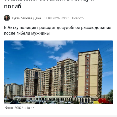
погиб
Тугамбекова Дана
07.08.2026, 09:26
Новости
В Актау полиция проводит досудебное расследование
после гибели мужчины
Фото: 2GIS / lada.kz