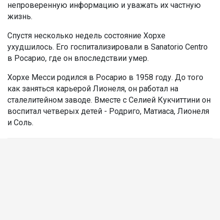
непроверенную информацию и уважать их частную
жизнь.
Спустя несколько недель состояние Хорхе
ухудшилось. Его госпитализировали в Sanatorio Centro
в Росарио, где он впоследствии умер.
Хорхе Месси родился в Росарио в 1958 году. До того
как заняться карьерой Лионеля, он работал на
сталелитейном заводе. Вместе с Селией Кукчиттини он
воспитал четверых детей - Родриго, Матиаса, Лионеля
и Соль.