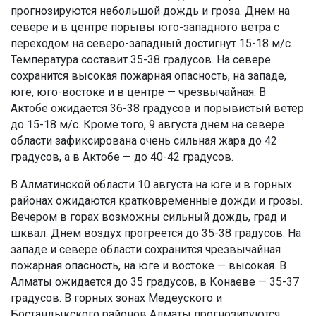
прогнозируются небольшой дождь и гроза. Днем на
севере и в центре порывы юго-западного ветра с
переходом на северо-западный достигнут 15-18 м/с.
Температура составит 35-38 градусов. На севере
сохранится высокая пожарная опасность, на западе,
юге, юго-востоке и в центре — чрезвычайная. В
Актобе ожидается 36-38 градусов и порывистый ветер
до 15-18 м/с. Кроме того, 9 августа днем на севере
области зафиксирована очень сильная жара до 42
градусов, а в Актобе — до 40-42 градусов.
В Алматинской области 10 августа на юге и в горных
районах ожидаются кратковременные дожди и грозы.
Вечером в горах возможны сильный дождь, град и
шквал. Днем воздух прогреется до 35-38 градусов. На
западе и севере области сохранится чрезвычайная
пожарная опасность, на юге и востоке — высокая. В
Алматы ожидается до 35 градусов, в Конаеве — 35-37
градусов. В горных зонах Медеуского и
Бостандыкского районов Алматы прогнозируются