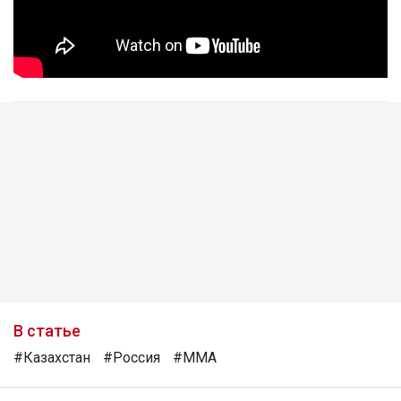
В статье
#Казахстан
#Россия
#ММА