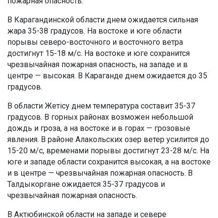
пожарная опасность.
В Карагандинской области днем ожидается сильная
жара 35-38 градусов. На востоке и юге области
порывы северо-восточного и восточного ветра
достигнут 15-18 м/с. На востоке и юге сохранится
чрезвычайная пожарная опасность, на западе и в
центре — высокая. В Караганде днем ожидается до 35
градусов.
В области Жетісу днем температура составит 35-37
градусов. В горных районах возможен небольшой
дождь и гроза, а на востоке и в горах — грозовые
явления. В районе Алакольских озер ветер усилится до
15-20 м/с, временами порывы достигнут 23-28 м/с. На
юге и западе области сохранится высокая, а на востоке
и в центре — чрезвычайная пожарная опасность. В
Талдыкоргане ожидается 35-37 градусов и
чрезвычайная пожарная опасность.
В Актюбинской области на западе и севере