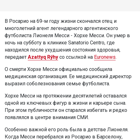
В Росарио на 69-м году жизни скончался отец и
многолетний агент легендарного аргентинского
футболиста Лионеля Месси - Хорхе Месси. Он умер в
ночь на субботу в клинике Sanatorio Centro, где
находился после ухудшения состояния здоровья,
передает
Azattyq Rýhy
со ссылкой на
Euronews
.
О смерти Хорхе Месси официально сообщила
медицинская организация. Ее медицинский директор
выразил соболезнования семье футболиста.
Хорхе Месси на протяжении десятилетий оставался
одной из ключевых фигур в жизни и карьере сына.
При этом публичности он старался избегать и редко
появлялся в центре внимания СМИ.
Особенно важной его роль была в детстве Лионеля.
Когда Месси перебрался из Росарио в Барселону,