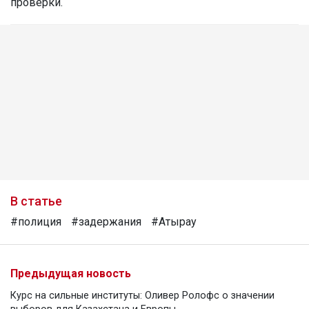
проверки.
В статье
#полиция
#задержания
#Атырау
Предыдущая новость
Курс на сильные институты: Оливер Ролофс о значении