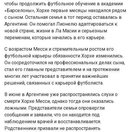
чтобы продолжить футбольное обучение в академии
«Барселоны», Хорхе первые месяцы находился рядом
с сыном. Остальная семья в тот период оставалась в
Аргентине. Он помогал Лионелю адаптироваться к
новой стране, жизни в Ла Масии и серьезным
переменам, которые начались в его карьере.
С возрастом Месси и стремительным ростом его
футбольной карьеры обязанности Хорхе изменились.
Он сосредоточился на профессиональных делах сына,
стал его главным представителем и на протяжении
многих лет участвовал в принятии важнейших
решений, связанных с карьерой футболиста.
В июне в Аргентине уже распространялись слухи о
смерти Хорхе Месси, однако тогда они оказались
ложными. Представители семьи опровергли
сообщения и заявили, что он находится под
наблюдением врачей и восстанавливается.
Родственники призвали не распространять