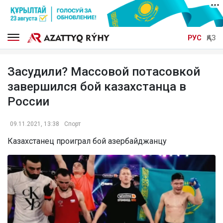
РУС
ҚАЗ
Засудили? Массовой потасовкой
завершился бой казахстанца в
России
09.11.2021, 13:38
Спорт
Казахстанец проиграл бой азербайджанцу