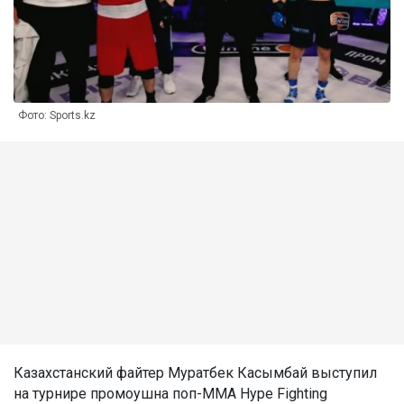
Фото: Sports.kz
Казахстанский файтер Муратбек Касымбай выступил
на турнире промоушна поп-ММА Hype Fighting