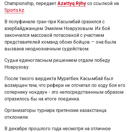
Championship, передает
Azattyq Rýhy
со ссылкой на
Sports.kz
.
В полуфинале гран-при Касымбай сразился с
азербайджанцем Эмилем Новрузовым. Их бой
закончился массовой потасовкой с участием
представителей команд обоих бойцов — она была
вызвана неоднозначным судейством.
Судьи единогласным решением отдали победу
Новрузову.
После такого вердикта Муратбек Касымбай был
возмущен тем, что рефери не отсчитал по ходу боя его
сопернику нокдаун - это непосредственным образом
отразилось бы на итоге поединка.
Организаторы турнира претензии казахстанца
отклонили.
В декабре прошлого года несмотря на отличное