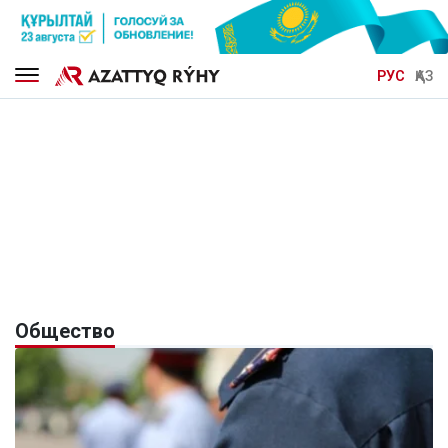
РУС
ҚАЗ
Общество