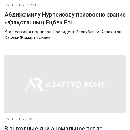
26.10.2019, 14:01
Абдижамилу Нурпеисову присвоено звание
«Қазақстанның Еңбек Ері»
Указ сегодня подписал Президент Республики Казахстан
Касым-Жомарт Токаев
26.10.2019, 05:16
В выходные дни аномальное тепло