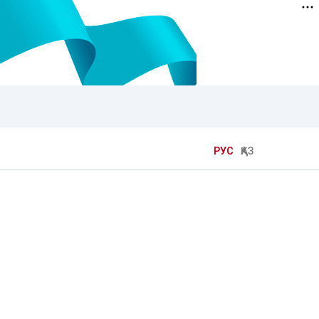
РУС
ҚАЗ