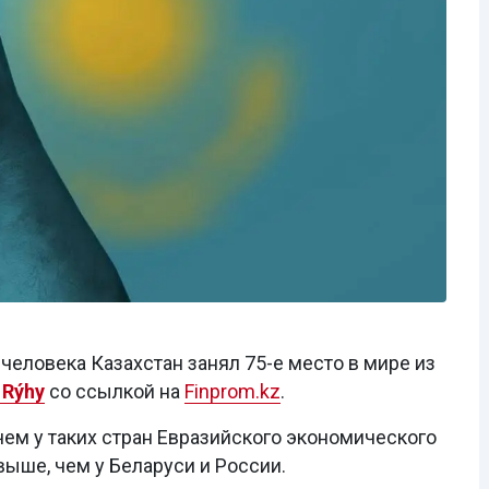
человека Казахстан занял 75-е место в мире из
 Rýhy
со ссылкой на
Finprom.kz
.
чем у таких стран Евразийского экономического
выше, чем у Беларуси и России.