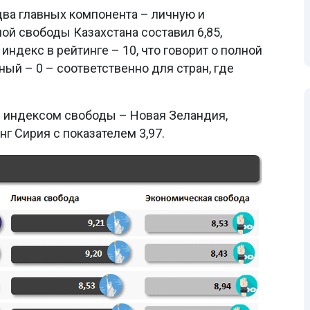
ва главных компонента – личную и
й свободы Казахстана составил 6,85,
ндекс в рейтинге – 10, что говорит о полной
ый – 0 – соответственно для стран, где
 индексом свободы – Новая Зеландия,
г Сирия с показателем 3,97.