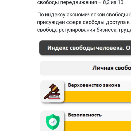
свободы передвижения – 8,3 из 10.
По индексу экономической свободы б
присужден сфере свободы доступа к 
свобода регулирования бизнеса, труд