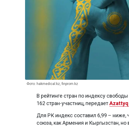
Фото: hakmedical.kz, finprom.kz
В рейтинге стран по индексу свободы 
162 стран-участниц, передает
Azattyq
Для РК индекс составил 6,99 – ниже, 
союза, как Армения и Кыргызстан, но 