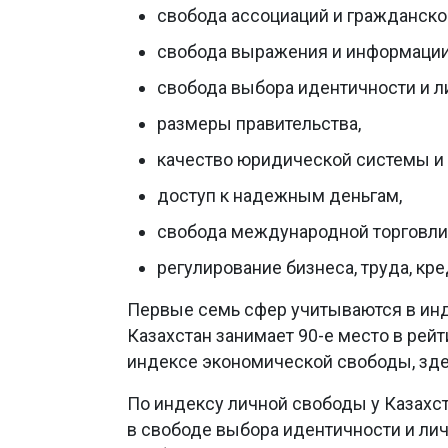
свобода ассоциаций и гражданско
свобода выражения и информации
свобода выбора идентичности и л
размеры правительства,
качество юридической системы и 
доступ к надежным деньгам,
свобода международной торговли
регулирование бизнеса, труда, кр
Первые семь сфер учитываются в инд
Казахстан занимает 90-е место в рей
индексе экономической свободы, здес
По индексу личной свободы у Казахст
в свободе выбора идентичности и лич