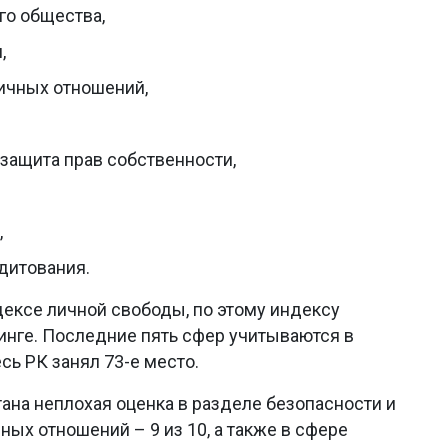
го общества,
,
ичных отношений,
защита прав собственности,
,
едитования.
ексе личной свободы, по этому индексу
тинге. Последние пять сфер учитываются в
ь РК занял 73-е место.
ана неплохая оценка в разделе безопасности и
ных отношений – 9 из 10, а также в сфере