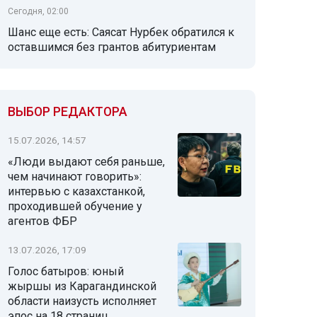
Сегодня, 02:00
Шанс еще есть: Саясат Нурбек обратился к
оставшимся без грантов абитуриентам
ВЫБОР РЕДАКТОРА
15.07.2026, 14:57
«Люди выдают себя раньше,
чем начинают говорить»:
интервью с казахстанкой,
проходившей обучение у
агентов ФБР
13.07.2026, 17:09
Голос батыров: юный
жыршы из Карагандинской
области наизусть исполняет
эпос на 18 страниц