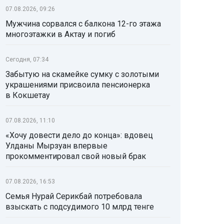
07.08.2026, 09:26
Мужчина сорвался с балкона 12-го этажа
многоэтажки в Актау и погиб
Сегодня, 07:34
Забытую на скамейке сумку с золотыми
украшениями присвоила пенсионерка
в Кокшетау
07.08.2026, 11:10
«Хочу довести дело до конца»: вдовец
Улданы Мырзуан впервые
прокомментировал свой новый брак
07.08.2026, 16:53
Семья Нурай Серикбай потребовала
взыскать с подсудимого 10 млрд тенге