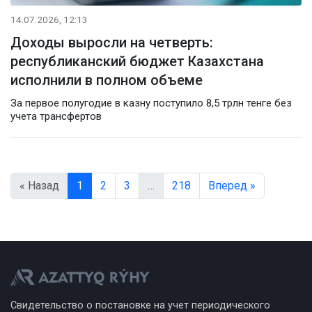
14.07.2026, 12:13
Доходы выросли на четверть:
республиканский бюджет Казахстана
исполнили в полном объеме
За первое полугодие в казну поступило 8,5 трлн тенге без
учета трансфертов
« Назад
1
2
3
…
218
Вперед »
Свидетельство о постановке на учет периодического