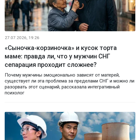
27.07.2026, 19:26
«Сыночка-корзиночка» и кусок торта
маме: правда ли, что у мужчин СНГ
сепарация проходит сложнее?
Почему мужчины эмоционально зависят от матерей,
существует ли эта проблема за пределами СНГ и можно ли
разорвать этот сценарий, рассказала интегративный
психолог