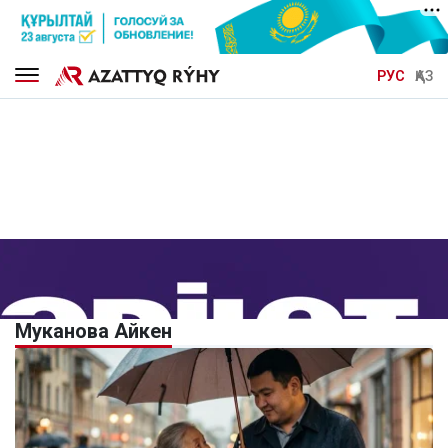
РУС
ҚАЗ
Муканова Айкен