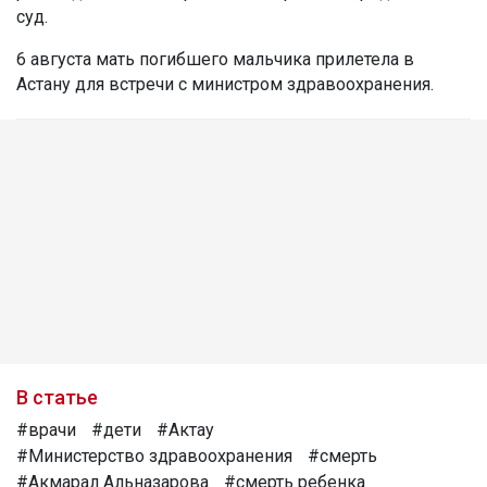
суд.
6 августа мать погибшего мальчика прилетела в
Астану для встречи с министром здравоохранения.
В статье
#врачи
#дети
#Актау
#Министерство здравоохранения
#смерть
#Акмарал Альназарова
#смерть ребенка