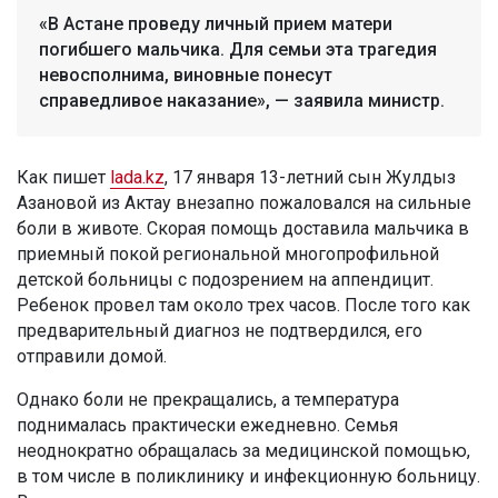
«В Астане проведу личный прием матери
погибшего мальчика. Для семьи эта трагедия
невосполнима, виновные понесут
справедливое наказание», — заявила министр.
Как пишет
lada.kz
, 17 января 13-летний сын Жулдыз
Азановой из Актау внезапно пожаловался на сильные
боли в животе. Скорая помощь доставила мальчика в
приемный покой региональной многопрофильной
детской больницы с подозрением на аппендицит.
Ребенок провел там около трех часов. После того как
предварительный диагноз не подтвердился, его
отправили домой.
Однако боли не прекращались, а температура
поднималась практически ежедневно. Семья
неоднократно обращалась за медицинской помощью,
в том числе в поликлинику и инфекционную больницу.