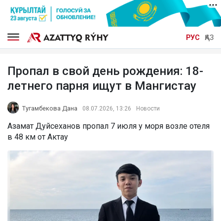
РУС
ҚАЗ
Пропал в свой день рождения: 18-
летнего парня ищут в Мангистау
Тугамбекова Дана
08.07.2026, 13:26
Новости
Азамат Дуйсеханов пропал 7 июля у моря возле отеля
в 48 км от Актау