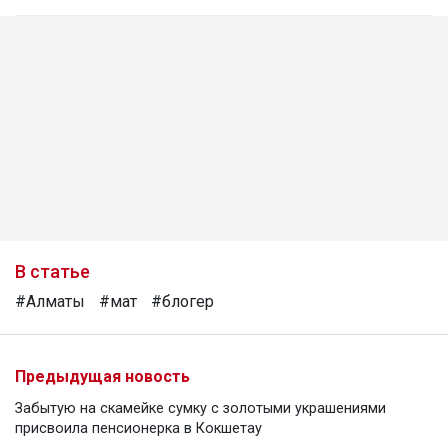
В статье
#Алматы
#мат
#блогер
Предыдущая новость
Забытую на скамейке сумку с золотыми украшениями
присвоила пенсионерка в Кокшетау