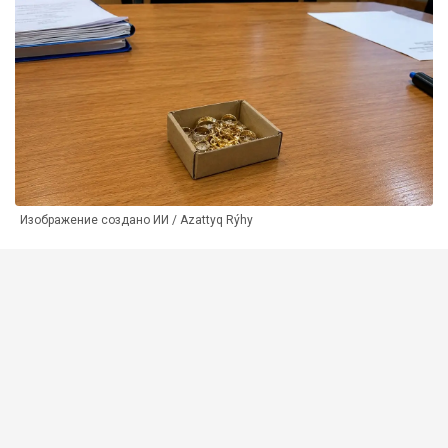
Изображение создано ИИ / Azattyq Rýhy