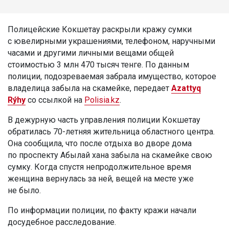
Полицейские Кокшетау раскрыли кражу сумки
с ювелирными украшениями, телефоном, наручными
часами и другими личными вещами общей
стоимостью 3 млн 470 тысяч тенге. По данным
полиции, подозреваемая забрала имущество, которое
владелица забыла на скамейке, передает
Azattyq
Rýhy
со ссылкой на
Polisia.kz
.
В дежурную часть управления полиции Кокшетау
обратилась 70-летняя жительница областного центра.
Она сообщила, что после отдыха во дворе дома
по проспекту Абылай хана забыла на скамейке свою
сумку. Когда спустя непродолжительное время
женщина вернулась за ней, вещей на месте уже
не было.
По информации полиции, по факту кражи начали
досудебное расследование.