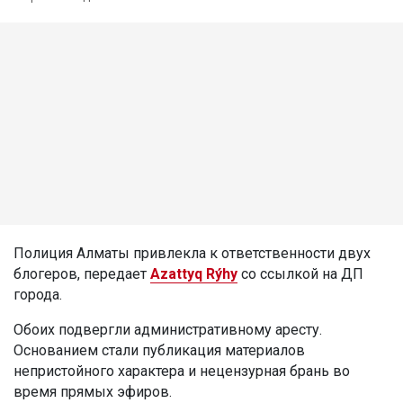
Полиция Алматы привлекла к ответственности двух
блогеров, передает
Azattyq Rýhy
со ссылкой на ДП
города.
Обоих подвергли административному аресту.
Основанием стали публикация материалов
непристойного характера и нецензурная брань во
время прямых эфиров.