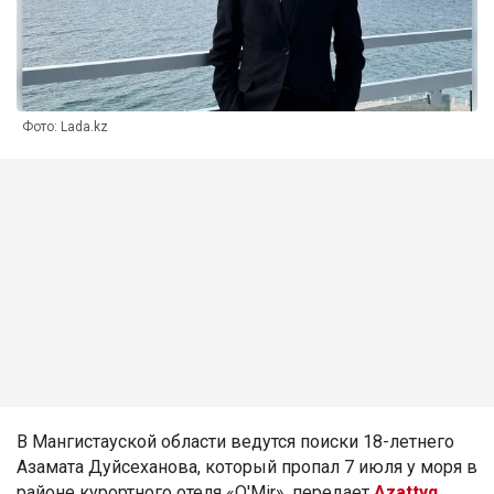
Фото: Lada.kz
В Мангистауской области ведутся поиски 18-летнего
Азамата Дуйсеханова, который пропал 7 июля у моря в
районе курортного отеля «O'Mir», передает
Azattyq