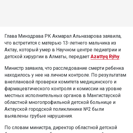
Глава Минздрава РК Акмарал Альназарова заявила,
что встретится с матерью 13-летнего мальчика из
Актау, который умер в Научном центре педиатрии и
детской хирургии в Алматы, передает
Azattyq Rýhy
.
Министр заявила, что расследование смерти ребенка
находилось у нее на личном контроле. По результатам
внеплановой проверки комитета медицинского и
фармацевтического контроля и комиссии на уровне
местных исполнительных органов в Мангистауской
областной многопрофильной детской больнице и
Актауской городской поликлинике №2 были
выявлены грубые нарушения.
По словам министра, директор областной детской