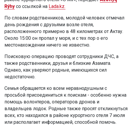
Rýhy
со ссылкой на
Lada.kz.
По словам родственников, молодой человек отмечал
день рождения с друзьями возле отеля,
расположенного примерно в 48 километрах от Актау.
Около 15:00 он пропал у моря, и с тех пор о его
местонахождении ничего не известно.
Поисковую операцию проводят сотрудники ДЧС, а
также родственники, друзья и близкие Азамата.
Однако, как уверяют родные, имеющихся сил
недостаточно.
Семья обращается ко всем неравнодушным с
просьбой присоединиться к поискам - особенно нужна
помощь волонтеров, операторов дронов и
владельцев лодок. Родные также просят откликнуться
всех, кто находился в районе курортного отеля 7 июля
или располагает информацией, способной помочь.