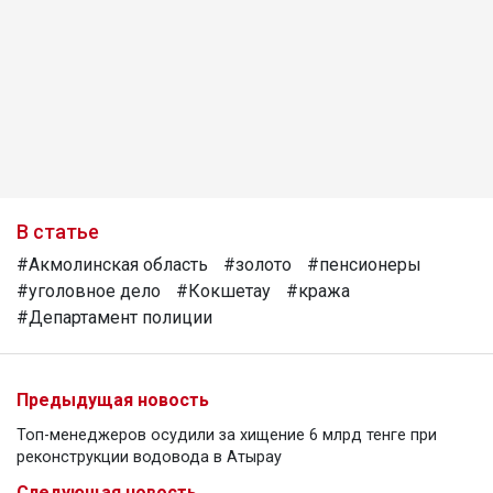
В статье
#Акмолинская область
#золото
#пенсионеры
#уголовное дело
#Кокшетау
#кража
#Департамент полиции
Предыдущая новость
Топ-менеджеров осудили за хищение 6 млрд тенге при
реконструкции водовода в Атырау
Следующая новость