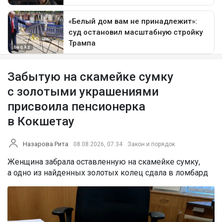
Забытую на скамейке сумку
с золотыми украшениями
присвоила пенсионерка
в Кокшетау
Назарова Рита
08.08.2026, 07:34
Закон и порядок
Женщина забрала оставленную на скамейке сумку,
а одно из найденных золотых колец сдала в ломбард