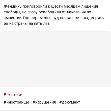
Женщину приговорили к шести месяцам лишения
свободы, но сразу освободили от наказания по
амнистии. Одновременно суд постановил выдворить
ее из страны на пять лет.
В статье
#иностранцы
#нарушения
#документ