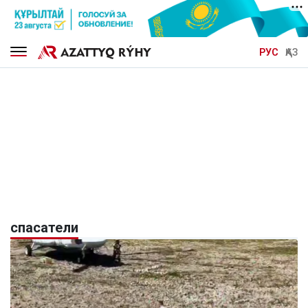
РУС
ҚАЗ
спасатели