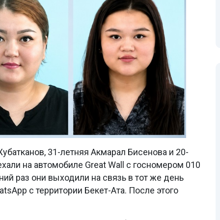
Жубатканов, 31-летняя Акмарал Бисенова и 20-
хали на автомобиле Great Wall с госномером 010
ий раз они выходили на связь в тот же день
atsApp с территории Бекет-Ата. После этого