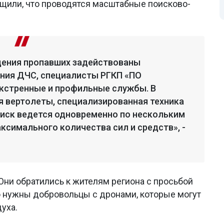
бщили, что проводятся масштабные поисково-
дения пропавших задействованы
ения ДЧС, специалисты РГКП «ПО
экстренные и профильные службы. В
 вертолеты, специализированная техника
оиск ведется одновременно по нескольким
ксимального количества сил и средств», -
Они обратились к жителям региона с просьбой
о нужны добровольцы с дронами, которые могут
уха.