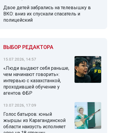
Двое детей забрались на телевышку в
ВКО: вниз их спускали спасатель и
полицейский
ВЫБОР РЕДАКТОРА
15.07.2026, 14:57
«Люди выдают себя раньше,
чем начинают говорить»:
интервью с казахстанкой,
проходившей обучение у
агентов ФБР
13.07.2026, 17:09
Голос батыров: юный
жыршы из Карагандинской
области наизусть исполняет
эпос на 18 страниц