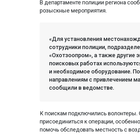
В департаменте полиции региона соо
розыскные мероприятия.
«Для установления местонахож
сотрудники полиции, подраздел
«Охотзоопром», а также другие 
поисковых работах используются
и необходимое оборудование. П
направлениям с привлечением ма
сообщили в ведомстве.
К поискам подключились волонтеры. 
присоединиться к операции, особенн
помочь обследовать местность с возд