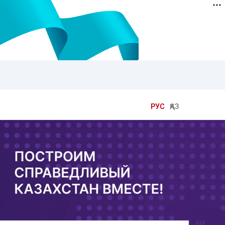
РУС
ҚАЗ