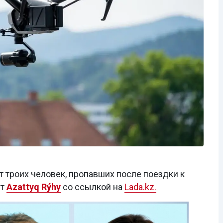
 троих человек, пропавших после поездки к
ет
Azattyq Rýhy
со ссылкой на
Lada.kz.