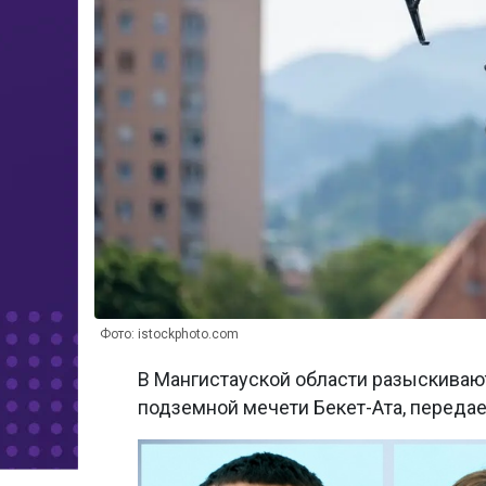
Фото: istockphoto.com
В Мангистауской области разыскивают
подземной мечети Бекет-Ата, переда