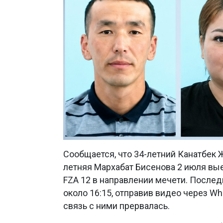
Сообщается, что 34-летний Канатбек 
летняя Мархабат Бисенова 2 июля вые
FZA 12 в направлении мечети. Последн
около 16:15, отправив видео через Wh
связь с ними прервалась.