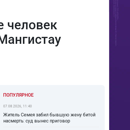
е человек
 Мангистау
ПОПУЛЯРНОЕ
07.08.2026, 11:40
Житель Семея забил бывшую жену битой
насмерть: суд вынес приговор