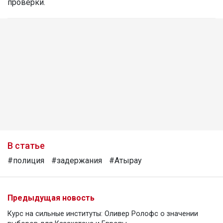
проверки.
В статье
#полиция
#задержания
#Атырау
Предыдущая новость
Курс на сильные институты: Оливер Ролофс о значении