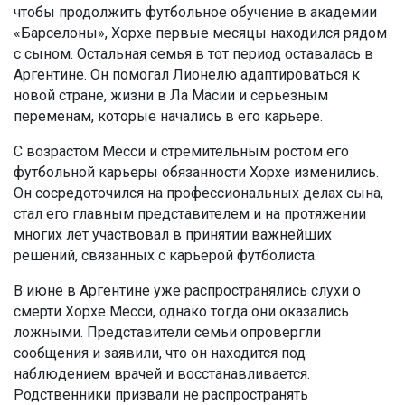
чтобы продолжить футбольное обучение в академии
«Барселоны», Хорхе первые месяцы находился рядом
с сыном. Остальная семья в тот период оставалась в
Аргентине. Он помогал Лионелю адаптироваться к
новой стране, жизни в Ла Масии и серьезным
переменам, которые начались в его карьере.
С возрастом Месси и стремительным ростом его
футбольной карьеры обязанности Хорхе изменились.
Он сосредоточился на профессиональных делах сына,
стал его главным представителем и на протяжении
многих лет участвовал в принятии важнейших
решений, связанных с карьерой футболиста.
В июне в Аргентине уже распространялись слухи о
смерти Хорхе Месси, однако тогда они оказались
ложными. Представители семьи опровергли
сообщения и заявили, что он находится под
наблюдением врачей и восстанавливается.
Родственники призвали не распространять