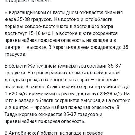
пожарная опасность.
В Карагандинской области днем ожидается сильная
жара 35-38 градусов. На востоке и юге области
порывы северо-восточного и восточного ветра
достигнут 15-18 м/с. На востоке и юге сохранится
чрезвычайная пожарная опасность, на западе и в
центре — высокая. В Караганде днем ожидается до 35
градусов.
В области Жетісу днем температура составит 35-37
градусов. В горных районах возможен небольшой
дождь и гроза, а на востоке и в горах — грозовые
явления. В районе Алакольских озер ветер усилится до
15-20 м/с, временами порывы достигнут 23-28 м/с. На
юге и западе области сохранится высокая, а на востоке
и в центре — чрезвычайная пожарная опасность. В
Талдыкоргане ожидается 35-37 градусов и
чрезвычайная пожарная опасность.
В Актюбинской области на западе и севере