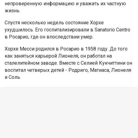
непроверенную информацию и уважать их частную
жизнь.
Спустя несколько недель состояние Хорхе
ухудшилось. Его госпитализировали в Sanatorio Centro
в Росарио, где он впоследствии умер.
Хорхе Месси родился в Росарио в 1958 году. До того
как заняться карьерой Лионеля, он работал на
сталелитейном заводе. Вместе с Селией Кукчиттини он
воспитал четверых детей - Родриго, Матиаса, Лионеля
и Соль.