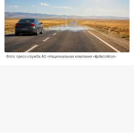
Фото: пресс-служба АО «Национальная компания «ҚазАвтоЖол»