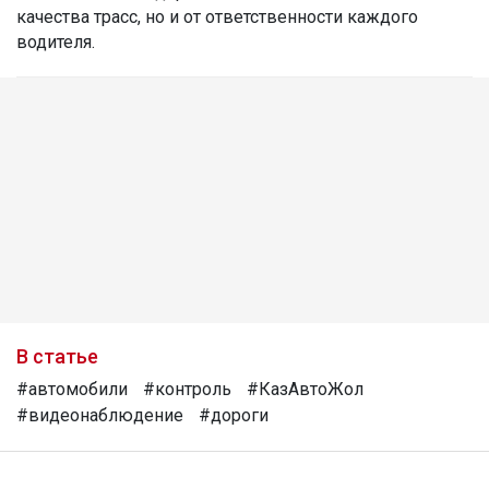
качества трасс, но и от ответственности каждого
водителя.
В статье
#автомобили
#контроль
#КазАвтоЖол
#видеонаблюдение
#дороги