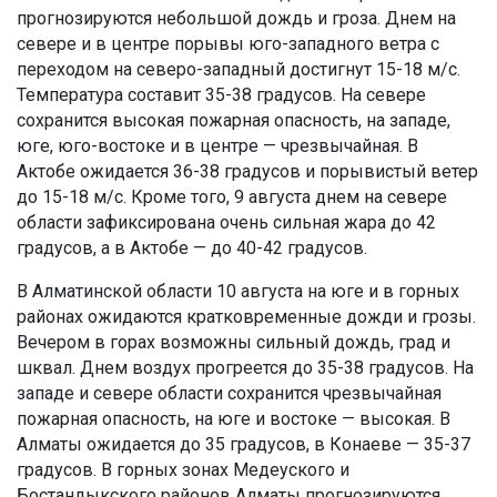
прогнозируются небольшой дождь и гроза. Днем на
севере и в центре порывы юго-западного ветра с
переходом на северо-западный достигнут 15-18 м/с.
Температура составит 35-38 градусов. На севере
сохранится высокая пожарная опасность, на западе,
юге, юго-востоке и в центре — чрезвычайная. В
Актобе ожидается 36-38 градусов и порывистый ветер
до 15-18 м/с. Кроме того, 9 августа днем на севере
области зафиксирована очень сильная жара до 42
градусов, а в Актобе — до 40-42 градусов.
В Алматинской области 10 августа на юге и в горных
районах ожидаются кратковременные дожди и грозы.
Вечером в горах возможны сильный дождь, град и
шквал. Днем воздух прогреется до 35-38 градусов. На
западе и севере области сохранится чрезвычайная
пожарная опасность, на юге и востоке — высокая. В
Алматы ожидается до 35 градусов, в Конаеве — 35-37
градусов. В горных зонах Медеуского и
Бостандыкского районов Алматы прогнозируются