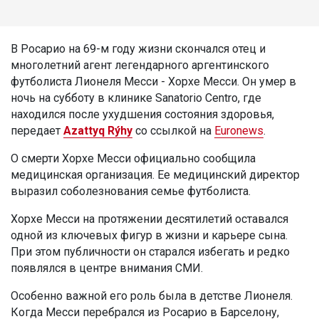
В Росарио на 69-м году жизни скончался отец и
многолетний агент легендарного аргентинского
футболиста Лионеля Месси - Хорхе Месси. Он умер в
ночь на субботу в клинике Sanatorio Centro, где
находился после ухудшения состояния здоровья,
передает
Azattyq Rýhy
со ссылкой на
Euronews
.
О смерти Хорхе Месси официально сообщила
медицинская организация. Ее медицинский директор
выразил соболезнования семье футболиста.
Хорхе Месси на протяжении десятилетий оставался
одной из ключевых фигур в жизни и карьере сына.
При этом публичности он старался избегать и редко
появлялся в центре внимания СМИ.
Особенно важной его роль была в детстве Лионеля.
Когда Месси перебрался из Росарио в Барселону,