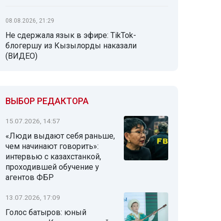
08.08.2026, 21:29
Не сдержала язык в эфире: TikTok-
блогершу из Кызылорды наказали
(ВИДЕО)
ВЫБОР РЕДАКТОРА
15.07.2026, 14:57
«Люди выдают себя раньше,
чем начинают говорить»:
интервью с казахстанкой,
проходившей обучение у
агентов ФБР
13.07.2026, 17:09
Голос батыров: юный