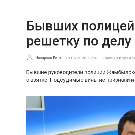
Бывших полицейс
решетку по делу 
19.06.2026, 07:33
Закон и порядо
Назарова Рита
Бывшие руководители полиции Жамбылской
о взятке. Подсудимые вины не признали и