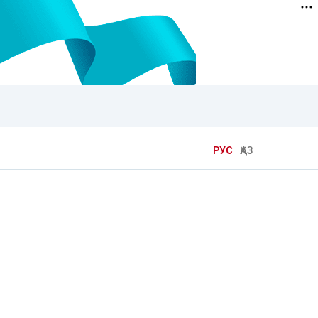
РУС
ҚАЗ