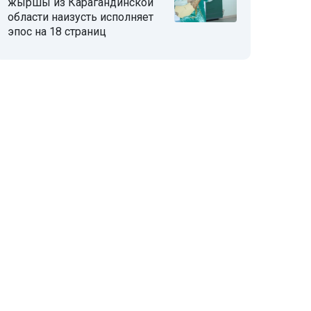
жыршы из Карагандинской
области наизусть исполняет
эпос на 18 страниц