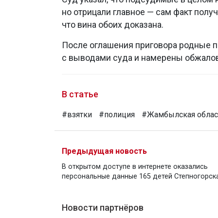
но отрицали главное — сам факт полу
что вина обоих доказана.
После оглашения приговора родные п
с выводами суда и намерены обжалов
В статье
#взятки
#полиция
#Жамбылская облас
Предыдущая новость
В открытом доступе в интернете оказались
персональные данные 165 детей Степногорск