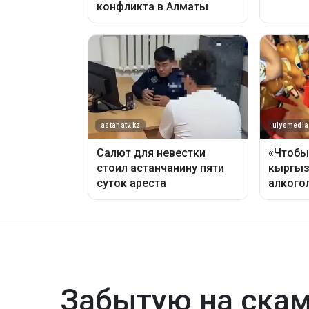
Забытую на ска