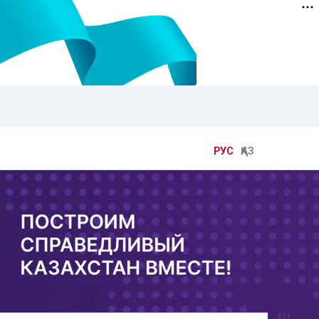
РУС
ҚАЗ