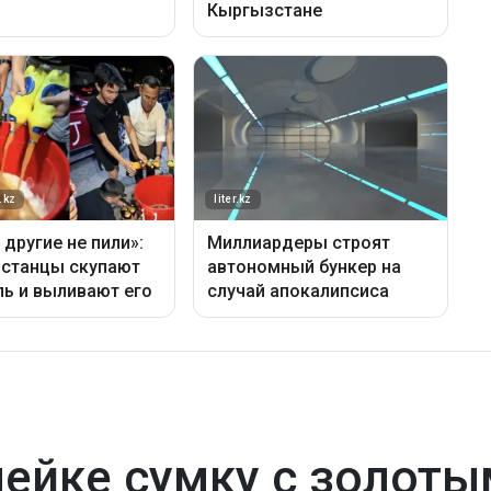
мейке сумку с золот