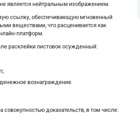
д не является нейтральным изображением.
овую ссылку, обеспечивающую мгновенный
ными веществами, что расценивается как
онлайн-платформ.
осле расклейки листовок осужденный:
m;
 денежное вознаграждение.
 совокупностью доказательств, в том числе: