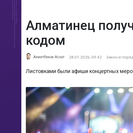
Алматинец получ
кодом
28.01.2026, 09:42
Закон и поря
Ахметбеков Асхат
Листовками были афиши концертных меро