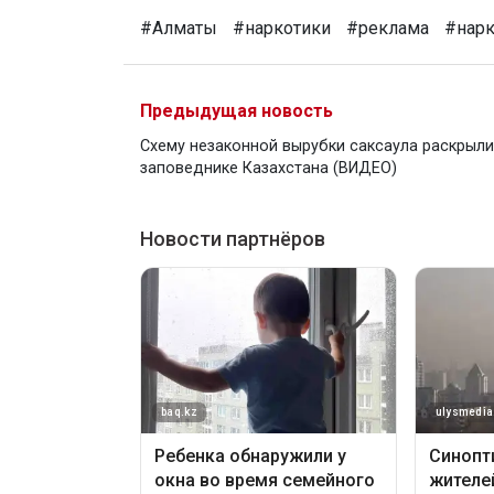
#Алматы
#наркотики
#реклама
#нар
Предыдущая новость
Схему незаконной вырубки саксаула раскрыли
заповеднике Казахстана (ВИДЕО)