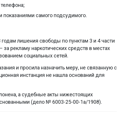
 телефона;
 показаниями самого подсудимого.
3 годам лишения свободы по пунктам 3 и 4 части
 – за рекламу наркотических средств в местах
зованием социальных сетей.
зания и просила назначить меру, не связанную с
ционная инстанция не нашла оснований для
клонена, а судебные акты нижестоящих
снованными (дело № 6003-25-00-1а/1908).