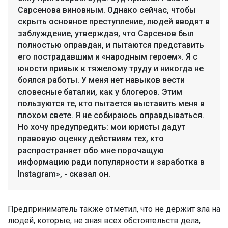
Сарсенова виновным. Однако сейчас, чтобы
скрыть основное преступление, людей вводят в
заблуждение, утверждая, что Сарсенов был
полностью оправдан, и пытаются представить
его пострадавшим и «народным героем». Я с
юности привык к тяжелому труду и никогда не
боялся работы. У меня нет навыков вести
словесные баталии, как у блогеров. Этим
пользуются те, кто пытается выставить меня в
плохом свете. Я не собираюсь оправдываться.
Но хочу предупредить: мои юристы дадут
правовую оценку действиям тех, кто
распространяет обо мне порочащую
информацию ради популярности и заработка в
Instagram», - сказал он.
Предприниматель также отметил, что не держит зла на
людей, которые, не зная всех обстоятельств дела,