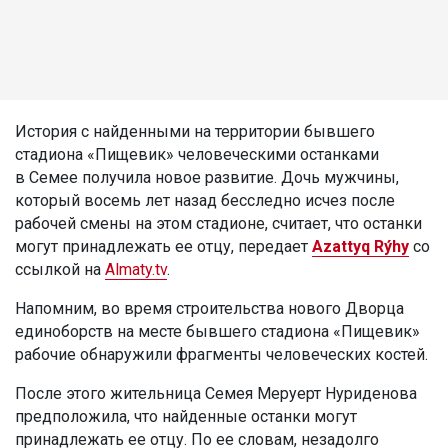
История с найденными на территории бывшего
стадиона «Пищевик» человеческими останками
в Семее получила новое развитие. Дочь мужчины,
который восемь лет назад бесследно исчез после
рабочей смены на этом стадионе, считает, что останки
могут принадлежать ее отцу, передает
Azattyq Rýhy
со
ссылкой на
Almaty.tv
.
Напомним, во время строительства нового Дворца
единоборств на месте бывшего стадиона «Пищевик»
рабочие обнаружили фрагменты человеческих костей.
После этого жительница Семея Меруерт Нуриденова
предположила, что найденные останки могут
принадлежать ее отцу. По ее словам, незадолго