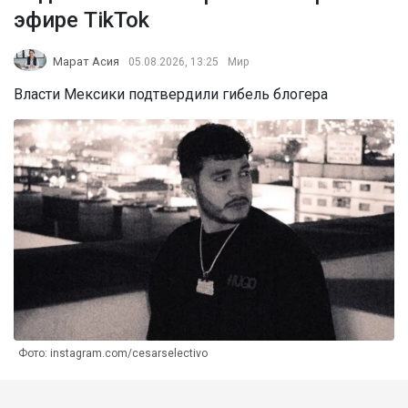
эфире TikTok
Марат Асия
05.08.2026, 13:25
Мир
Власти Мексики подтвердили гибель блогера
Фото: instagram.com/cesarselectivo