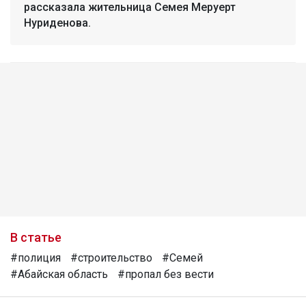
рассказала жительница Семея Меруерт
Нуриденова.
В статье
#полиция
#строительство
#Семей
#Абайская область
#пропал без вести