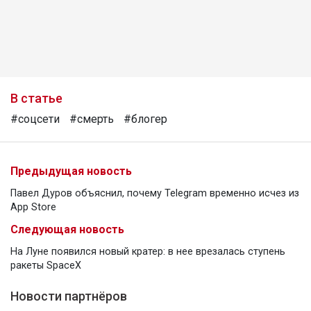
В статье
#соцсети
#смерть
#блогер
Предыдущая новость
Павел Дуров объяснил, почему Telegram временно исчез из
App Store
Следующая новость
На Луне появился новый кратер: в нее врезалась ступень
ракеты SpaceX