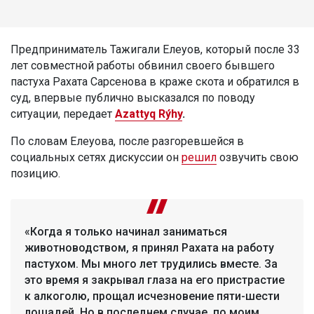
Предприниматель Тажигали Елеуов, который после 33
лет совместной работы обвинил своего бывшего
пастуха Рахата Сарсенова в краже скота и обратился в
суд, впервые публично высказался по поводу
ситуации, передает
Azattyq Rýhy
.
По словам Елеуова, после разгоревшейся в
социальных сетях дискуссии он
решил
озвучить свою
позицию.
«Когда я только начинал заниматься
животноводством, я принял Рахата на работу
пастухом. Мы много лет трудились вместе. За
это время я закрывал глаза на его пристрастие
к алкоголю, прощал исчезновение пяти-шести
лошадей. Но в последнем случае, по моим