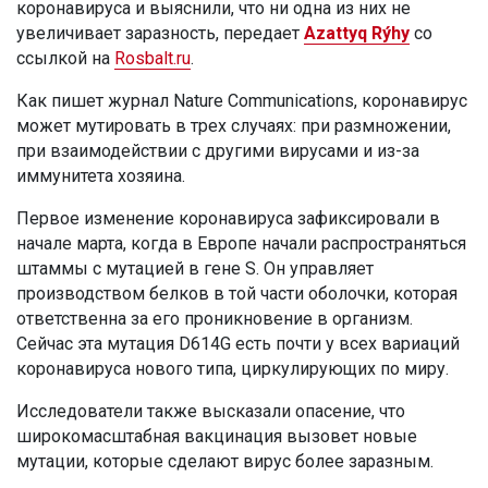
коронавируса и выяснили, что ни одна из них не
увеличивает заразность, передает
Azattyq Rýhy
со
ссылкой на
Rosbalt.ru
.
Как пишет журнал Nature Communications, коронавирус
может мутировать в трех случаях: при размножении,
при взаимодействии с другими вирусами и из-за
иммунитета хозяина.
Первое изменение коронавируса зафиксировали в
начале марта, когда в Европе начали распространяться
штаммы с мутацией в гене S. Он управляет
производством белков в той части оболочки, которая
ответственна за его проникновение в организм.
Сейчас эта мутация D614G есть почти у всех вариаций
коронавируса нового типа, циркулирующих по миру.
Исследователи также высказали опасение, что
широкомасштабная вакцинация вызовет новые
мутации, которые сделают вирус более заразным.