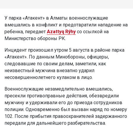
У парка «Атакент» в Алматы военнослужащие
вмешались в конфликт и предотвратили нападение на
ребенка, передает
Azattyq Rýhy
со ссылкой на
Министерство обороны РК.
Инцидент произошел утром 5 августа в районе парка
«Атакент». По данным Минобороны, офицеры,
следовавшие по своим делам, заметили, как
неизвестный мужчина внезапно ударил
несовершеннолетнего кулаком в лицо.
Военнослужащие незамедлительно вмешались,
пресекли противоправные действия, обезвредили
мужчину и удерживали его до приезда сотрудников
полиции. Одновременно был вызван наряд по номеру
102. После прибытия правоохранителей задержанного
передали для дальнейшего разбирательства.