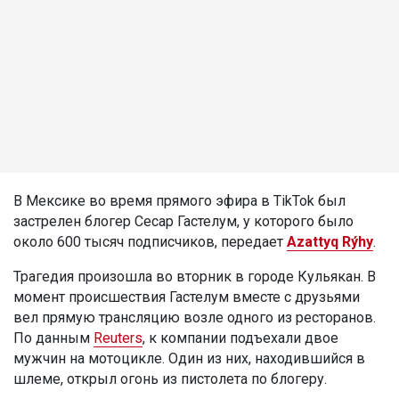
В Мексике во время прямого эфира в TikTok был
застрелен блогер Сесар Гастелум, у которого было
около 600 тысяч подписчиков, передает
Azattyq Rýhy
.
Трагедия произошла во вторник в городе Кульякан. В
момент происшествия Гастелум вместе с друзьями
вел прямую трансляцию возле одного из ресторанов.
По данным
Reuters
, к компании подъехали двое
мужчин на мотоцикле. Один из них, находившийся в
шлеме, открыл огонь из пистолета по блогеру.