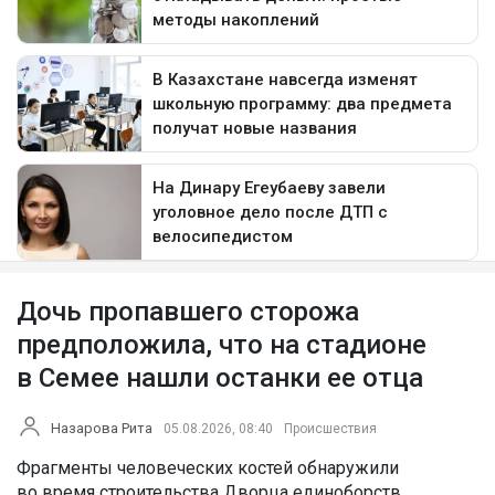
Дочь пропавшего сторожа
предположила, что на стадионе
в Семее нашли останки ее отца
Назарова Рита
05.08.2026, 08:40
Происшествия
Фрагменты человеческих костей обнаружили
во время строительства Дворца единоборств.