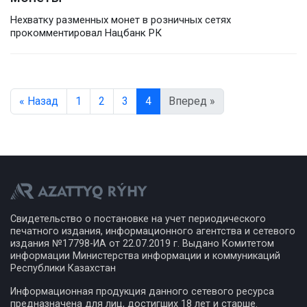
Нехватку разменных монет в розничных сетях
прокомментировал Нацбанк РК
« Назад
1
2
3
4
Вперед »
Свидетельство о постановке на учет периодического
печатного издания, информационного агентства и сетевого
издания №17798-ИА от 22.07.2019 г. Выдано Комитетом
информации Министерства информации и коммуникаций
Республики Казахстан
Информационная продукция данного сетевого ресурса
предназначена для лиц, достигших 18 лет и старше.