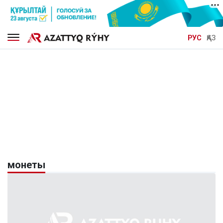
РУС
ҚАЗ
монеты