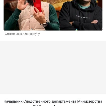
Фотоколлаж Azattyq Rýhy
Начальник Следственного департамента Министерства