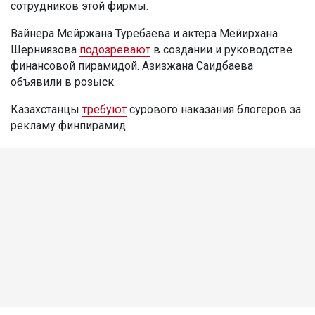
сотрудников этой фирмы.
Вайнера Мейржана Туребаева и актера Мейирхана
Шерниязова
подозревают
в создании и руководстве
финансовой пирамидой. Азизжана Саидбаева
объявили в розыск.
Казахстанцы
требуют
сурового наказания блогеров за
рекламу финпирамид.