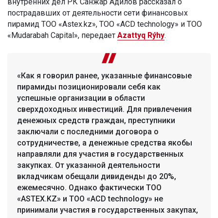
внутренних дел РК Санжар Адилов рассказал о
пострадавших от деятельности сети финансовых
пирамид ТОО «Astex.kz», ТОО «ACD technology» и ТОО
«Mudarabah Capital», передает
Azattyq Rýhy
.
«Как я говорил ранее, указанные финансовые
пирамиды позиционировали себя как
успешные организации в области
сверхдоходных инвестиций. Для привлечения
денежных средств граждан, преступники
заключали с последними договора о
сотрудничестве, а денежные средства якобы
направляли для участия в государственных
закупках. От указанной деятельности
вкладчикам обещали дивиденды до 20%,
ежемесячно. Однако фактически ТОО
«ASTEX.KZ» и ТОО «ACD technology» не
принимали участия в государственных закупах,