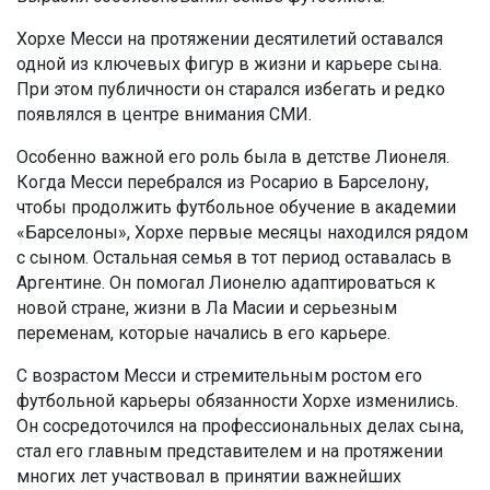
Хорхе Месси на протяжении десятилетий оставался
одной из ключевых фигур в жизни и карьере сына.
При этом публичности он старался избегать и редко
появлялся в центре внимания СМИ.
Особенно важной его роль была в детстве Лионеля.
Когда Месси перебрался из Росарио в Барселону,
чтобы продолжить футбольное обучение в академии
«Барселоны», Хорхе первые месяцы находился рядом
с сыном. Остальная семья в тот период оставалась в
Аргентине. Он помогал Лионелю адаптироваться к
новой стране, жизни в Ла Масии и серьезным
переменам, которые начались в его карьере.
С возрастом Месси и стремительным ростом его
футбольной карьеры обязанности Хорхе изменились.
Он сосредоточился на профессиональных делах сына,
стал его главным представителем и на протяжении
многих лет участвовал в принятии важнейших