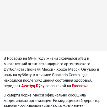
В Росарио на 69-м году жизни скончался отец и
многолетний агент легендарного аргентинского
футболиста Лионеля Месси - Хорхе Месси. Он умер в
ночь на субботу в клинике Sanatorio Centro, где
находился после ухудшения состояния здоровья,
передает
Azattyq Rýhy
со ссылкой на
Euronews
.
О смерти Хорхе Месси официально сообщила
медицинская организация. Ее медицинский директор
выразил соболезнования семье футболиста.