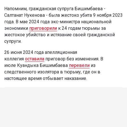
Напомним, гражданская супруга Бишимбаева -
Салтанат Нукенова - была жестоко убита 9 ноября 2023
года. В мае 2024 года экс-министра национальной
экономики
приговорили
к 24 годам тюрьмы за
жестокое убийство и истязание своей гражданской
супруги.
26 июня 2024 года апелляционная
коллегия
оставила
приговор без изменения. В
июле Куандыка Бишимбаева
перевели
из
следственного изолятора в тюрьму, где он в
настоящее время отбывает наказание.