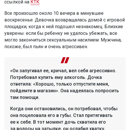
ссылкой на
КТК
.
Все произошло около 10 вечера в минувшее
воскресенье. Девочка возвращалась домой с игровой
площадки, когда к ней подошел незнакомец. Близкие
уверены: если бы ребенку не удалось убежать, все
могло закончиться сексуальным насилием. Мужчина,
похоже, был пьян и очень агрессивен.
«Он запугивал ее, кричал, вел себя агрессивно.
Потребовал купить ему алкоголь. Дочка
ответила: «Хорошо, только отпустите меня,
пойдемте в магазин». Она надеялась попросить
там помощи.
Когда они остановились, он потребовал, чтобы
она поцеловала его в губы. Стал притягивать
ее к себе. В тот момент дочь схватила его
за волосы на затылке, он ослабил хватку,