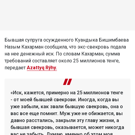
Бывшая супруга осужденного Куандыка Бишимбаева
Назым Кахарман сообщила, что экс-свекровь подала
на нее денежный иск. По словам Кахарман, сумма
требований составляет около 25 миллионов тенге,
передает
Azattyq Rýhy.
«Иск, кажется, примерно на 25 миллионов тенге
- от моей бывшей свекрови. Иногда, когда вы
уже забыли, как звали бывшую свекровь, она о
вас все еще помнит. Муж уже не обижается, вы
давно расстались, закрыли эту главу жизни, а
бывшая свекровь, оказывается, может никогда
вас не забыть. Думаю, именно об этом моя