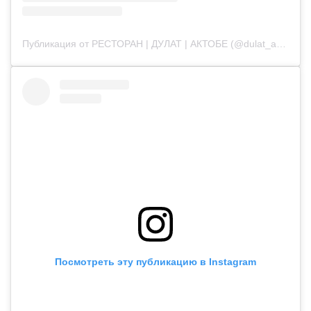
Публикация от РЕСТОРАН | ДУЛАТ | АКТОБЕ (@dulat_aqtobe)
Посмотреть эту публикацию в Instagram