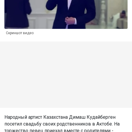
Скриншот видео
Народный артист Казахстана Димаш Кудайберген
посетил свадьбу своих родственников в Актобе. На
торжество певец приехал вместе с родителями -