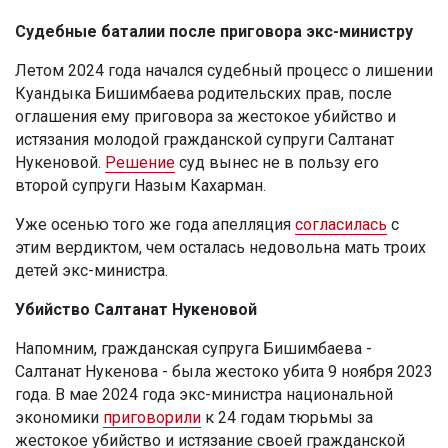
Судебные баталии после приговора экс-министру
Летом 2024 года начался судебный процесс о лишении
Куандыка Бишимбаева родительских прав, после
оглашения ему приговора за жестокое убийство и
истязания молодой гражданской супруги Салтанат
Нукеновой.
Решение
суд вынес не в пользу его
второй супруги Назым Кахарман.
Уже осенью того же года апелляция
согласилась
с
этим вердиктом, чем осталась недовольна мать троих
детей экс-министра.
Убийство Салтанат Нукеновой
Напомним, гражданская супруга Бишимбаева -
Салтанат Нукенова - была жестоко убита 9 ноября 2023
года. В мае 2024 года экс-министра национальной
экономики
приговорили
к 24 годам тюрьмы за
жестокое убийство и истязание своей гражданской