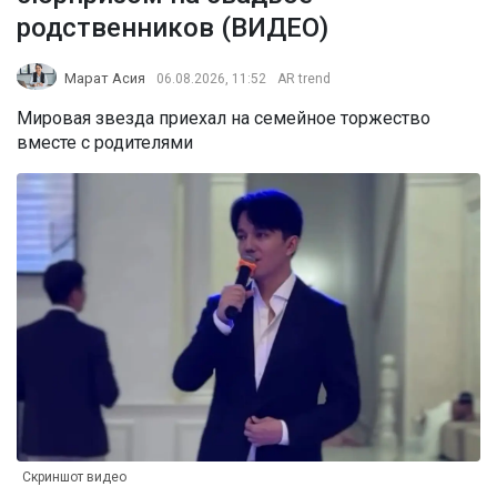
родственников (ВИДЕО)
Марат Асия
06.08.2026, 11:52
AR trend
Мировая звезда приехал на семейное торжество
вместе с родителями
Скриншот видео