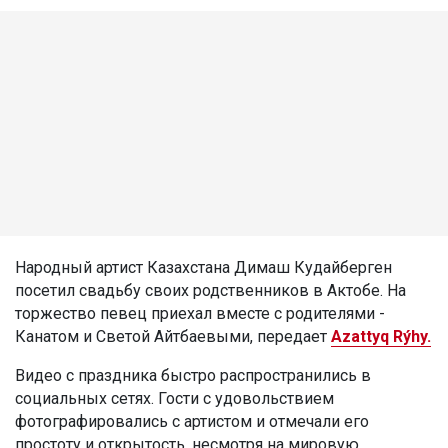
Народный артист Казахстана Димаш Кудайберген
посетил свадьбу своих родственников в Актобе. На
торжество певец приехал вместе с родителями -
Канатом и Светой Айтбаевыми, передает
Azattyq Rýhy.
Видео с праздника быстро распространились в
социальных сетях. Гости с удовольствием
фотографировались с артистом и отмечали его
простоту и открытость, несмотря на мировую