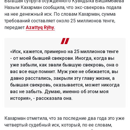
Бывшая супруга осужденного Куандыка Бишимбаева
Назым Кахарман сообщила, что экс-свекровь подала
на нее денежный иск. По словам Кахарман, сумма
требований составляет около 25 миллионов тенге,
передает
Azattyq Rýhy.
«Иск, кажется, примерно на 25 миллионов тенге
- от моей бывшей свекрови. Иногда, когда вы
уже забыли, как звали бывшую свекровь, она о
вас все еще помнит. Муж уже не обижается, вы
давно расстались, закрыли эту главу жизни, а
бывшая свекровь, оказывается, может никогда
вас не забыть. Думаю, именно об этом моя
история», - рассказала она.
Кахарман отметила, что за последние два года это уже
четвертый судебный иск, который, по ее словам,