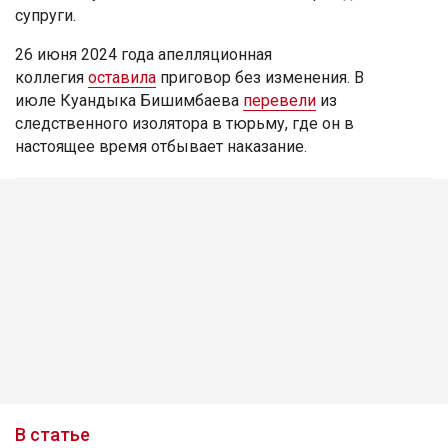
супруги.
26 июня 2024 года апелляционная
коллегия
оставила
приговор без изменения. В
июле Куандыка Бишимбаева
перевели
из
следственного изолятора в тюрьму, где он в
настоящее время отбывает наказание.
В статье