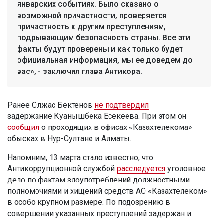
январских событиях. Было сказано о
возможной причастности, проверяется
причастность к другим преступлениям,
подрывающим безопасность страны. Все эти
факты будут проверены и как только будет
официальная информация, мы ее доведем до
вас», - заключил глава Антикора.
Ранее Олжас Бектенов
не подтвердил
задержание Куанышбека Есекеева. При этом он
сообщил
о проходящих в офисах «Казахтелекома»
обысках в Нур-Султане и Алматы.
Напомним, 13 марта стало известно, что
Антикоррупционной службой
расследуется
уголовное
дело по фактам злоупотреблений должностными
полномочиями и хищений средств АО «Казахтелеком»
в особо крупном размере. По подозрению в
совершении указанных преступлений задержан и