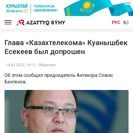
РУС
ҚАЗ
Глава «Казахтелекома» Куанышбек
Есекеев был допрошен
14.03.2022, 14:12
Общество
Об этом сообщил председатель Антикора Олжас
Бектенов