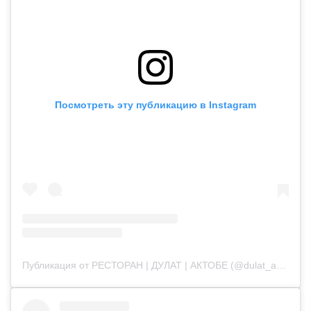
Посмотреть эту публикацию в Instagram
Публикация от РЕСТОРАН | ДУЛАТ | АКТОБЕ (@dulat_aqtobe)