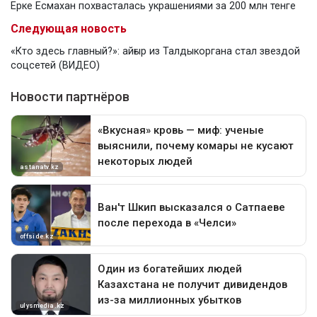
Ерке Есмахан похвасталась украшениями за 200 млн тенге
Следующая новость
«Кто здесь главный?»: айғыр из Талдыкоргана стал звездой
соцсетей (ВИДЕО)