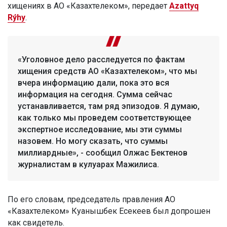
хищениях в АО «Казахтелеком», передает
Azattyq
Rýhy
.
«Уголовное дело расследуется по фактам
хищения средств АО «Казахтелеком», что мы
вчера информацию дали, пока это вся
информация на сегодня. Сумма сейчас
устанавливается, там ряд эпизодов. Я думаю,
как только мы проведем соответствующее
экспертное исследование, мы эти суммы
назовем. Но могу сказать, что суммы
миллиардные», - сообщил Олжас Бектенов
журналистам в кулуарах Мажилиса.
По его словам, председатель правления АО
«Казахтелеком» Куанышбек Есекеев был допрошен
как свидетель.