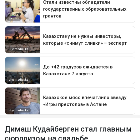
Димаш Кудайберген стал главным
сюрпризом на свадьбе