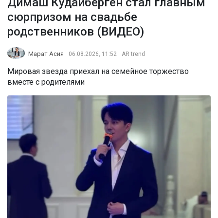
Димаш Кудайберген стал главным
сюрпризом на свадьбе
родственников (ВИДЕО)
Марат Асия
06.08.2026, 11:52
AR trend
Мировая звезда приехал на семейное торжество
вместе с родителями