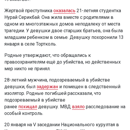
Жертвой преступника
оказалась
21-летняя студентка
Нурай Серикбай. Она жила вместе с родителями в
одном из многоэтажных домов неподалеку от места
трагедии. У девушки двое старших братьев, она была
младшим ребенком в семье. Девушку похоронили 13
января в селе Тортколь.
Родные утверждают, что обращались к
правоохранителям ещё до убийства, но действенных
мер никто не принял.
28-летний мужчина, подозреваемый в убийстве
девушки, был
задержан
и помещен в следственный
изолятор. Родные погибшей рассказали, что
подозреваемый в убийстве
ранее
похищал
девушку. МВД
взяло
расследование на
особый контроль.
20 января на V заседании Национального курултая в