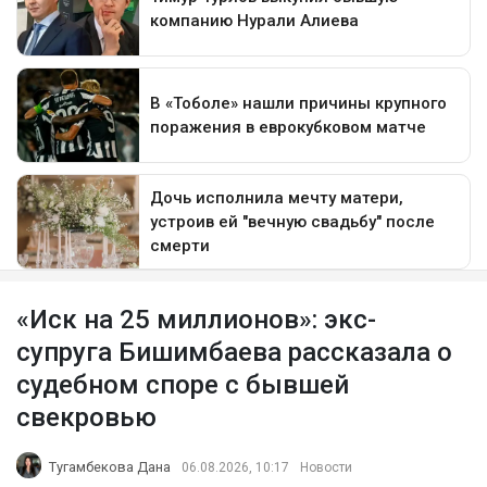
«Иск на 25 миллионов»: экс-
супруга Бишимбаева рассказала о
судебном споре с бывшей
свекровью
Тугамбекова Дана
06.08.2026, 10:17
Новости