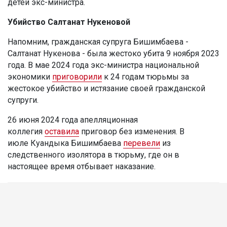
детей экс-министра.
Убийство Салтанат Нукеновой
Напомним, гражданская супруга Бишимбаева -
Салтанат Нукенова - была жестоко убита 9 ноября 2023
года. В мае 2024 года экс-министра национальной
экономики
приговорили
к 24 годам тюрьмы за
жестокое убийство и истязание своей гражданской
супруги.
26 июня 2024 года апелляционная
коллегия
оставила
приговор без изменения. В
июле Куандыка Бишимбаева
перевели
из
следственного изолятора в тюрьму, где он в
настоящее время отбывает наказание.