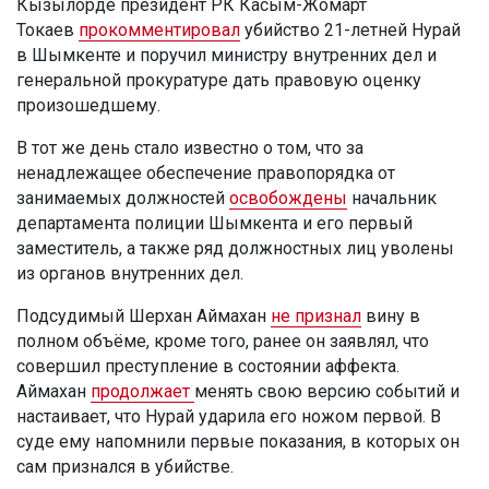
Кызылорде президент РК Касым-Жомарт
Токаев
прокомментировал
убийство 21-летней Нурай
в Шымкенте и поручил министру внутренних дел и
генеральной прокуратуре дать правовую оценку
произошедшему.
В тот же день стало известно о том, что за
ненадлежащее обеспечение правопорядка от
занимаемых должностей
освобождены
начальник
департамента полиции Шымкента и его первый
заместитель, а также ряд должностных лиц уволены
из органов внутренних дел.
Подсудимый Шерхан Аймахан
не признал
вину в
полном объёме, кроме того, ранее он заявлял, что
совершил преступление в состоянии аффекта.
Аймахан
продолжает
менять свою версию событий и
настаивает, что Нурай ударила его ножом первой. В
суде ему напомнили первые показания, в которых он
сам признался в убийстве.