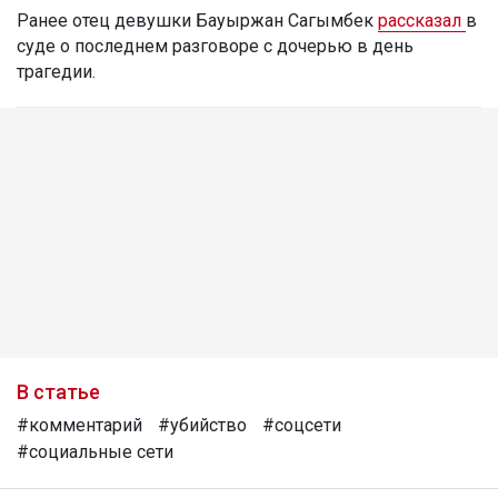
Ранее отец девушки Бауыржан Сагымбек
рассказал
в
суде о последнем разговоре с дочерью в день
трагедии.
В статье
#комментарий
#убийство
#соцсети
#социальные сети