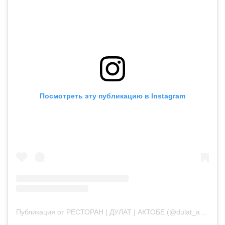
Посмотреть эту публикацию в Instagram
Публикация от РЕСТОРАН | ДУЛАТ | АКТОБЕ (@dulat_aqtobe)