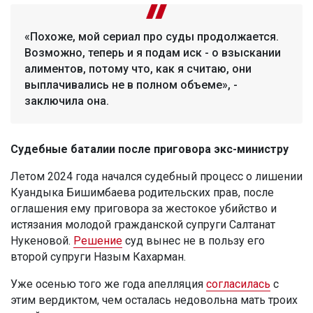
«Похоже, мой сериал про суды продолжается.
Возможно, теперь и я подам иск - о взыскании
алиментов, потому что, как я считаю, они
выплачивались не в полном объеме», -
заключила она.
Судебные баталии после приговора экс-министру
Летом 2024 года начался судебный процесс о лишении
Куандыка Бишимбаева родительских прав, после
оглашения ему приговора за жестокое убийство и
истязания молодой гражданской супруги Салтанат
Нукеновой.
Решение
суд вынес не в пользу его
второй супруги Назым Кахарман.
Уже осенью того же года апелляция
согласилась
с
этим вердиктом, чем осталась недовольна мать троих