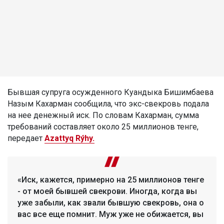
Бывшая супруга осужденного Куандыка Бишимбаева
Назым Кахарман сообщила, что экс-свекровь подала
на нее денежный иск. По словам Кахарман, сумма
требований составляет около 25 миллионов тенге,
передает
Azattyq Rýhy.
«Иск, кажется, примерно на 25 миллионов тенге
- от моей бывшей свекрови. Иногда, когда вы
уже забыли, как звали бывшую свекровь, она о
вас все еще помнит. Муж уже не обижается, вы