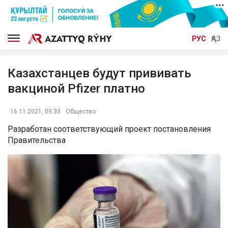
РУС
ҚАЗ
Казахстанцев будут прививать
вакциной Pfizer платно
16.11.2021, 09:33
Общество
Разработан соответствующий проект постановления
Правительства