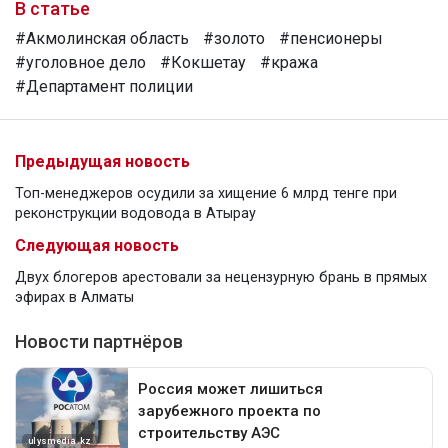
В статье
#Акмолинская область
#золото
#пенсионеры
#уголовное дело
#Кокшетау
#кража
#Департамент полиции
Предыдущая новость
Топ-менеджеров осудили за хищение 6 млрд тенге при
реконструкции водовода в Атырау
Следующая новость
Двух блогеров арестовали за нецензурную брань в прямых
эфирах в Алматы