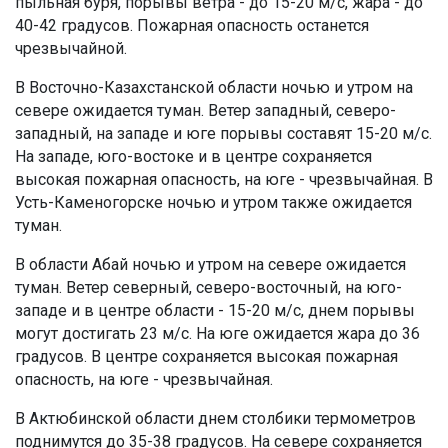
пыльная буря, порывы ветра - до 15-20 м/с, жара - до
40-42 градусов. Пожарная опасность останется
чрезвычайной.
В Восточно-Казахстанской области ночью и утром на
севере ожидается туман. Ветер западный, северо-
западный, на западе и юге порывы составят 15-20 м/с.
На западе, юго-востоке и в центре сохраняется
высокая пожарная опасность, на юге - чрезвычайная. В
Усть-Каменогорске ночью и утром также ожидается
туман.
В области Абай ночью и утром на севере ожидается
туман. Ветер северный, северо-восточный, на юго-
западе и в центре области - 15-20 м/с, днем порывы
могут достигать 23 м/с. На юге ожидается жара до 36
градусов. В центре сохраняется высокая пожарная
опасность, на юге - чрезвычайная.
В Актюбинской области днем столбики термометров
поднимутся до 35-38 градусов. На севере сохраняется