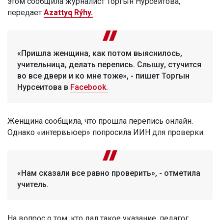
этом сообщила журналист Торгын Нурсеитова,
передает
Azattyq Rýhy.
«Пришла женщина, как потом выяснилось,
учительница, делать перепись. Слышу, стучится
во все двери и ко мне тоже», - пишет Торгын
Нурсеитова в
Facebook.
Женщина сообщила, что прошла перепись онлайн.
Однако «интервьюер» попросила ИИН для проверки.
«Нам сказали все равно проверить», - отметила
учитель.
На вопрос о том, кто дал такое указание, педагог