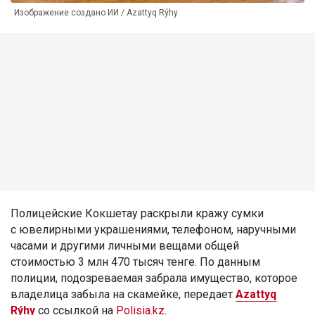
Изображение создано ИИ / Azattyq Rýhy
Полицейские Кокшетау раскрыли кражу сумки
с ювелирными украшениями, телефоном, наручными
часами и другими личными вещами общей
стоимостью 3 млн 470 тысяч тенге. По данным
полиции, подозреваемая забрала имущество, которое
владелица забыла на скамейке, передает
Azattyq
Rýhy
со ссылкой на
Polisia.kz
.