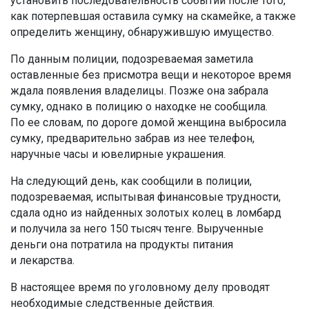
установить последовательность событий после того,
как потерпевшая оставила сумку на скамейке, а также
определить женщину, обнаружившую имущество.
По данным полиции, подозреваемая заметила
оставленные без присмотра вещи и некоторое время
ждала появления владелицы. Позже она забрала
сумку, однако в полицию о находке не сообщила.
По ее словам, по дороге домой женщина выбросила
сумку, предварительно забрав из нее телефон,
наручные часы и ювелирные украшения.
На следующий день, как сообщили в полиции,
подозреваемая, испытывая финансовые трудности,
сдала одно из найденных золотых колец в ломбард
и получила за него 150 тысяч тенге. Вырученные
деньги она потратила на продукты питания
и лекарства.
В настоящее время по уголовному делу проводят
необходимые следственные действия.