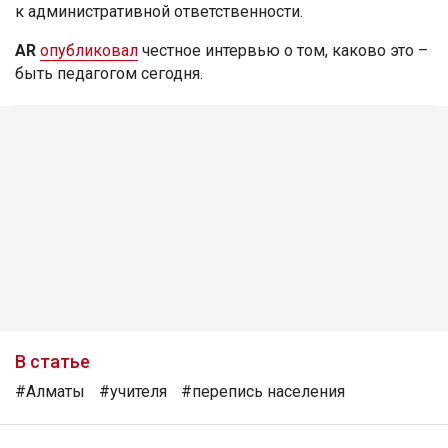
к административной ответственности.
AR
опубликовал
честное интервью о том, каково это –
быть педагогом сегодня.
В статье
#Алматы
#учителя
#перепись населения