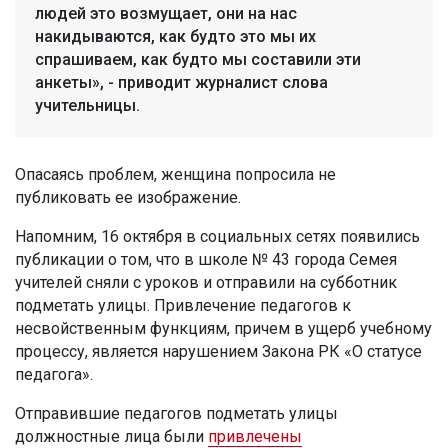
людей это возмущает, они на нас
накидываются, как будто это мы их
спрашиваем, как будто мы составили эти
анкеты», - приводит журналист слова
учительницы.
Опасаясь проблем, женщина попросила не
публиковать ее изображение.
Напомним, 16 октября в социальных сетях появились
публикации о том, что в школе № 43 города Семея
учителей сняли с уроков и отправили на субботник
подметать улицы. Привлечение педагогов к
несвойственным функциям, причем в ущерб учебному
процессу, является нарушением Закона РК «О статусе
педагога».
Отправившие педагогов подметать улицы
должностные лица были
привлечены