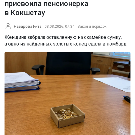
присвоила пенсионерка
в Кокшетау
Назарова Рита
08.08.2026, 07:34
Закон и порядок
Женщина забрала оставленную на скамейке сумку,
а одно из найденных золотых колец сдала в ломбард