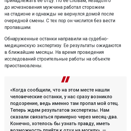
принадлежать ее отцу. По ее словам, незадолго
до исчезновения мужчина работал сторожем
на стадионе и однажды не вернулся домой после
очередной смены. С тех пор он числится без вести
пропавшим.
Обнаруженные останки направили на судебно-
медицинскую экспертизу. Ее результаты ожидаются
в ближайшие месяцы. На время проведения
исследований строительные работы на объекте
приостановлены.
«Когда сообщили, что на этом месте нашли
человеческие останки, у нас сразу возникло
подозрение, ведь именно там пропал мой отец.
Теперь ждем результатов экспертизы. Нам
сказали связаться примерно через месяц-два.
Конечно, хотелось бы узнать правду, иметь
возможность прийти к отцу на могилу», —