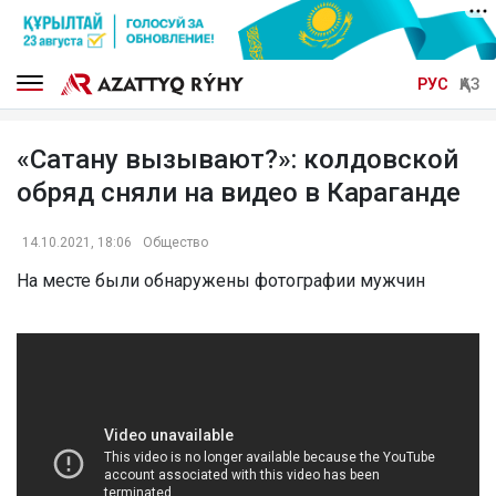
РУС
ҚАЗ
«Сатану вызывают?»: колдовской
обряд сняли на видео в Караганде
14.10.2021, 18:06
Общество
На месте были обнаружены фотографии мужчин