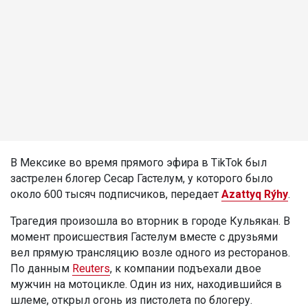
В Мексике во время прямого эфира в TikTok был
застрелен блогер Сесар Гастелум, у которого было
около 600 тысяч подписчиков, передает
Azattyq Rýhy
.
Трагедия произошла во вторник в городе Кульякан. В
момент происшествия Гастелум вместе с друзьями
вел прямую трансляцию возле одного из ресторанов.
По данным
Reuters
, к компании подъехали двое
мужчин на мотоцикле. Один из них, находившийся в
шлеме, открыл огонь из пистолета по блогеру.