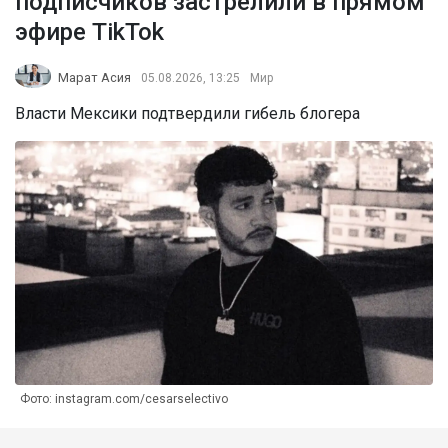
подписчиков застрелили в прямом
эфире TikTok
Марат Асия
05.08.2026, 13:25
Мир
Власти Мексики подтвердили гибель блогера
Фото: instagram.com/cesarselectivo