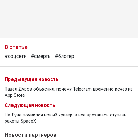
В статье
#соцсети
#смерть
#блогер
Предыдущая новость
Павел Дуров объяснил, почему Telegram временно исчез из
App Store
Следующая новость
На Луне появился новый кратер: в нее врезалась ступень
ракеты SpaceX