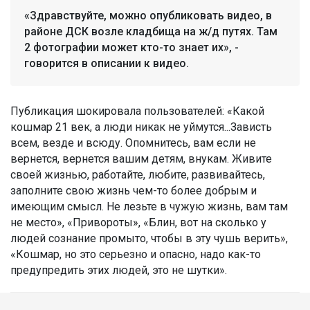
«Здравствуйте, можно опубликовать видео, в
районе ДСК возле кладбища на ж/д путях. Там
2 фотографии может кто-то знает их», -
говорится в описании к видео.
Публикация шокировала пользователей: «Какой
кошмар 21 век, а люди никак не уймутся...Зависть
всем, везде и всюду. Опомнитесь, вам если не
вернется, вернется вашим детям, внукам. Живите
своей жизнью, работайте, любите, развивайтесь,
заполните свою жизнь чем-то более добрым и
имеющим смысл. Не лезьте в чужую жизнь, вам там
не место», «Привороты», «Блин, вот на сколько у
людей сознание промыто, чтобы в эту чушь верить»,
«Кошмар, но это серьезно и опасно, надо как-то
предупредить этих людей, это не шутки».