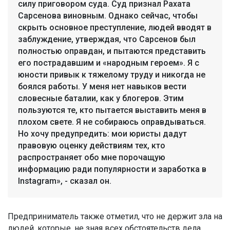
силу приговором суда. Суд признал Рахата
Сарсенова виновным. Однако сейчас, чтобы
скрыть основное преступление, людей вводят в
заблуждение, утверждая, что Сарсенов был
полностью оправдан, и пытаются представить
его пострадавшим и «народным героем». Я с
юности привык к тяжелому труду и никогда не
боялся работы. У меня нет навыков вести
словесные баталии, как у блогеров. Этим
пользуются те, кто пытается выставить меня в
плохом свете. Я не собираюсь оправдываться.
Но хочу предупредить: мои юристы дадут
правовую оценку действиям тех, кто
распространяет обо мне порочащую
информацию ради популярности и заработка в
Instagram», - сказал он.
Предприниматель также отметил, что не держит зла на
людей, которые, не зная всех обстоятельств дела,