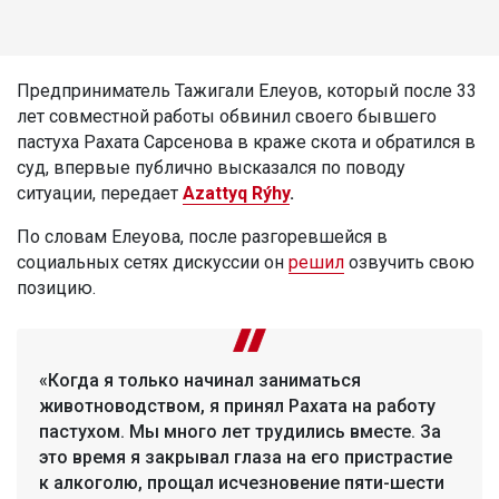
Предприниматель Тажигали Елеуов, который после 33
лет совместной работы обвинил своего бывшего
пастуха Рахата Сарсенова в краже скота и обратился в
суд, впервые публично высказался по поводу
ситуации, передает
Azattyq Rýhy
.
По словам Елеуова, после разгоревшейся в
социальных сетях дискуссии он
решил
озвучить свою
позицию.
«Когда я только начинал заниматься
животноводством, я принял Рахата на работу
пастухом. Мы много лет трудились вместе. За
это время я закрывал глаза на его пристрастие
к алкоголю, прощал исчезновение пяти-шести