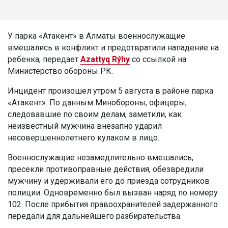
У парка «Атакент» в Алматы военнослужащие
вмешались в конфликт и предотвратили нападение на
ребенка, передает
Azattyq Rýhy
со ссылкой на
Министерство обороны РК.
Инцидент произошел утром 5 августа в районе парка
«Атакент». По данным Минобороны, офицеры,
следовавшие по своим делам, заметили, как
неизвестный мужчина внезапно ударил
несовершеннолетнего кулаком в лицо.
Военнослужащие незамедлительно вмешались,
пресекли противоправные действия, обезвредили
мужчину и удерживали его до приезда сотрудников
полиции. Одновременно был вызван наряд по номеру
102. После прибытия правоохранителей задержанного
передали для дальнейшего разбирательства.