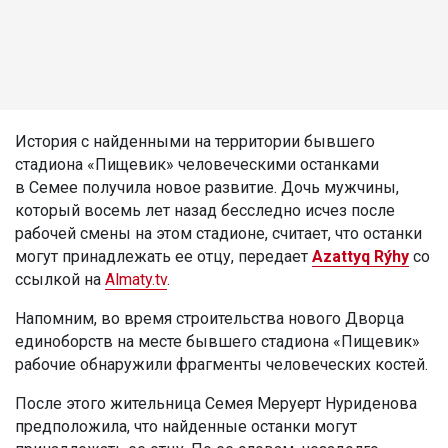
История с найденными на территории бывшего
стадиона «Пищевик» человеческими останками
в Семее получила новое развитие. Дочь мужчины,
который восемь лет назад бесследно исчез после
рабочей смены на этом стадионе, считает, что останки
могут принадлежать ее отцу, передает
Azattyq Rýhy
со
ссылкой на
Almaty.tv
.
Напомним, во время строительства нового Дворца
единоборств на месте бывшего стадиона «Пищевик»
рабочие обнаружили фрагменты человеческих костей.
После этого жительница Семея Меруерт Нуриденова
предположила, что найденные останки могут