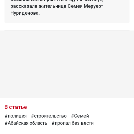
рассказала жительница Семея Меруерт
Нуриденова.
В статье
#полиция
#строительство
#Семей
#Абайская область
#пропал без вести