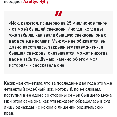
передает
Azattyq Rýhy.
«Иск, кажется, примерно на 25 миллионов тенге
- от моей бывшей свекрови. Иногда, когда вы
уже забыли, как звали бывшую свекровь, она о
вас все еще помнит. Муж уже не обижается, вы
давно расстались, закрыли эту главу жизни, а
бывшая свекровь, оказывается, может никогда
вас не забыть. Думаю, именно об этом моя
история», - рассказала она.
Кахарман отметила, что за последние два года это уже
четвертый судебный иск, который, по ее словам,
поступил в ее адрес со стороны семьи бывшего мужа.
При этом сама она, как утверждает, обращалась в суд
лишь однажды - с иском о лишении родительских
прав.