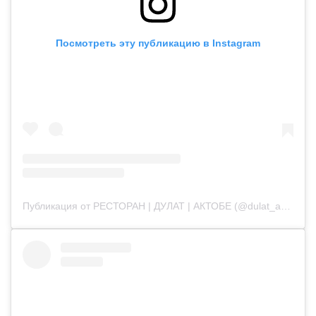
Посмотреть эту публикацию в Instagram
Публикация от РЕСТОРАН | ДУЛАТ | АКТОБЕ (@dulat_aqtobe)