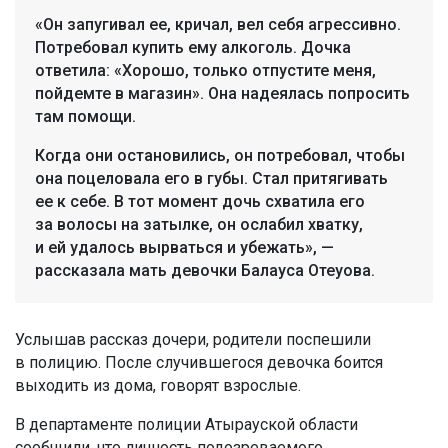
«Он запугивал ее, кричал, вел себя агрессивно.
Потребовал купить ему алкоголь. Дочка
ответила: «Хорошо, только отпустите меня,
пойдемте в магазин». Она надеялась попросить
там помощи.
Когда они остановились, он потребовал, чтобы
она поцеловала его в губы. Стал притягивать
ее к себе. В тот момент дочь схватила его
за волосы на затылке, он ослабил хватку,
и ей удалось вырваться и убежать», —
рассказала мать девочки Балауса Отеуова.
Услышав рассказ дочери, родители поспешили
в полицию. После случившегося девочка боится
выходить из дома, говорят взрослые.
В департаменте полиции Атырауской области
сообщили, что личность подозреваемого