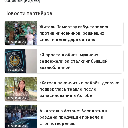
соцсетей (ВИДЕО)