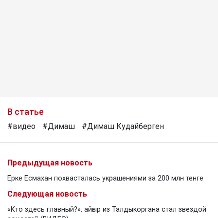
В статье
#видео
#Димаш
#Димаш Кудайберген
Предыдущая новость
Ерке Есмахан похвасталась украшениями за 200 млн тенге
Следующая новость
«Кто здесь главный?»: айғыр из Талдыкоргана стал звездой