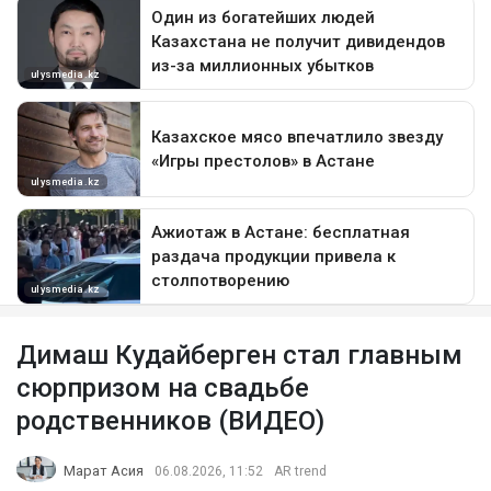
Димаш Кудайберген стал главным
сюрпризом на свадьбе
родственников (ВИДЕО)
Марат Асия
06.08.2026, 11:52
AR trend