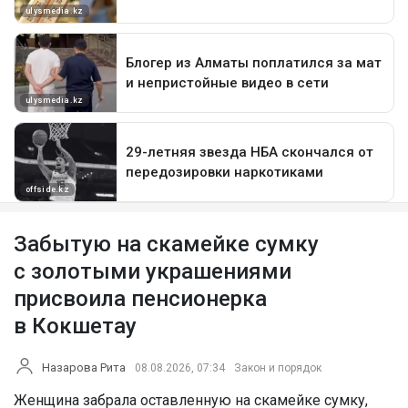
Забытую на скамейке сумку
с золотыми украшениями
присвоила пенсионерка
в Кокшетау
Назарова Рита
08.08.2026, 07:34
Закон и порядок
Женщина забрала оставленную на скамейке сумку,