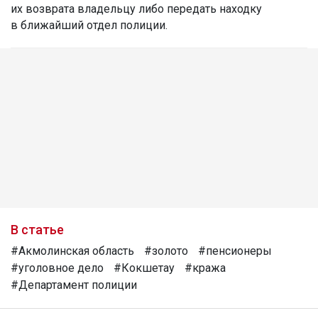
их возврата владельцу либо передать находку
в ближайший отдел полиции.
В статье
#Акмолинская область
#золото
#пенсионеры
#уголовное дело
#Кокшетау
#кража
#Департамент полиции