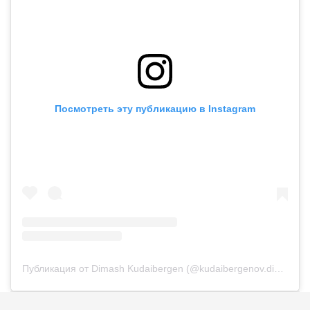
Посмотреть эту публикацию в Instagram
Публикация от Dimash Kudaibergen (@kudaibergenov.dimash)