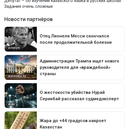
Депутат – об изучении казахского языка в русских школах:
Задания очень сложные