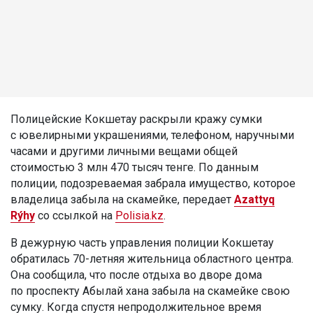
Полицейские Кокшетау раскрыли кражу сумки
с ювелирными украшениями, телефоном, наручными
часами и другими личными вещами общей
стоимостью 3 млн 470 тысяч тенге. По данным
полиции, подозреваемая забрала имущество, которое
владелица забыла на скамейке, передает
Azattyq
Rýhy
со ссылкой на
Polisia.kz
.
В дежурную часть управления полиции Кокшетау
обратилась 70-летняя жительница областного центра.
Она сообщила, что после отдыха во дворе дома
по проспекту Абылай хана забыла на скамейке свою
сумку. Когда спустя непродолжительное время