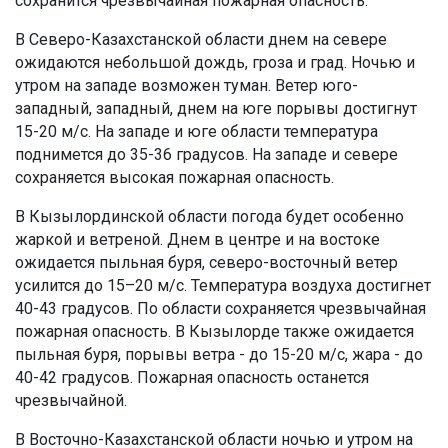
сохранится чрезвычайная пожарная опасность.
В Северо-Казахстанской области днем на севере
ожидаются небольшой дождь, гроза и град. Ночью и
утром на западе возможен туман. Ветер юго-
западный, западный, днем на юге порывы достигнут
15-20 м/с. На западе и юге области температура
поднимется до 35-36 градусов. На западе и севере
сохраняется высокая пожарная опасность.
В Кызылординской области погода будет особенно
жаркой и ветреной. Днем в центре и на востоке
ожидается пыльная буря, северо-восточный ветер
усилится до 15–20 м/с. Температура воздуха достигнет
40-43 градусов. По области сохраняется чрезвычайная
пожарная опасность. В Кызылорде также ожидается
пыльная буря, порывы ветра - до 15-20 м/с, жара - до
40-42 градусов. Пожарная опасность останется
чрезвычайной.
В Восточно-Казахстанской области ночью и утром на