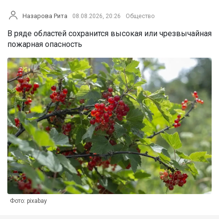
Назарова Рита
08.08.2026, 20:26
Общество
В ряде областей сохранится высокая или чрезвычайная
пожарная опасность
Фото: pixabay