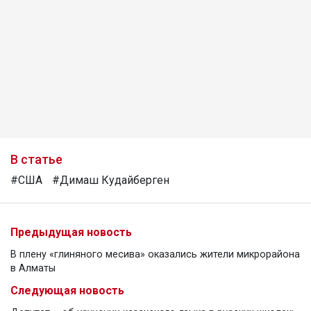
В статье
#США
#Димаш Кудайберген
Предыдущая новость
В плену «глиняного месива» оказались жители микрорайона
в Алматы
Следующая новость