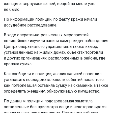
женщина вернулась за ней, вещей на месте уже
не было.
По информации полиции, по факту кражи начали
досудебное расследование.
В ходе оперативно-розыскных мероприятий
полицейские изучили записи камер видеонаблюдения
Центра оперативного управления, а также камер,
установленных на жилых домах, объектах торговли
и других организациях, расположенных в районе, где
пропала сумка.
Как сообщили в полиции, анализ записей позволил
установить последовательность событий после того,
как потерпевшая оставила сумку на скамейке, а также
определить женщину, обнаружившую имущество.
По данным полиции, подозреваемая заметила
оставленные без присмотра вещи и некоторое время
ждала появления владелицы. Позже она забрала