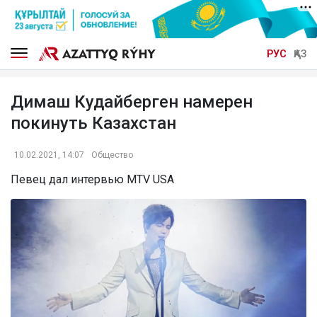
РУС
ҚАЗ
Димаш Кудайберген намерен
покинуть Казахстан
10.02.2021, 14:07
Общество
Певец дал интервью MTV USA