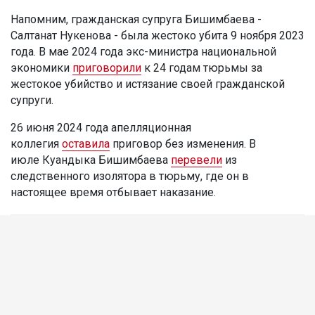
Напомним, гражданская супруга Бишимбаева -
Салтанат Нукенова - была жестоко убита 9 ноября 2023
года. В мае 2024 года экс-министра национальной
экономики
приговорили
к 24 годам тюрьмы за
жестокое убийство и истязание своей гражданской
супруги.
26 июня 2024 года апелляционная
коллегия
оставила
приговор без изменения. В
июле Куандыка Бишимбаева
перевели
из
следственного изолятора в тюрьму, где он в
настоящее время отбывает наказание.