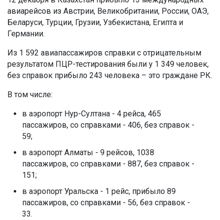
авиарейсов из Австрии, Великобритании, России, ОАЭ,
Беларуси, Турции, Грузии, Узбекистана, Египта и
Германии.
Из 1 592 авиапассажиров справки с отрицательным
результатом ПЦР-тестирования были у 1 349 человек,
без справок прибыло 243 человека – это граждане РК.
В том числе:
в аэропорт Нур-Султана - 4 рейса, 465
пассажиров, со справками - 406, без справок -
59;
в аэропорт Алматы - 9 рейсов, 1038
пассажиров, со справками - 887, без справок -
151;
в аэропорт Уральска - 1 рейс, прибыло 89
пассажиров, со справками - 56, без справок -
33.