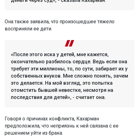
деньги через суд», - сказала Кахарман.
Она также заявила, что произошедшее тяжело
восприняли ее дети.
«После этого иска у детей, мне кажется,
окончательно разбилось сердце. Ведь если она
требует эти миллионы, то, по сути, забирает их у
собственных внуков. Мне сложно понять, зачем
это делается. На мой взгляд, это попытка
отомстить бывшей невестке, несмотря на
последствия для детей», - считает она.
Говоря о причинах конфликта, Кахарман
предположила, что неприязнь к ней связана с ее
решением уйти из брака.