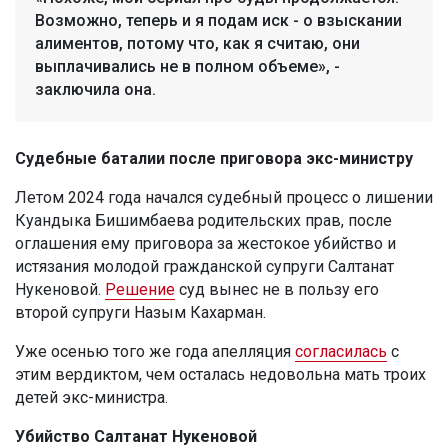
Возможно, теперь и я подам иск - о взыскании
алиментов, потому что, как я считаю, они
выплачивались не в полном объеме», -
заключила она.
Судебные баталии после приговора экс-министру
Летом 2024 года начался судебный процесс о лишении
Куандыка Бишимбаева родительских прав, после
оглашения ему приговора за жестокое убийство и
истязания молодой гражданской супруги Салтанат
Нукеновой.
Решение
суд вынес не в пользу его
второй супруги Назым Кахарман.
Уже осенью того же года апелляция
согласилась
с
этим вердиктом, чем осталась недовольна мать троих
детей экс-министра.
Убийство Салтанат Нукеновой