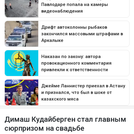
Димаш Кудайберген стал главным
сюрпризом на свадьбе