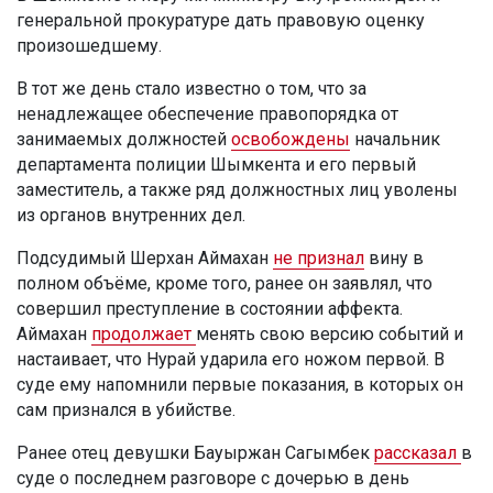
генеральной прокуратуре дать правовую оценку
произошедшему.
В тот же день стало известно о том, что за
ненадлежащее обеспечение правопорядка от
занимаемых должностей
освобождены
начальник
департамента полиции Шымкента и его первый
заместитель, а также ряд должностных лиц уволены
из органов внутренних дел.
Подсудимый Шерхан Аймахан
не признал
вину в
полном объёме, кроме того, ранее он заявлял, что
совершил преступление в состоянии аффекта.
Аймахан
продолжает
менять свою версию событий и
настаивает, что Нурай ударила его ножом первой. В
суде ему напомнили первые показания, в которых он
сам признался в убийстве.
Ранее отец девушки Бауыржан Сагымбек
рассказал
в
суде о последнем разговоре с дочерью в день