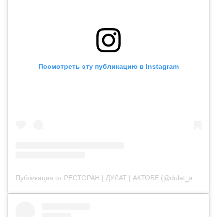
Посмотреть эту публикацию в Instagram
Публикация от РЕСТОРАН | ДУЛАТ | АКТОБЕ (@dulat_aqtobe)