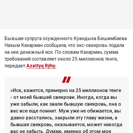
Бывшая супруга осужденного Куандыка Бишимбаева
Назым Кахарман сообщила, что экс-свекровь подала
на нее денежный иск. По словам Кахарман, сумма
требований составляет около 25 миллионов тенге,
передает
Azattyq Rýhy.
«Иск, кажется, примерно на 25 миллионов тенге
- от моей бывшей свекрови. Иногда, когда вы
уже забыли, как звали бывшую свекровь, она о
вас все еще помнит. Муж уже не обижается, вы
давно расстались, закрыли эту главу жизни, а
бывшая свекровь, оказывается, может никогда
вас не забыть. Думаю, именно об этом моя