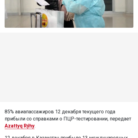
85% авиапассажиров 12 декабря текущего года
прибыли со справками о ПЦР-тестировании, передает
Azattyq Rýhy
.
12 декабря в Казахстан прибыло 13 международных