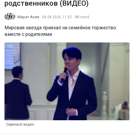
родственников (ВИДЕО)
Марат Асия
06.08.2026, 11:52
AR trend
Мировая звезда приехал на семейное торжество
вместе с родителями
Скриншот видео