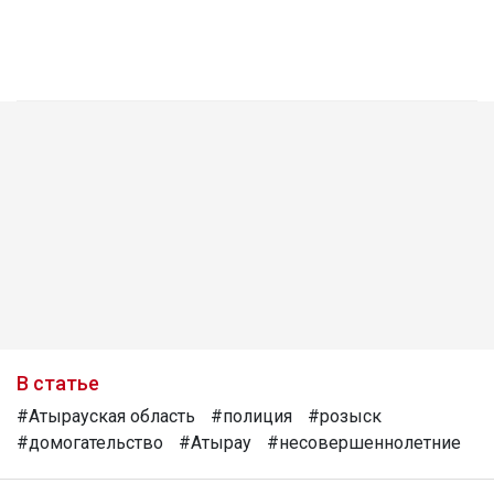
В статье
#Атырауская область
#полиция
#розыск
#домогательство
#Атырау
#несовершеннолетние