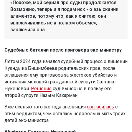
«Похоже, мой сериал про суды продолжается.
Возможно, теперь и я подам иск - о взыскании
алиментов, потому что, как я считаю, они
выплачивались не в полном объеме», -
заключила она.
Судебные баталии после приговора экс-министру
Летом 2024 года начался судебный процесс о лишении
Куандыка Бишимбаева родительских прав, после
оглашения ему приговора за жестокое убийство и
истязания молодой гражданской супруги Салтанат
Нукеновой.
Решение
суд вынес не в пользу его
второй супруги Назым Кахарман.
Уже осенью того же года апелляция
согласилась
с
этим вердиктом, чем осталась недовольна мать троих
детей экс-министра.
Убийство Салтанат Нукеновой