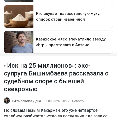
«Иск на 25 миллионов»: экс-
супруга Бишимбаева рассказала о
судебном споре с бывшей
свекровью
Тугамбекова Дана
06.08.2026, 10:17
Новости
По словам Назым Кахарман, это уже четвертое
судебное разбирательство за последние два года со