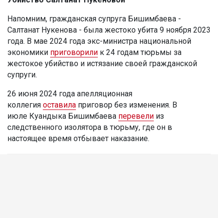
Напомним, гражданская супруга Бишимбаева -
Салтанат Нукенова - была жестоко убита 9 ноября 2023
года. В мае 2024 года экс-министра национальной
экономики
приговорили
к 24 годам тюрьмы за
жестокое убийство и истязание своей гражданской
супруги.
26 июня 2024 года апелляционная
коллегия
оставила
приговор без изменения. В
июле Куандыка Бишимбаева
перевели
из
следственного изолятора в тюрьму, где он в
настоящее время отбывает наказание.