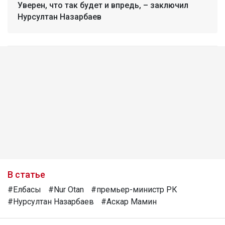
Уверен, что так будет и впредь, – заключил
Нурсултан Назарбаев
В статье
#Елбасы
#Nur Otan
#премьер-министр РК
#Нурсултан Назарбаев
#Аскар Мамин