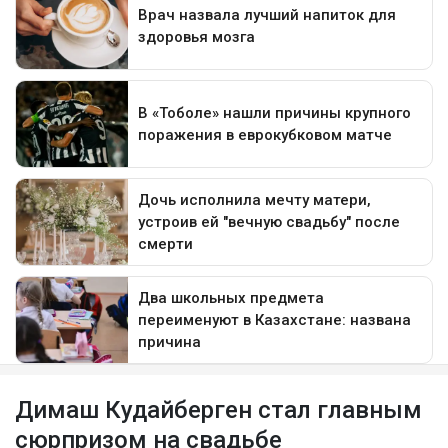
Димаш Кудайберген стал главным
сюрпризом на свадьбе