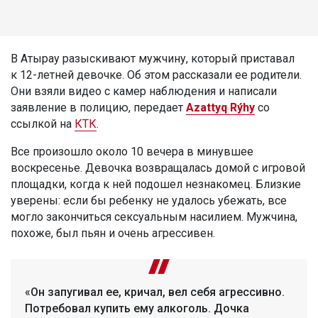
В Атырау разыскивают мужчину, который приставал
к 12-летней девочке. Об этом рассказали ее родители.
Они взяли видео с камер наблюдения и написали
заявление в полицию, передает
Azattyq Rýhy
со
ссылкой на
КТК
.
Все произошло около 10 вечера в минувшее
воскресенье. Девочка возвращалась домой с игровой
площадки, когда к ней подошел незнакомец. Близкие
уверены: если бы ребенку не удалось убежать, все
могло закончиться сексуальным насилием. Мужчина,
похоже, был пьян и очень агрессивен.
«Он запугивал ее, кричал, вел себя агрессивно.
Потребовал купить ему алкоголь. Дочка