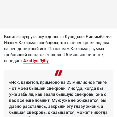
Бывшая супруга осужденного Куандыка Бишимбаева
Назым Кахарман сообщила, что экс-свекровь подала
на нее денежный иск. По словам Кахарман, сумма
требований составляет около 25 миллионов тенге,
передает
Azattyq Rýhy.
«Иск, кажется, примерно на 25 миллионов тенге
- от моей бывшей свекрови. Иногда, когда вы
уже забыли, как звали бывшую свекровь, она о
вас все еще помнит. Муж уже не обижается, вы
давно расстались, закрыли эту главу жизни, а
бывшая свекровь, оказывается, может никогда