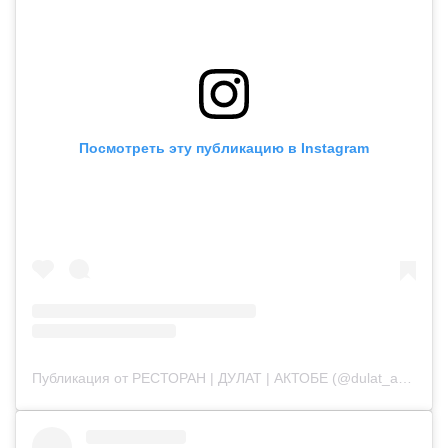
Посмотреть эту публикацию в Instagram
Публикация от РЕСТОРАН | ДУЛАТ | АКТОБЕ (@dulat_aqtobe)