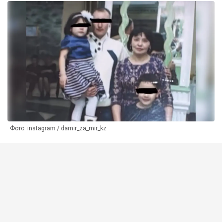
Фото: instagram / damir_za_mir_kz