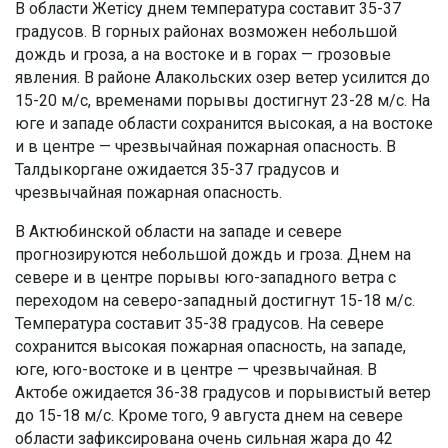
В области Жетісу днем температура составит 35-37
градусов. В горных районах возможен небольшой
дождь и гроза, а на востоке и в горах — грозовые
явления. В районе Алакольских озер ветер усилится до
15-20 м/с, временами порывы достигнут 23-28 м/с. На
юге и западе области сохранится высокая, а на востоке
и в центре — чрезвычайная пожарная опасность. В
Талдыкоргане ожидается 35-37 градусов и
чрезвычайная пожарная опасность.
В Актюбинской области на западе и севере
прогнозируются небольшой дождь и гроза. Днем на
севере и в центре порывы юго-западного ветра с
переходом на северо-западный достигнут 15-18 м/с.
Температура составит 35-38 градусов. На севере
сохранится высокая пожарная опасность, на западе,
юге, юго-востоке и в центре — чрезвычайная. В
Актобе ожидается 36-38 градусов и порывистый ветер
до 15-18 м/с. Кроме того, 9 августа днем на севере
области зафиксирована очень сильная жара до 42