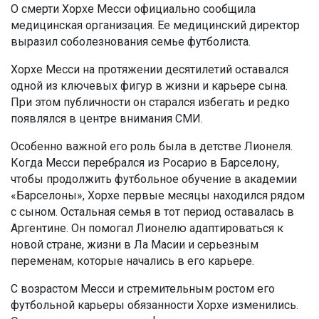
О смерти Хорхе Месси официально сообщила
медицинская организация. Ее медицинский директор
выразил соболезнования семье футболиста.
Хорхе Месси на протяжении десятилетий оставался
одной из ключевых фигур в жизни и карьере сына.
При этом публичности он старался избегать и редко
появлялся в центре внимания СМИ.
Особенно важной его роль была в детстве Лионеля.
Когда Месси перебрался из Росарио в Барселону,
чтобы продолжить футбольное обучение в академии
«Барселоны», Хорхе первые месяцы находился рядом
с сыном. Остальная семья в тот период оставалась в
Аргентине. Он помогал Лионелю адаптироваться к
новой стране, жизни в Ла Масии и серьезным
переменам, которые начались в его карьере.
С возрастом Месси и стремительным ростом его
футбольной карьеры обязанности Хорхе изменились.