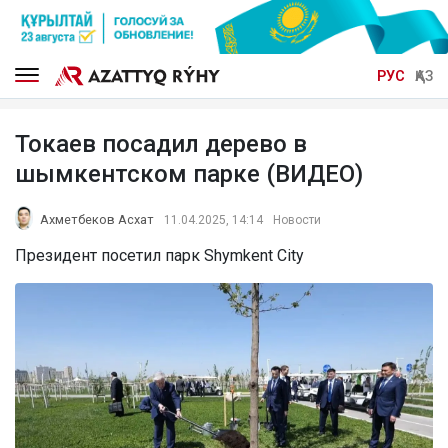
РУС
ҚАЗ
Токаев посадил дерево в
шымкентском парке (ВИДЕО)
Ахметбеков Асхат
11.04.2025, 14:14
Новости
Президент посетил парк Shymkent City