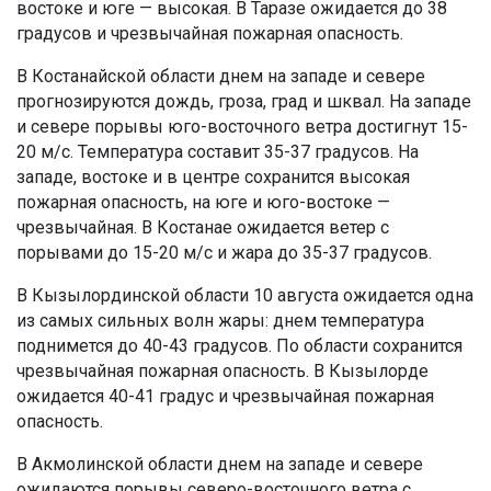
востоке и юге — высокая. В Таразе ожидается до 38
градусов и чрезвычайная пожарная опасность.
В Костанайской области днем на западе и севере
прогнозируются дождь, гроза, град и шквал. На западе
и севере порывы юго-восточного ветра достигнут 15-
20 м/с. Температура составит 35-37 градусов. На
западе, востоке и в центре сохранится высокая
пожарная опасность, на юге и юго-востоке —
чрезвычайная. В Костанае ожидается ветер с
порывами до 15-20 м/с и жара до 35-37 градусов.
В Кызылординской области 10 августа ожидается одна
из самых сильных волн жары: днем температура
поднимется до 40-43 градусов. По области сохранится
чрезвычайная пожарная опасность. В Кызылорде
ожидается 40-41 градус и чрезвычайная пожарная
опасность.
В Акмолинской области днем на западе и севере
ожидаются порывы северо-восточного ветра с