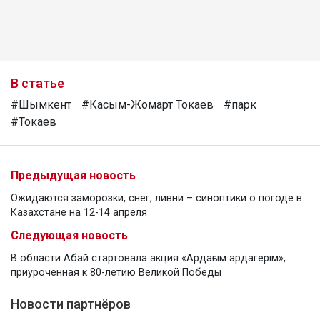
В статье
#Шымкент
#Касым-Жомарт Токаев
#парк
#Токаев
Предыдущая новость
Ожидаются заморозки, снег, ливни – синоптики о погоде в
Казахстане на 12-14 апреля
Следующая новость
В области Абай стартовала акция «Ардағым ардагерім»,
приуроченная к 80-летию Великой Победы