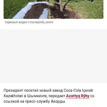
Скриншот видео t.me/aqorda_resmi
Президент посетил новый завод Coca-Cola Içecek
Kazakhstan в Шымкенте, передает
Azattyq Rýhy
со
ссылкой на пресс-службу Акорды.