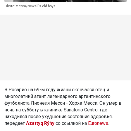
Фото: x.com/Newell's old boys
В Росарио на 69-м году жизни скончался отец и
многолетний агент легендарного аргентинского
футболиста Лионеля Месси - Хорхе Месси. Он умер в
ночь на субботу в клинике Sanatorio Centro, где
находился после ухудшения состояния здоровья,
передает
Azattyq Rýhy
со ссылкой на
Euronews
.