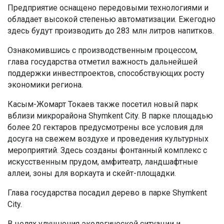
Предприятие оснащено передовыми технологиями и
обладает высокой степенью автоматизации. Ежегодно
здесь будут производить до 283 млн литров напитков.
Ознакомившись с производственным процессом,
глава государства отметил важность дальнейшей
поддержки инвестпроектов, способствующих росту
экономики региона.
Касым-Жомарт Токаев также посетил новый парк
вблизи микрорайона Shymkent City. В парке площадью
более 20 гектаров предусмотрены все условия для
досуга на свежем воздухе и проведения культурных
мероприятий. Здесь созданы фонтанный комплекс с
искусственным прудом, амфитеатр, ландшафтные
аллеи, зоны для воркаута и скейт-площадки.
Глава государства посадил дерево в парке Shymkent
City.
В целях улучшения экологической ситуации и