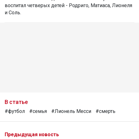
воспитал четверых детей - Родриго, Матиаса, Лионеля
и Соль.
В статье
#футбол
#семья
#Лионель Месси
#смерть
Предыдущая новость