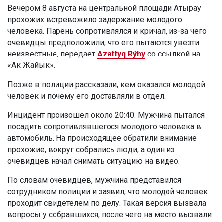
Вечером 8 августа на центральной площади Атырау
прохожих встревожило задержание молодого
человека. Парень сопротивлялся и кричал, из-за чего
очевидцы предположили, что его пытаются увезти
неизвестные, передает
Azattyq Rýhy
со ссылкой на
«Ак Жайык».
Позже в полиции рассказали, кем оказался молодой
человек и почему его доставляли в отдел.
Инцидент произошел около 20:40. Мужчина пытался
посадить сопротивлявшегося молодого человека в
автомобиль. На происходящее обратили внимание
прохожие, вокруг собрались люди, а один из
очевидцев начал снимать ситуацию на видео.
По словам очевидцев, мужчина представился
сотрудником полиции и заявил, что молодой человек
проходит свидетелем по делу. Такая версия вызвала
вопросы у собравшихся, после чего на место вызвали