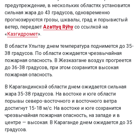
предупреждение, в нескольких областях установится
сильная жара до 43 градусов, одновременно
прогнозируются грозы, шквалы, град и порывистый
ветер, передает
Azattyq Rýhy
со ссылкой на
«
Казгидромет
».
В области Улытау днем температура поднимется до 35-
38 градусов. По области ожидается чрезвычайная
пожарная опасность. В Жезказгане воздух прогреется
до 36-38 градусов, при этом сохранится высокая
пожарная опасность.
В Карагандинской области днем ожидается сильная
жара 35-38 градусов. На востоке и юге области
порывы северо-восточного и восточного ветра
достигнут 15-18 м/с. На востоке и юге сохранится
чрезвычайная пожарная опасность, на западе и в
центре — высокая. В Караганде днем ожидается до 35
градусов.