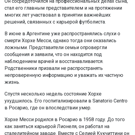
Он сосредоточился на профессиональных делах сына,
стал его главным представителем и на протяжении
многих лет участвовал в принятии важнейших
решений, связанных с карьерой футболиста.
В июне в Аргентине уже распространялись слухи о
смерти Хорхе Месси, однако тогда они оказались
ложными. Представители семьи опровергли
сообщения и заявили, что он находится под
наблюдением врачей и восстанавливается.
Родственники призвали не распространять
непроверенную информацию и уважать их частную
жизнь.
Спустя несколько недель состояние Хорхе
ухудшилось. Его госпитализировали в Sanatorio Centro
в Росарио, где он впоследствии умер.
Хорхе Месси родился в Росарио в 1958 году. До того
как заняться карьерой Лионеля, он работал на
сталелитейном заводе. Вместе с Селией Кукчиттини он