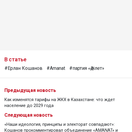
В статье
#Ерлан Кошанов
#Amanat
#партия «Әділет»
Предыдущая новость
Как изменятся тарифы на ЖКХ в Казахстане: что ждет
население до 2029 года
Следующая новость
«Наши идеология, принципы и электорат совпадают»:
Кошанов прокомментировал объединение «AMANAT» и