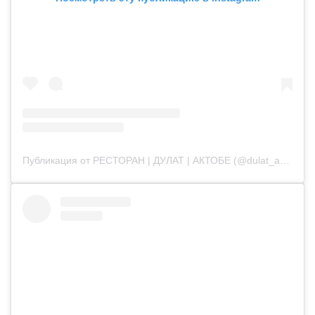
Публикация от РЕСТОРАН | ДУЛАТ | АКТОБЕ (@dulat_aqtobe)