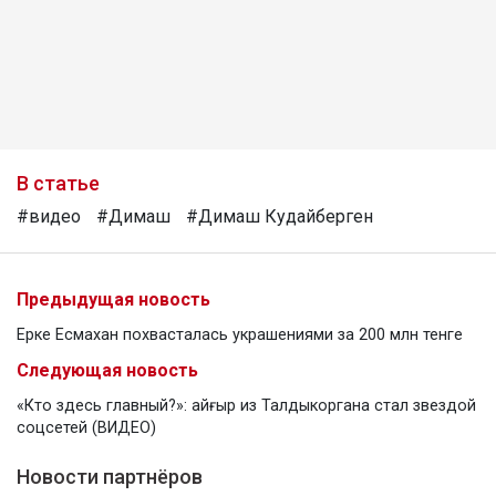
В статье
#видео
#Димаш
#Димаш Кудайберген
Предыдущая новость
Ерке Есмахан похвасталась украшениями за 200 млн тенге
Следующая новость
«Кто здесь главный?»: айғыр из Талдыкоргана стал звездой
соцсетей (ВИДЕО)