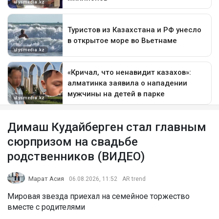
Димаш Кудайберген стал главным
сюрпризом на свадьбе
родственников (ВИДЕО)
Марат Асия
06.08.2026, 11:52
AR trend
Мировая звезда приехал на семейное торжество
вместе с родителями