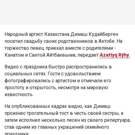
Народный артист Казахстана Димаш Кудайберген
посетил свадьбу своих родственников в Актобе. На
торжество певец приехал вместе с родителями -
Канатом и Светой Айтбаевыми, передает
Azattyq Rýhy.
Видео с праздника быстро распространились в
социальных сетях. Гости с удовольствием
фотографировались с артистом и отмечали его
простоту и открытость, несмотря на мировую
известность.
На опубликованных кадрах видно, как Димаш
произнес трогательный тост в честь своей сестры, а
затем исполнил несколько песен из своего репертуара,
став одним из главных украшений семейного
праздника.