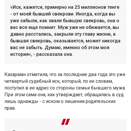
«Иск, кажется, примерно на 25 миллионов тенге
- от моей бывшей свекрови. Иногда, когда вы
уже забыли, как звали бывшую свекровь, она о
вас все еще помнит. Муж уже не обижается, вы
давно расстались, закрыли эту главу жизни, а
бывшая свекровь, оказывается, может никогда
вас не забыть. Думаю, именно об этом моя
история», - рассказала она.
Кахарман отметила, что за последние два года это уже
четвертый судебный иск, который, по ее словам,
поступил в ее адрес со стороны семьи бывшего мужа.
При этом сама она, как утверждает, обращалась в суд
лишь однажды - с иском о лишении родительских
прав.