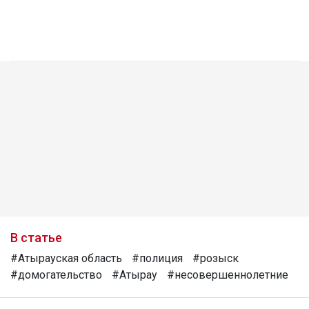
В статье
#Атырауская область
#полиция
#розыск
#домогательство
#Атырау
#несовершеннолетние