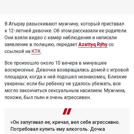
В Атырау разыскивают мужчину, который приставал
к 12-летней девочке. Об этом рассказали ее родители.
Они взяли видео с камер наблюдения и написали
заявление в полицию, передает
Azattyq Rýhy
со
ссылкой на
КТК
.
Все произошло около 10 вечера в минувшее
воскресенье. Девочка возвращалась домой с игровой
площадки, когда к ней подошел незнакомец. Близкие
уверены: если бы ребенку не удалось убежать, все
могло закончиться сексуальным насилием. Мужчина,
похоже, был пьян и очень агрессивен.
«Он запугивал ее, кричал, вел себя агрессивно.
Потребовал купить ему алкоголь. Дочка