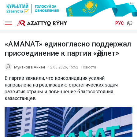
РУС
ҚАЗ
«AMANAT» единогласно поддержал
присоединение к партии «Әділет»
Муканова Айкен
12.06.2026, 15:52
Новости
В партии заявили, что консолидация усилий
направлена на реализацию стратегических задач
развития страны и повышение благосостояния
казахстанцев