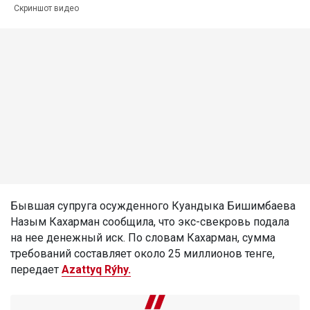
Скриншот видео
Бывшая супруга осужденного Куандыка Бишимбаева
Назым Кахарман сообщила, что экс-свекровь подала
на нее денежный иск. По словам Кахарман, сумма
требований составляет около 25 миллионов тенге,
передает
Azattyq Rýhy.