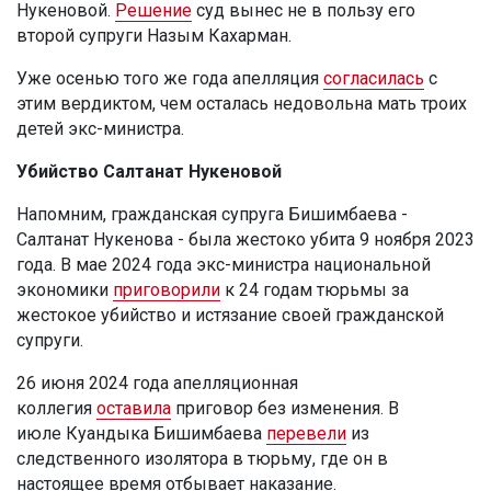
Нукеновой.
Решение
суд вынес не в пользу его
второй супруги Назым Кахарман.
Уже осенью того же года апелляция
согласилась
с
этим вердиктом, чем осталась недовольна мать троих
детей экс-министра.
Убийство Салтанат Нукеновой
Напомним, гражданская супруга Бишимбаева -
Салтанат Нукенова - была жестоко убита 9 ноября 2023
года. В мае 2024 года экс-министра национальной
экономики
приговорили
к 24 годам тюрьмы за
жестокое убийство и истязание своей гражданской
супруги.
26 июня 2024 года апелляционная
коллегия
оставила
приговор без изменения. В
июле Куандыка Бишимбаева
перевели
из
следственного изолятора в тюрьму, где он в
настоящее время отбывает наказание.