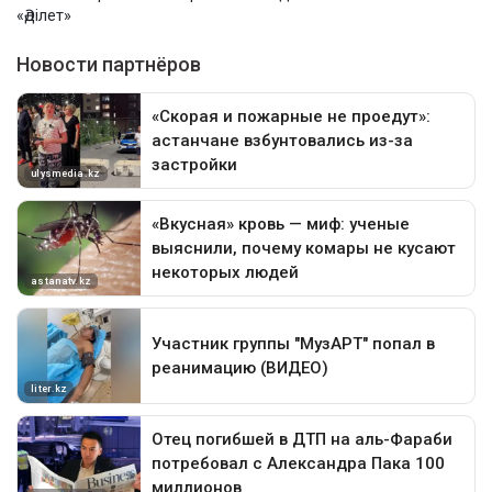
«Әділет»