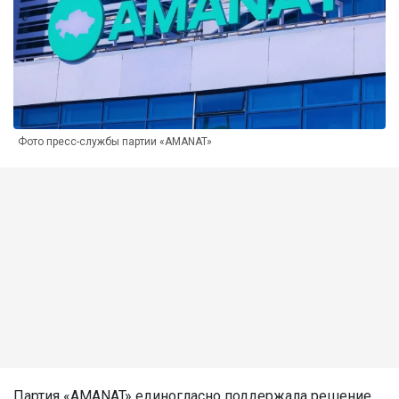
Фото пресс-службы партии «AMANAT»
Партия «AMANAT» единогласно поддержала решение