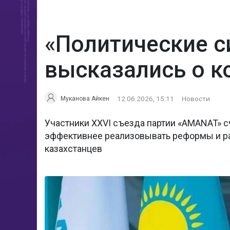
«Политические с
высказались о к
12.06.2026, 15:11
Новости
Муканова Айкен
Участники XXVI съезда партии «AMANAT» с
эффективнее реализовывать реформы и р
казахстанцев