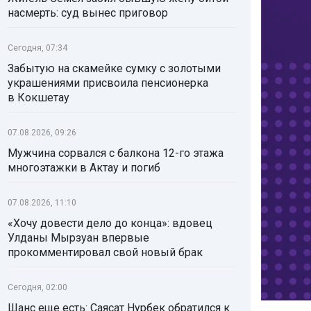
насмерть: суд вынес приговор
Сегодня, 07:34
Забытую на скамейке сумку с золотыми
украшениями присвоила пенсионерка
в Кокшетау
07.08.2026, 09:26
Мужчина сорвался с балкона 12-го этажа
многоэтажки в Актау и погиб
07.08.2026, 11:10
«Хочу довести дело до конца»: вдовец
Улданы Мырзуан впервые
прокомментировал свой новый брак
Сегодня, 02:00
Шанс еще есть: Саясат Нурбек обратился к