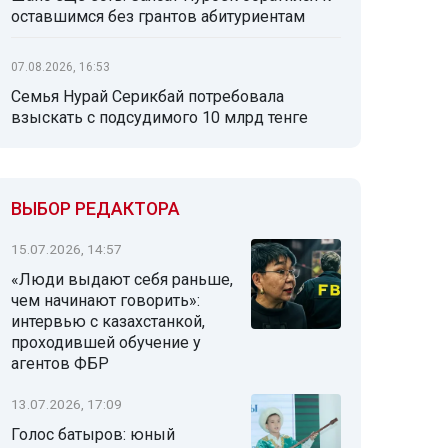
оставшимся без грантов абитуриентам
07.08.2026, 16:53
Семья Нурай Серикбай потребовала
взыскать с подсудимого 10 млрд тенге
ВЫБОР РЕДАКТОРА
15.07.2026, 14:57
«Люди выдают себя раньше,
чем начинают говорить»:
интервью с казахстанкой,
проходившей обучение у
агентов ФБР
13.07.2026, 17:09
Голос батыров: юный