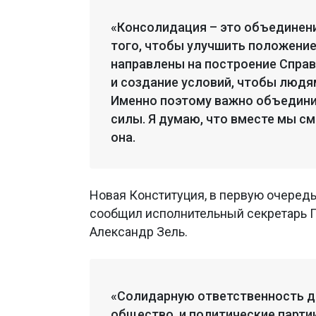
«Консолидация – это объединен
того, чтобы улучшить положение
направлены на построение Спра
и создание условий, чтобы людям
Именно поэтому важно объедини
силы. Я думаю, что вместе мы см
она.
Новая Конституция, в первую очередь
сообщил исполнительный секретарь П
Александр Зель.
«Солидарную ответственность д
общество, и политические партии