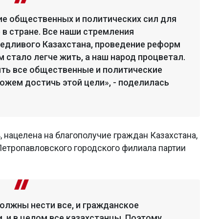
ие общественных и политических сил для
 в стране. Все наши стремления
ведливого Казахстана, проведение реформ
 стало легче жить, а наш народ процветал.
ть все общественные и политические
ожем достичь этой цели», - поделилась
, нацелена на благополучие граждан Казахстана,
етропавловского городского филиала партии
олжны нести все, и гражданское
, и в целом все казахстанцы. Поэтому,