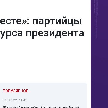
есте»: партийцы
курса президента
ПОПУЛЯРНОЕ
07.08.2026, 11:40
Житель Семея забил бывшую жену битой