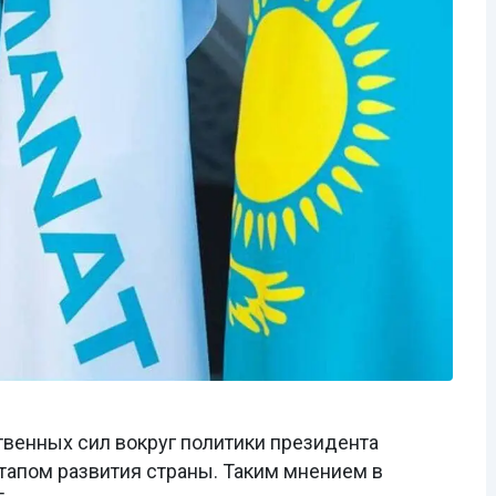
венных сил вокруг политики президента
тапом развития страны. Таким мнением в