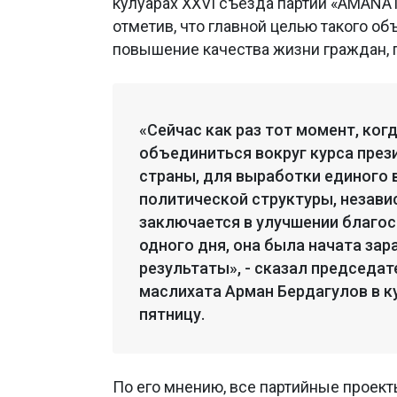
кулуарах XXVI съезда партии «AMANAT
отметив, что главной целью такого о
повышение качества жизни граждан,
«Сейчас как раз тот момент, ко
объединиться вокруг курса през
страны, для выработки единого 
политической структуры, независ
заключается в улучшении благос
одного дня, она была начата зара
результаты», - сказал председа
маслихата Арман Бердагулов в к
пятницу.
По его мнению, все партийные проект