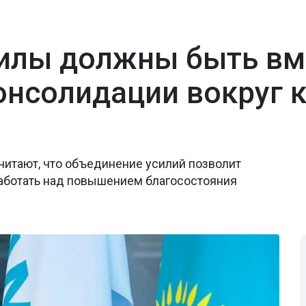
илы должны быть вм
онсолидации вокруг 
читают, что объединение усилий позволит
аботать над повышением благосостояния