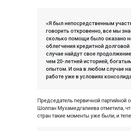
«Я был непосредственным участн
говорить откровенно, все мы зн
сколько помощи было оказано н
облегчения кредитной долговой 
случае найдут свое продолжение.
чем 20-летней историей, богаты
опытом. И она в любом случае н
работе уже в условиях консолида
Председатель первичной партийной о
Шолпан Мухамедгалиева отметила, что
стран такие моменты уже были, и тепе