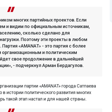
иком многих партийных проектов. Если
аем и видим по официальным источникам,
аселению, сколько сделано для
нагрузки. Поэтому эти проекты в любом
 Партия «AMANAT» - это партия с более
м организационным и политическим
айдет свое продолжение в дальнейшей
ции», - подчеркнул Арман Бердагулов.
рганизации партии «AMANAT» города Сатпаева
 в истории политического развития многих
рь такой этап настал и для нашей страны.