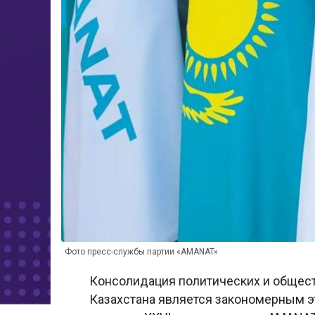
Фото пресс-службы партии «AMANAT»
Консолидация политических и общест
Казахстана является закономерным э