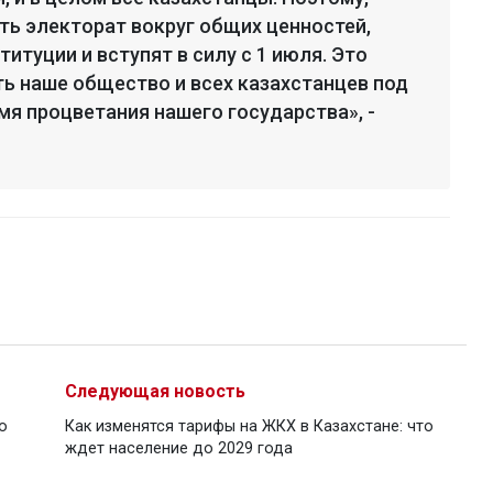
ть электорат вокруг общих ценностей,
итуции и вступят в силу с 1 июля. Это
ь наше общество и всех казахстанцев под
мя процветания нашего государства», -
Следующая новость
о
Как изменятся тарифы на ЖКХ в Казахстане: что
ждет население до 2029 года