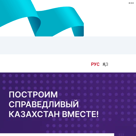
РУС
ҚАЗ