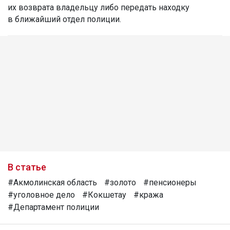
их возврата владельцу либо передать находку
в ближайший отдел полиции.
В статье
#Акмолинская область
#золото
#пенсионеры
#уголовное дело
#Кокшетау
#кража
#Департамент полиции