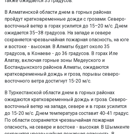
также ожидается 35 градусов.
В Алматинской области днем в горных районах
пройдут кратковременные дожди с грозами. Северо-
восточный ветер в горах усилится до 15–20 м/с. Днем
ожидается 35–38 градусов. На западе и севере
сохраняется чрезвычайная пожарная опасность, на юге
и востоке - высокая. В Алматы будет около 35
градусов, в Конаеве - до 36 градусов. В горах Иле
Алатау, включая горные зоны Медеуского и
Бостандыкского районов Алматы, ожидаются
кратковременный дождь и гроза, порывы северо-
восточного ветра достигнут 15-20 м/с.
В Туркестанской области днем в горных районах
ожидаются кратковременный дождь и гроза. Северо-
восточный ветер на западе, севере и в горах усилится
до 15-20 м/с. Днем температура составит 40-41 градус.
По области сохраняется чрезвычайная пожарная
опасность, на севере и востоке - высокая. В Шымкенте
сохранится чрезвычайная пожарная опасность. В