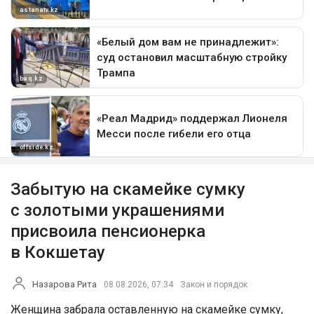
Забытую на скамейке сумку
с золотыми украшениями
присвоила пенсионерка
в Кокшетау
Назарова Рита
08.08.2026, 07:34
Закон и порядок
Женщина забрала оставленную на скамейке сумку,