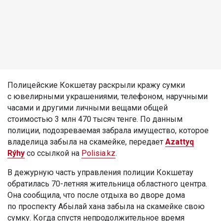
Полицейские Кокшетау раскрыли кражу сумки
с ювелирными украшениями, телефоном, наручными
часами и другими личными вещами общей
стоимостью 3 млн 470 тысяч тенге. По данным
полиции, подозреваемая забрала имущество, которое
владелица забыла на скамейке, передает
Azattyq
Rýhy
со ссылкой на
Polisia.kz
.
В дежурную часть управления полиции Кокшетау
обратилась 70-летняя жительница областного центра.
Она сообщила, что после отдыха во дворе дома
по проспекту Абылай хана забыла на скамейке свою
сумку. Когда спустя непродолжительное время