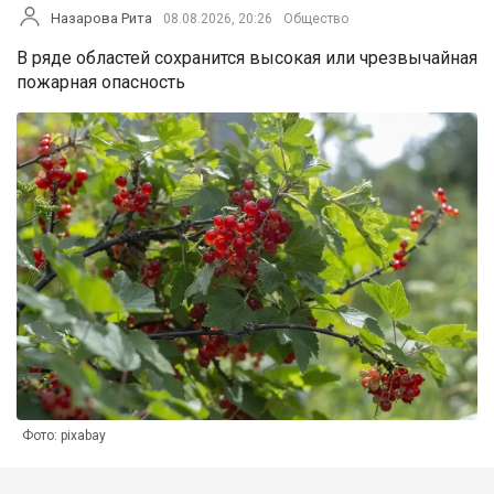
Назарова Рита
08.08.2026, 20:26
Общество
В ряде областей сохранится высокая или чрезвычайная
пожарная опасность
Фото: pixabay