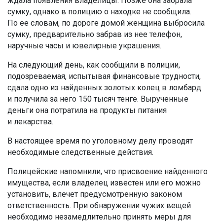
ждала появления владелицы. Позже она забрала
сумку, однако в полицию о находке не сообщила.
По ее словам, по дороге домой женщина выбросила
сумку, предварительно забрав из нее телефон,
наручные часы и ювелирные украшения.
На следующий день, как сообщили в полиции,
подозреваемая, испытывая финансовые трудности,
сдала одно из найденных золотых колец в ломбард
и получила за него 150 тысяч тенге. Вырученные
деньги она потратила на продукты питания
и лекарства.
В настоящее время по уголовному делу проводят
необходимые следственные действия.
Полицейские напомнили, что присвоение найденного
имущества, если владелец известен или его можно
установить, влечет предусмотренную законом
ответственность. При обнаружении чужих вещей
необходимо незамедлительно принять меры для