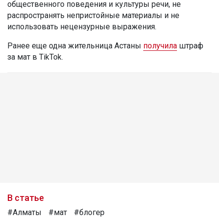
общественного поведения и культуры речи, не
распространять непристойные материалы и не
использовать нецензурные выражения.
Ранее еще одна жительница Астаны
получила
штраф
за мат в TikTok.
В статье
#Алматы
#мат
#блогер