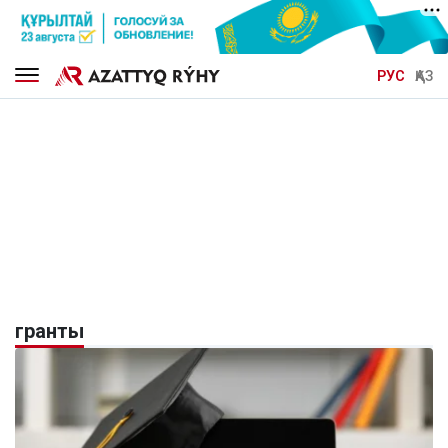
РУС
ҚАЗ
гранты