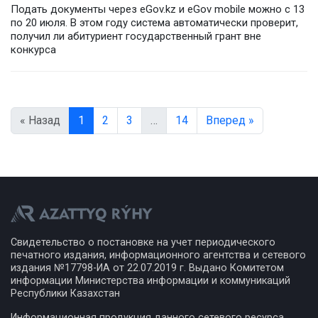
Подать документы через eGov.kz и eGov mobile можно с 13
по 20 июля. В этом году система автоматически проверит,
получил ли абитуриент государственный грант вне
конкурса
« Назад
1
2
3
…
14
Вперед »
Свидетельство о постановке на учет периодического
печатного издания, информационного агентства и сетевого
издания №17798-ИА от 22.07.2019 г. Выдано Комитетом
информации Министерства информации и коммуникаций
Республики Казахстан
Информационная продукция данного сетевого ресурса