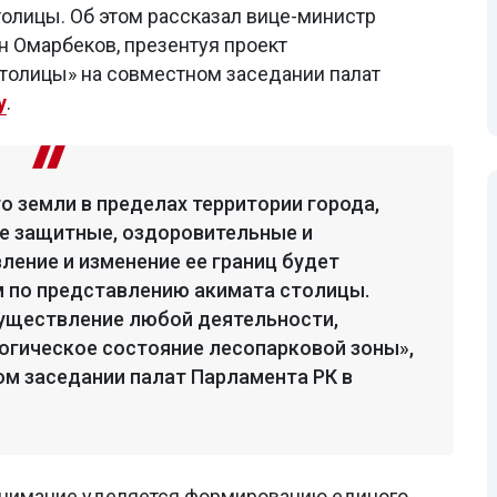
олицы. Об этом рассказал вице-министр
 Омарбеков, презентуя проект
столицы» на совместном заседании палат
y
.
о земли в пределах территории города,
е защитные, оздоровительные и
ление и изменение ее границ будет
 по представлению акимата столицы.
существление любой деятельности,
огическое состояние лесопарковой зоны»,
ом заседании палат Парламента РК в
внимание уделяется формированию единого