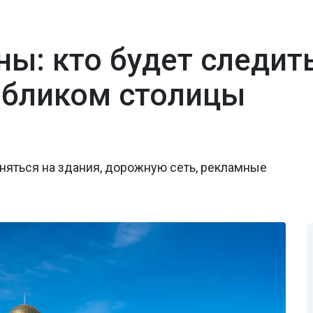
ы: кто будет следить
обликом столицы
няться на здания, дорожную сеть, рекламные