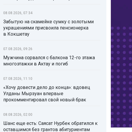
08.08.2026, 07:34
Забытую на скамейке сумку с золотыми
украшениями присвоила пенсионерка
в Кокшетау
07.08.2026, 09:26
Мужчина сорвался с балкона 12-го этажа
многоэтажки в Актау и погиб
07.08.2026, 11:10
«Хочу довести дело до конца»: вдовец
Улданы Мырзуан впервые
прокомментировал свой новый брак
08.08.2026, 02:00
Шанс еще есть: Саясат Нурбек обратился к
оставшимся без грантов абитуриентам