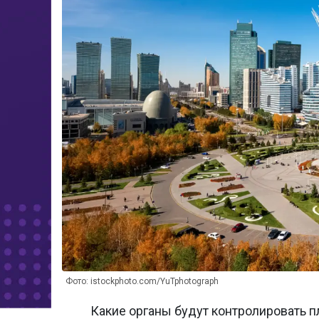
Фото: istockphoto.com/YuTphotograph
Какие органы будут контролировать п