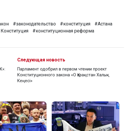
акон
#законодательство
#конституция
#Астана
 Конституция
#конституционная реформа
Следующая новость
К»:
Парламент одобрил в первом чтении проект
Конституционного закона «О Қазақстан Халық
Кеңесі»