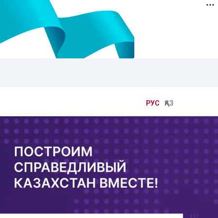
РУС
ҚАЗ