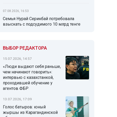
07.08.2026, 16:53
Семья Нурай Серикбай потребовала
взыскать с подсудимого 10 млрд тенге
ВЫБОР РЕДАКТОРА
15.07.2026, 14:57
«Люди выдают себя раньше,
чем начинают говорить»:
интервью с казахстанкой,
проходившей обучение у
агентов ФБР
13.07.2026, 17:09
Голос батыров: юный
жыршы из Карагандинской