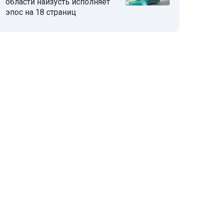
области наизусть исполняет
эпос на 18 страниц