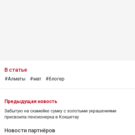
В статье
#Алматы
#мат
#блогер
Предыдущая новость
Забытую на скамейке сумку с золотыми украшениями
присвоила пенсионерка в Кокшетау