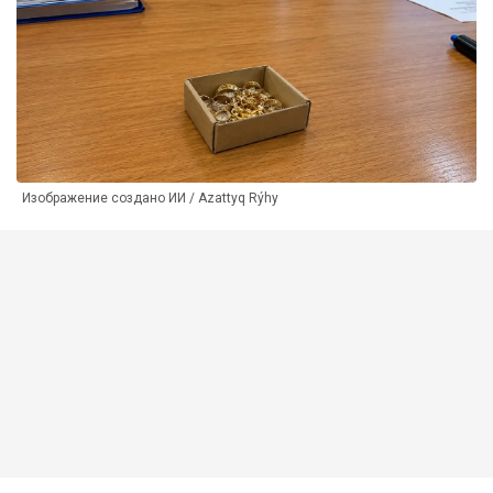
Изображение создано ИИ / Azattyq Rýhy