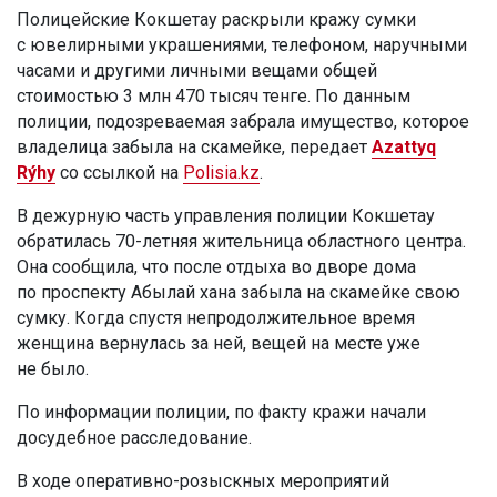
Полицейские Кокшетау раскрыли кражу сумки
с ювелирными украшениями, телефоном, наручными
часами и другими личными вещами общей
стоимостью 3 млн 470 тысяч тенге. По данным
полиции, подозреваемая забрала имущество, которое
владелица забыла на скамейке, передает
Azattyq
Rýhy
со ссылкой на
Polisia.kz
.
В дежурную часть управления полиции Кокшетау
обратилась 70-летняя жительница областного центра.
Она сообщила, что после отдыха во дворе дома
по проспекту Абылай хана забыла на скамейке свою
сумку. Когда спустя непродолжительное время
женщина вернулась за ней, вещей на месте уже
не было.
По информации полиции, по факту кражи начали
досудебное расследование.
В ходе оперативно-розыскных мероприятий