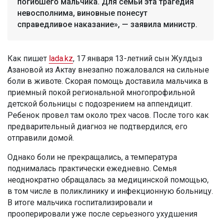
погибшего мальчика. Для семьи эта трагедия
невосполнима, виновные понесут
справедливое наказание», — заявила министр.
Как пишет
lada.kz
, 17 января 13-летний сын Жулдыз
Азановой из Актау внезапно пожаловался на сильные
боли в животе. Скорая помощь доставила мальчика в
приемный покой региональной многопрофильной
детской больницы с подозрением на аппендицит.
Ребенок провел там около трех часов. После того как
предварительный диагноз не подтвердился, его
отправили домой.
Однако боли не прекращались, а температура
поднималась практически ежедневно. Семья
неоднократно обращалась за медицинской помощью,
в том числе в поликлинику и инфекционную больницу.
В итоге мальчика госпитализировали и
прооперировали уже после серьезного ухудшения