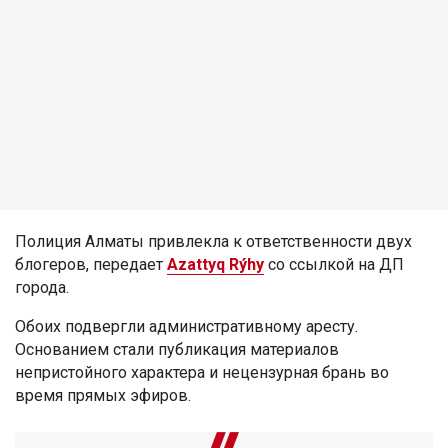
Полиция Алматы привлекла к ответственности двух
блогеров, передает
Azattyq Rýhy
со ссылкой на ДП
города.
Обоих подвергли административному аресту.
Основанием стали публикация материалов
непристойного характера и нецензурная брань во
время прямых эфиров.