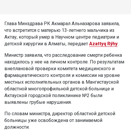
Глава Минздрава РК Акмарал Альназарова заявила,
что встретится с матерью 13-летнего мальчика из
Актау, который умер в Научном центре педиатрии и
детской хирургии в Алматы, передает
Azattyq Rýhy
.
Министр заявила, что расследование смерти ребенка
находилось у нее на личном контроле. По результатам
внеплановой проверки комитета медицинского и
фармацевтического контроля и комиссии на уровне
местных исполнительных органов в Мангистауской
областной многопрофильной детской больнице и
Актауской городской поликлинике №2 были
выявлены грубые нарушения.
По словам министра, директор областной детской
больницы уже освобождена от занимаемой
должности.