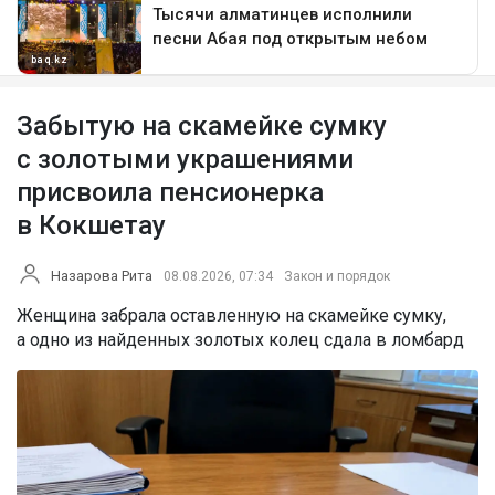
Забытую на скамейке сумку
с золотыми украшениями
присвоила пенсионерка
в Кокшетау
Назарова Рита
08.08.2026, 07:34
Закон и порядок
Женщина забрала оставленную на скамейке сумку,
а одно из найденных золотых колец сдала в ломбард