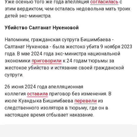
Уже осенью того же года апелляция
согласилась
с
этим вердиктом, чем осталась недовольна мать троих
детей экс-министра.
Убийство Салтанат Нукеновой
Напомним, гражданская супруга Бишимбаева -
Салтанат Нукенова - была жестоко убита 9 ноября 2023
года. В мае 2024 года экс-министра национальной
экономики
приговорили
к 24 годам тюрьмы за
жестокое убийство и истязание своей гражданской
супруги.
26 июня 2024 года апелляционная
коллегия
оставила
приговор без изменения. В
июле Куандыка Бишимбаева
перевели
из
следственного изолятора в тюрьму, где он в
настоящее время отбывает наказание.