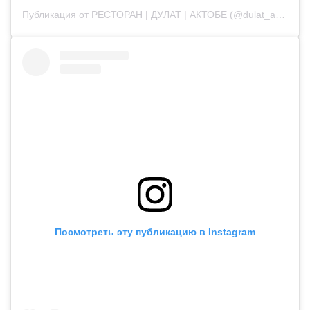
Публикация от РЕСТОРАН | ДУЛАТ | АКТОБЕ (@dulat_aqtobe)
Посмотреть эту публикацию в Instagram