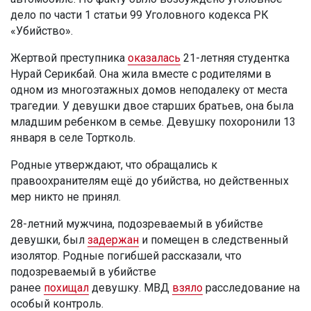
дело по части 1 статьи 99 Уголовного кодекса РК
«Убийство».
Жертвой преступника
оказалась
21-летняя студентка
Нурай Серикбай. Она жила вместе с родителями в
одном из многоэтажных домов неподалеку от места
трагедии. У девушки двое старших братьев, она была
младшим ребенком в семье. Девушку похоронили 13
января в селе Тортколь.
Родные утверждают, что обращались к
правоохранителям ещё до убийства, но действенных
мер никто не принял.
28-летний мужчина, подозреваемый в убийстве
девушки, был
задержан
и помещен в следственный
изолятор. Родные погибшей рассказали, что
подозреваемый в убийстве
ранее
похищал
девушку. МВД
взяло
расследование на
особый контроль.