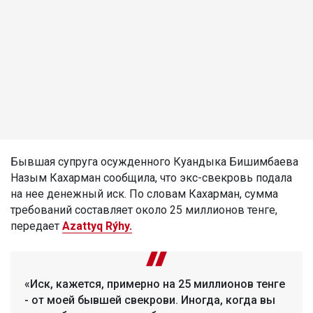
Бывшая супруга осужденного Куандыка Бишимбаева
Назым Кахарман сообщила, что экс-свекровь подала
на нее денежный иск. По словам Кахарман, сумма
требований составляет около 25 миллионов тенге,
передает
Azattyq Rýhy.
«Иск, кажется, примерно на 25 миллионов тенге
- от моей бывшей свекрови. Иногда, когда вы