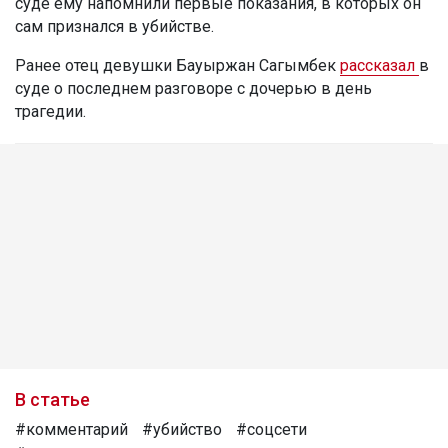
суде ему напомнили первые показания, в которых он
сам признался в убийстве.
Ранее отец девушки Бауыржан Сагымбек
рассказал
в
суде о последнем разговоре с дочерью в день
трагедии.
В статье
#комментарий
#убийство
#соцсети