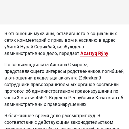
В отношении мужчины, оставившего в социальных
сетях комментарий с призывом к насилию в адрес
убитой Нурай Серикбай, возбуждено
административное дело, передает
Azattyq Rýhy
.
По словам адвоката Аянхана Омарова,
представляющего интересы родственников погибшей,
в отношении владельца аккаунта @dkraken9
сотрудники правоохранительных органов составили
протокол об административном правонарушении по
части 3 статьи 456-2 Кодекса Республики Казахстан об
административных правонарушениях.
В ближайшее время дело рассмотрит суд. В
соответствии с действующим законодательством
нарушителю может быть назначен штраф в размере