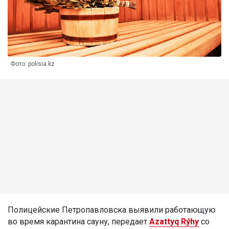
Фото: polisia.kz
Полицейские Петропавловска выявили работающую
во время карантина сауну, передает
Azattyq Rýhy
со