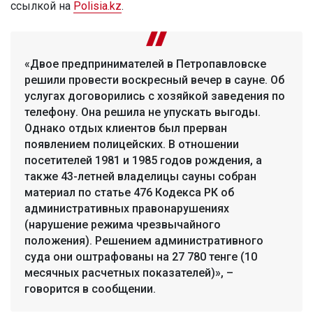
ссылкой на
Polisia.kz
.
«Двое предпринимателей в Петропавловске
решили провести воскресный вечер в сауне. Об
услугах договорились с хозяйкой заведения по
телефону. Она решила не упускать выгоды.
Однако отдых клиентов был прерван
появлением полицейских. В отношении
посетителей 1981 и 1985 годов рождения, а
также 43-летней владелицы сауны собран
материал по статье 476 Кодекса РК об
административных правонарушениях
(нарушение режима чрезвычайного
положения). Решением административного
суда они оштрафованы на 27 780 тенге (10
месячных расчетных показателей)», –
говорится в сообщении.