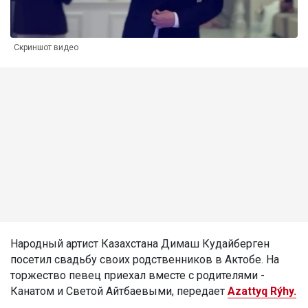
Скриншот видео
Народный артист Казахстана Димаш Кудайберген
посетил свадьбу своих родственников в Актобе. На
торжество певец приехал вместе с родителями -
Канатом и Светой Айтбаевыми, передает
Azattyq Rýhy.