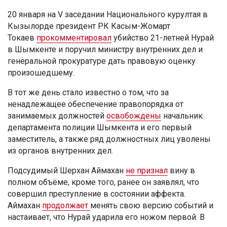
20 января на V заседании Национального курултая в
Кызылорде президент РК Касым-Жомарт
Токаев
прокомментировал
убийство 21-летней Нурай
в Шымкенте и поручил министру внутренних дел и
генеральной прокуратуре дать правовую оценку
произошедшему.
В тот же день стало известно о том, что за
ненадлежащее обеспечение правопорядка от
занимаемых должностей
освобождены
начальник
департамента полиции Шымкента и его первый
заместитель, а также ряд должностных лиц уволены
из органов внутренних дел.
Подсудимый Шерхан Аймахан
не признал
вину в
полном объёме, кроме того, ранее он заявлял, что
совершил преступление в состоянии аффекта.
Аймахан
продолжает
менять свою версию событий и
настаивает, что Нурай ударила его ножом первой. В