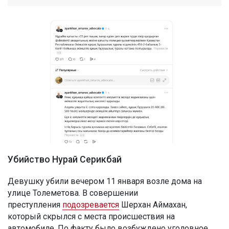
Убийство Нурай Серикбай
Девушку убили вечером 11 января возле дома на
улице Толеметова. В совершении
преступления
подозревается
Шерхан Аймахан,
который скрылся с места происшествия на
автомобиле. По факту было возбуждено уголовное