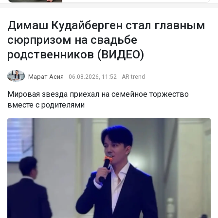
Димаш Кудайберген стал главным
сюрпризом на свадьбе
родственников (ВИДЕО)
Марат Асия
06.08.2026, 11:52
AR trend
Мировая звезда приехал на семейное торжество
вместе с родителями