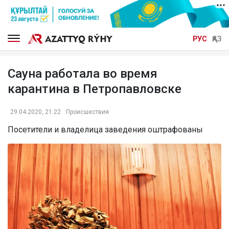
РУС
ҚАЗ
Сауна работала во время
карантина в Петропавловске
29.04.2020, 21:22
Происшествия
Посетители и владелица заведения оштрафованы