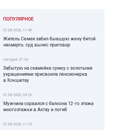
ПОПУЛЯРНОЕ
07.08.2026, 11:40
Житель Семея забил бывшую жену битой
насмерть: суд вынес приговор
Сегодня, 07:34
Забытую на скамейке сумку с золотыми
украшениями присвоила пенсионерка
в Кокшетау
07.08.2026, 09:26
Мужчина сорвался с балкона 12-го этажа
многоэтажки в Актау и погиб
07.08.2026, 11:10