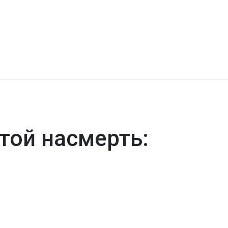
той насмерть: