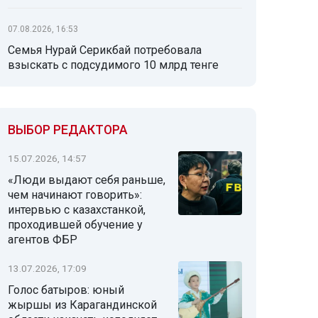
07.08.2026, 16:53
Семья Нурай Серикбай потребовала
взыскать с подсудимого 10 млрд тенге
ВЫБОР РЕДАКТОРА
15.07.2026, 14:57
«Люди выдают себя раньше,
чем начинают говорить»:
интервью с казахстанкой,
проходившей обучение у
агентов ФБР
13.07.2026, 17:09
Голос батыров: юный
жыршы из Карагандинской