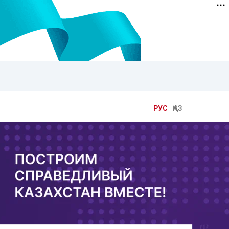
РУС
ҚАЗ