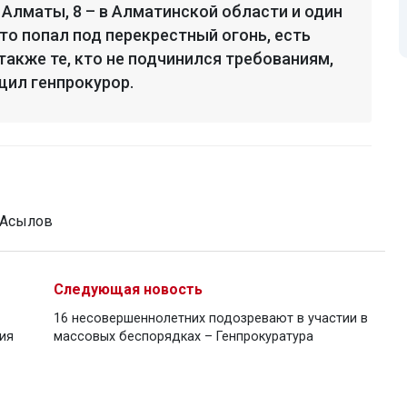
е Алматы, 8 – в Алматинской области и один
 кто попал под перекрестный огонь, есть
также те, кто не подчинился требованиям,
щил генпрокурор.
 Асылов
Следующая новость
16 несовершеннолетних подозревают в участии в
ия
массовых беспорядках – Генпрокуратура