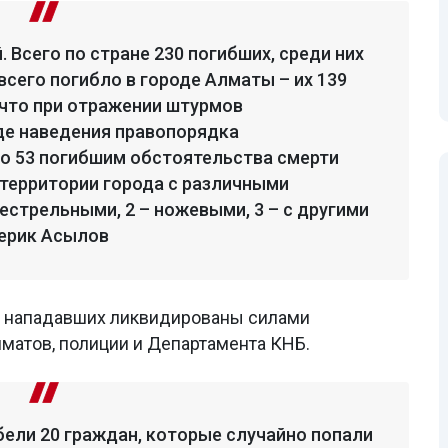
. Всего по стране 230 погибших, среди них
всего погибло в городе Алматы – их 139
 что при отражении штурмов
де наведения правопорядка
о 53 погибшим обстоятельства смерти
территории города с различными
нестрельными, 2 – ножевыми, 3 – с другими
Берик Асылов
63 нападавших ликвидированы силами
матов, полиции и Департамента КНБ.
бели 20 граждан, которые случайно попали