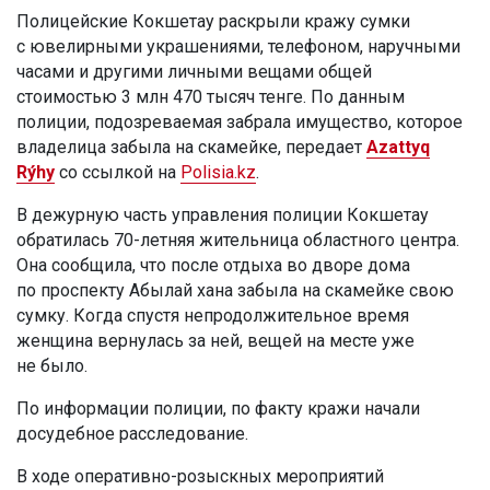
Полицейские Кокшетау раскрыли кражу сумки
с ювелирными украшениями, телефоном, наручными
часами и другими личными вещами общей
стоимостью 3 млн 470 тысяч тенге. По данным
полиции, подозреваемая забрала имущество, которое
владелица забыла на скамейке, передает
Azattyq
Rýhy
со ссылкой на
Polisia.kz
.
В дежурную часть управления полиции Кокшетау
обратилась 70-летняя жительница областного центра.
Она сообщила, что после отдыха во дворе дома
по проспекту Абылай хана забыла на скамейке свою
сумку. Когда спустя непродолжительное время
женщина вернулась за ней, вещей на месте уже
не было.
По информации полиции, по факту кражи начали
досудебное расследование.
В ходе оперативно-розыскных мероприятий