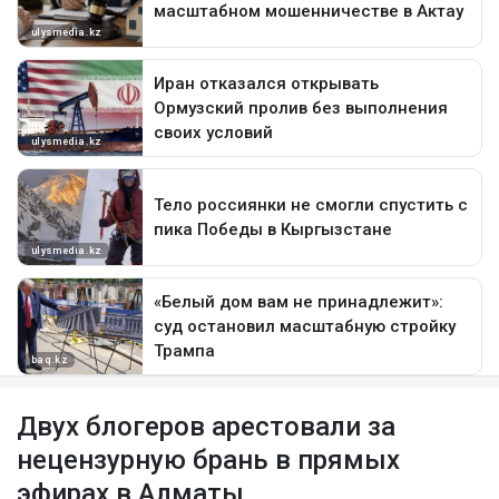
Двух блогеров арестовали за
нецензурную брань в прямых
эфирах в Алматы