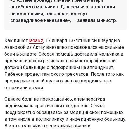
«В Астане проведу личный прием матери
погибшего мальчика. Для семьи эта трагедия
невосполнима, виновные понесут
справедливое наказание», — заявила министр.
Как пишет
lada.kz
, 17 января 13-летний сын Жулдыз
Азановой из Актау внезапно пожаловался на сильные
боли в животе. Скорая помощь доставила мальчика в
приемный покой региональной многопрофильной
детской больницы с подозрением на аппендицит.
Ребенок провел там около трех часов. После того как
предварительный диагноз не подтвердился, его
отправили домой.
Однако боли не прекращались, а температура
поднималась практически ежедневно. Семья
неоднократно обращалась за медицинской помощью,
в том числе в поликлинику и инфекционную больницу.
В итоге мальчика госпитализировали и