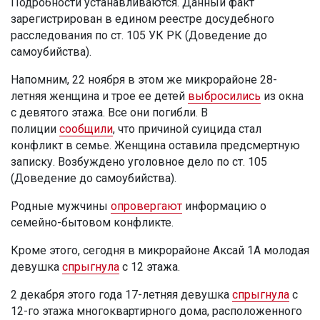
Подробности устанавливаются. Данный факт
зарегистрирован в едином реестре досудебного
расследования по ст. 105 УК РК (Доведение до
самоубийства).
Напомним, 22 ноября в этом же микрорайоне 28-
летняя женщина и трое ее детей
выбросились
из окна
с девятого этажа. Все они погибли. В
полиции
сообщили
, что причиной суицида стал
конфликт в семье. Женщина оставила предсмертную
записку. Возбуждено уголовное дело по ст. 105
(Доведение до самоубийства).
Родные мужчины
опровергают
информацию о
семейно-бытовом конфликте.
Кроме этого, сегодня в микрорайоне Аксай 1А молодая
девушка
спрыгнула
с 12 этажа.
2 декабря этого года 17-летняя девушка
спрыгнула
с
12-го этажа многоквартирного дома, расположенного