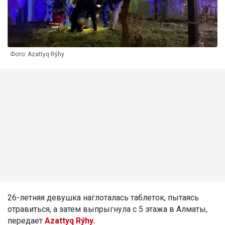
Фото: Azattyq Rýhy
26-летняя девушка наглоталась таблеток, пытаясь
отравиться, а затем выпрыгнула с 5 этажа в Алматы,
передает
Azattyq Rýhy.