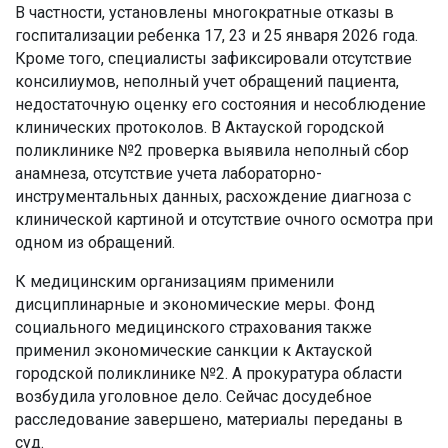
В частности, установлены многократные отказы в
госпитализации ребенка 17, 23 и 25 января 2026 года.
Кроме того, специалисты зафиксировали отсутствие
консилиумов, неполный учет обращений пациента,
недостаточную оценку его состояния и несоблюдение
клинических протоколов. В Актауской городской
поликлинике №2 проверка выявила неполный сбор
анамнеза, отсутствие учета лабораторно-
инструментальных данных, расхождение диагноза с
клинической картиной и отсутствие очного осмотра при
одном из обращений.
К медицинским организациям применили
дисциплинарные и экономические меры. Фонд
социального медицинского страхования также
применил экономические санкции к Актауской
городской поликлинике №2. А прокуратура области
возбудила уголовное дело. Сейчас досудебное
расследование завершено, материалы переданы в
суд.