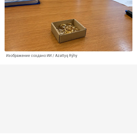
Изображение создано ИИ / Azattyq Rýhy