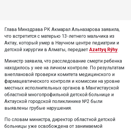
Глава Минздрава РК Акмарал Альназарова заявила,
что встретится с матерью 13-летнего мальчика из
Актау, который умер в Научном центре педиатрии и
детской хирургии в Алматы, передает
Azattyq Rýhy
.
Министр заявила, что расследование смерти ребенка
находилось у нее на личном контроле. По результатам
внеплановой проверки комитета медицинского и
фармацевтического контроля и комиссии на уровне
местных исполнительных органов в Мангистауской
областной многопрофильной детской больнице и
Актауской городской поликлинике №2 были
выявлены грубые нарушения.
По словам министра, директор областной детской
больницы уже освобождена от занимаемой