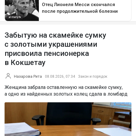
Забытую на скамейке сумку
с золотыми украшениями
присвоила пенсионерка
в Кокшетау
Назарова Рита
08.08.2026, 07:34
Закон и порядок
Женщина забрала оставленную на скамейке сумку,
а одно из найденных золотых колец сдала в ломбард