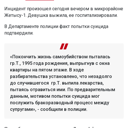
Инцидент произошел сегодня вечером в микрорайоне
Жетысу-1. Девушка выжила, ее госпитализировали.
В Департаменте полиции факт попытки суицида
подтвердили.
«Покончить жизнь самоубийством пыталась
гр.Т., 1995 года рождения, выпрыгнув с окна
квартиры на пятом этаже. В ходе
разбирательства установлено, что незадолго
до случившегося гр.Т. выпила лекарства,
пытаясь отравиться ими. По предварительным
данным, мотивом попытки суицида мог
послужить бракоразводный процесс между
супругами», - сообщили в полиции.