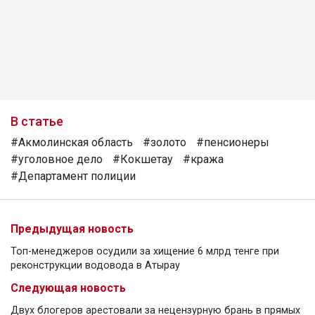
В статье
#Акмолинская область
#золото
#пенсионеры
#уголовное дело
#Кокшетау
#кража
#Департамент полиции
Предыдущая новость
Топ-менеджеров осудили за хищение 6 млрд тенге при
реконструкции водовода в Атырау
Следующая новость
Двух блогеров арестовали за нецензурную брань в прямых