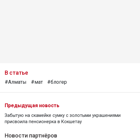
В статье
#Алматы
#мат
#блогер
Предыдущая новость
Забытую на скамейке сумку с золотыми украшениями
присвоила пенсионерка в Кокшетау