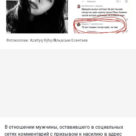
Фотоколлаж: Azattyq Rýhy/Әбілқасым Есентаев
В отношении мужчины, оставившего в социальных
сетях комментарий с призывом к насилию в адрес