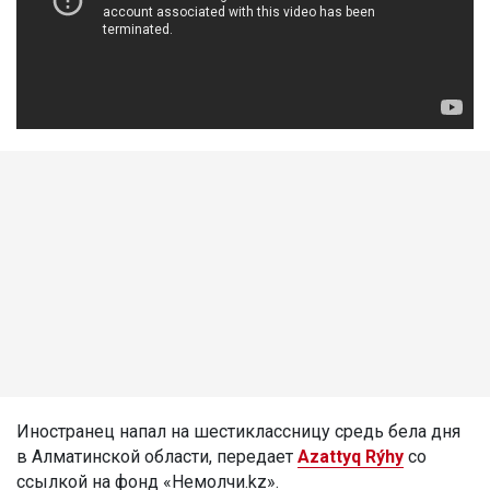
Иностранец напал на шестиклассницу средь бела дня
в Алматинской области, передает
Azattyq Rýhy
со
ссылкой на фонд «Немолчи.kz».