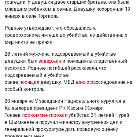
трагедии. У девушки двое старших братьев, она была
младшим ребенком в семье. Девушку похоронили 13
января в селе Тортколь.
Родные утверждают, что обращались к
правоохранителям ещё до убийства, но действенных
мер никто не принял.
28-летний мужчина, подозреваемый в убийстве
девушки, был
задержан
и помещен в следственный
изолятор. Родные погибшей рассказали, что
подозреваемый в убийстве
ранее
похищал
девушку. МВД
взяло
расследование на
особый контроль.
20 января на V заседании Национального курултая в
Кызылорде президент РК Касым-Жомарт
Токаев
прокомментировал
убийство 21-летней Нурай
в Шымкенте и поручил министру внутренних дел и
генеральной прокуратуре дать правовую оценку
произошедшему.