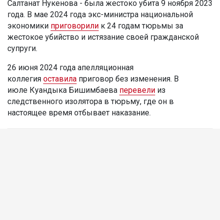
Салтанат Нукенова - была жестоко убита 9 ноября 2023
года. В мае 2024 года экс-министра национальной
экономики
приговорили
к 24 годам тюрьмы за
жестокое убийство и истязание своей гражданской
супруги.
26 июня 2024 года апелляционная
коллегия
оставила
приговор без изменения. В
июле Куандыка Бишимбаева
перевели
из
следственного изолятора в тюрьму, где он в
настоящее время отбывает наказание.