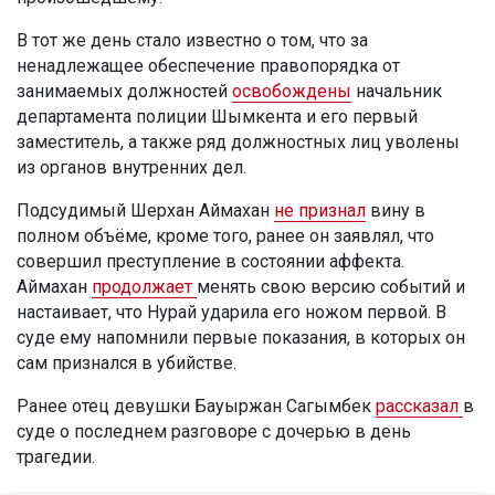
В тот же день стало известно о том, что за
ненадлежащее обеспечение правопорядка от
занимаемых должностей
освобождены
начальник
департамента полиции Шымкента и его первый
заместитель, а также ряд должностных лиц уволены
из органов внутренних дел.
Подсудимый Шерхан Аймахан
не признал
вину в
полном объёме, кроме того, ранее он заявлял, что
совершил преступление в состоянии аффекта.
Аймахан
продолжает
менять свою версию событий и
настаивает, что Нурай ударила его ножом первой. В
суде ему напомнили первые показания, в которых он
сам признался в убийстве.
Ранее отец девушки Бауыржан Сагымбек
рассказал
в
суде о последнем разговоре с дочерью в день
трагедии.