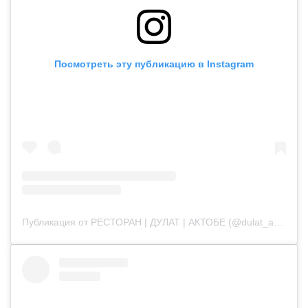
Посмотреть эту публикацию в Instagram
Публикация от РЕСТОРАН | ДУЛАТ | АКТОБЕ (@dulat_aqtobe)