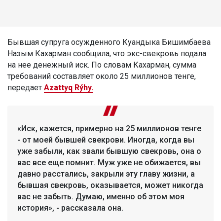
Бывшая супруга осужденного Куандыка Бишимбаева
Назым Кахарман сообщила, что экс-свекровь подала
на нее денежный иск. По словам Кахарман, сумма
требований составляет около 25 миллионов тенге,
передает
Azattyq Rýhy.
«Иск, кажется, примерно на 25 миллионов тенге
- от моей бывшей свекрови. Иногда, когда вы
уже забыли, как звали бывшую свекровь, она о
вас все еще помнит. Муж уже не обижается, вы
давно расстались, закрыли эту главу жизни, а
бывшая свекровь, оказывается, может никогда
вас не забыть. Думаю, именно об этом моя
история», - рассказала она.