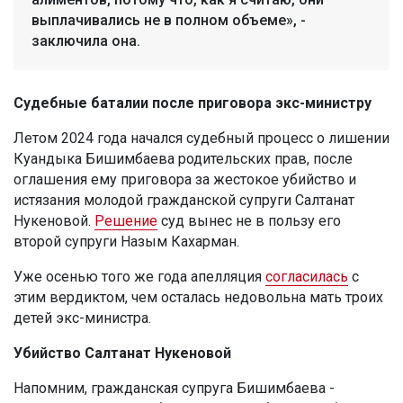
выплачивались не в полном объеме», -
заключила она.
Судебные баталии после приговора экс-министру
Летом 2024 года начался судебный процесс о лишении
Куандыка Бишимбаева родительских прав, после
оглашения ему приговора за жестокое убийство и
истязания молодой гражданской супруги Салтанат
Нукеновой.
Решение
суд вынес не в пользу его
второй супруги Назым Кахарман.
Уже осенью того же года апелляция
согласилась
с
этим вердиктом, чем осталась недовольна мать троих
детей экс-министра.
Убийство Салтанат Нукеновой
Напомним, гражданская супруга Бишимбаева -