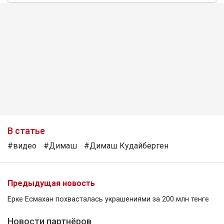
В статье
#видео
#Димаш
#Димаш Кудайберген
Предыдущая новость
Ерке Есмахан похвасталась украшениями за 200 млн тенге