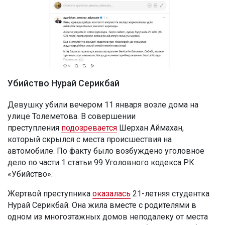
Убийство Нурай Серикбай
Девушку убили вечером 11 января возле дома на
улице Толеметова. В совершении
преступления
подозревается
Шерхан Аймахан,
который скрылся с места происшествия на
автомобиле. По факту было возбуждено уголовное
дело по части 1 статьи 99 Уголовного кодекса РК
«Убийство».
Жертвой преступника
оказалась
21-летняя студентка
Нурай Серикбай. Она жила вместе с родителями в
одном из многоэтажных домов неподалеку от места