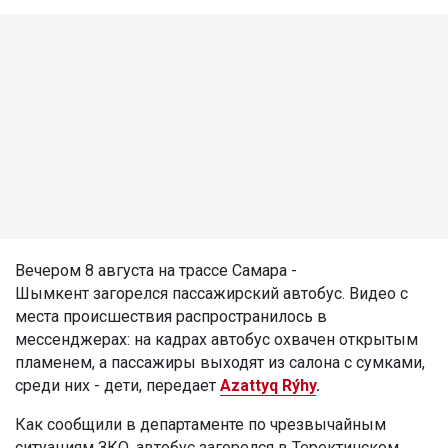
Вечером 8 августа на трассе Самара -
Шымкент загорелся пассажирский автобус. Видео с
места происшествия распространилось в
мессенджерах: на кадрах автобус охвачен открытым
пламенем, а пассажиры выходят из салона с сумками,
среди них - дети, передает
Azattyq Rýhy
.
Как сообщили в департаменте по чрезвычайным
ситуациям ЗКО, автобус загорелся в Теректинском