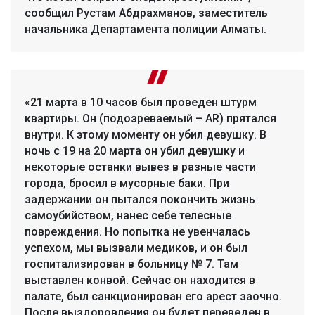
сообщил Рустам Абдрахманов, заместитель
начальника Департамента полиции Алматы.
«21 марта в 10 часов был проведен штурм
квартиры. Он (подозреваемый – AR) прятался
внутри. К этому моменту он убил девушку. В
ночь с 19 на 20 марта он убил девушку и
некоторые останки вывез в разные части
города, бросил в мусорные баки. При
задержании он пытался покончить жизнь
самоубийством, нанес себе телесные
повреждения. Но попытка не увенчалась
успехом, мы вызвали медиков, и он был
госпитализирован в больницу № 7. Там
выставлен конвой. Сейчас он находится в
палате, был санкционирован его арест заочно.
После выздоровления он будет переведен в