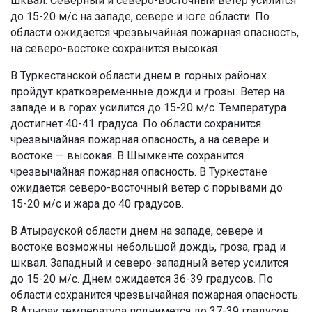
шквал. Северный и северо-восточный ветер усилится
до 15-20 м/с на западе, севере и юге области. По
области ожидается чрезвычайная пожарная опасность,
на северо-востоке сохранится высокая.
В Туркестанской области днем в горных районах
пройдут кратковременные дожди и грозы. Ветер на
западе и в горах усилится до 15-20 м/с. Температура
достигнет 40-41 градуса. По области сохранится
чрезвычайная пожарная опасность, а на севере и
востоке — высокая. В Шымкенте сохранится
чрезвычайная пожарная опасность. В Туркестане
ожидается северо-восточный ветер с порывами до
15-20 м/с и жара до 40 градусов.
В Атырауской области днем на западе, севере и
востоке возможны небольшой дождь, гроза, град и
шквал. Западный и северо-западный ветер усилится
до 15-20 м/с. Днем ожидается 36-39 градусов. По
области сохранится чрезвычайная пожарная опасность.
В Атырау температура поднимется до 37-39 градусов.