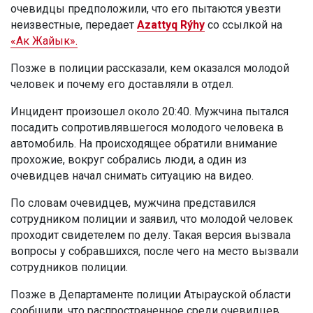
очевидцы предположили, что его пытаются увезти
неизвестные, передает
Azattyq Rýhy
со ссылкой на
«Ак Жайык».
Позже в полиции рассказали, кем оказался молодой
человек и почему его доставляли в отдел.
Инцидент произошел около 20:40. Мужчина пытался
посадить сопротивлявшегося молодого человека в
автомобиль. На происходящее обратили внимание
прохожие, вокруг собрались люди, а один из
очевидцев начал снимать ситуацию на видео.
По словам очевидцев, мужчина представился
сотрудником полиции и заявил, что молодой человек
проходит свидетелем по делу. Такая версия вызвала
вопросы у собравшихся, после чего на место вызвали
сотрудников полиции.
Позже в Департаменте полиции Атырауской области
сообщили, что распространенное среди очевидцев