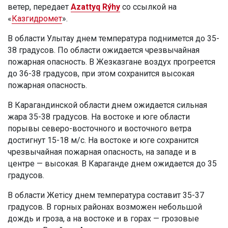
ветер, передает
Azattyq Rýhy
со ссылкой на
«
Казгидромет
».
В области Улытау днем температура поднимется до 35-
38 градусов. По области ожидается чрезвычайная
пожарная опасность. В Жезказгане воздух прогреется
до 36-38 градусов, при этом сохранится высокая
пожарная опасность.
В Карагандинской области днем ожидается сильная
жара 35-38 градусов. На востоке и юге области
порывы северо-восточного и восточного ветра
достигнут 15-18 м/с. На востоке и юге сохранится
чрезвычайная пожарная опасность, на западе и в
центре — высокая. В Караганде днем ожидается до 35
градусов.
В области Жетісу днем температура составит 35-37
градусов. В горных районах возможен небольшой
дождь и гроза, а на востоке и в горах — грозовые