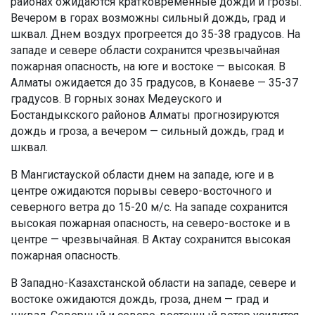
районах ожидаются кратковременные дожди и грозы.
Вечером в горах возможны сильный дождь, град и
шквал. Днем воздух прогреется до 35-38 градусов. На
западе и севере области сохранится чрезвычайная
пожарная опасность, на юге и востоке — высокая. В
Алматы ожидается до 35 градусов, в Конаеве — 35-37
градусов. В горных зонах Медеуского и
Бостандыкского районов Алматы прогнозируются
дождь и гроза, а вечером — сильный дождь, град и
шквал.
В Мангистауской области днем на западе, юге и в
центре ожидаются порывы северо-восточного и
северного ветра до 15-20 м/с. На западе сохранится
высокая пожарная опасность, на северо-востоке и в
центре — чрезвычайная. В Актау сохранится высокая
пожарная опасность.
В Западно-Казахстанской области на западе, севере и
востоке ожидаются дождь, гроза, днем — град и