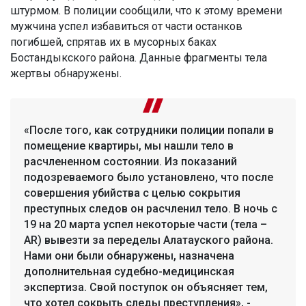
штурмом. В полиции сообщили, что к этому времени
мужчина успел избавиться от части останков
погибшей, спрятав их в мусорных баках
Бостандыкского района. Данные фрагменты тела
жертвы обнаружены.
«После того, как сотрудники полиции попали в
помещение квартиры, мы нашли тело в
расчлененном состоянии. Из показаний
подозреваемого было установлено, что после
совершения убийства с целью сокрытия
преступных следов он расчленил тело. В ночь с
19 на 20 марта успел некоторые части (тела –
AR) вывезти за переделы Алатауского района.
Нами они были обнаружены, назначена
дополнительная судебно-медицинская
экспертиза. Свой поступок он объясняет тем,
что хотел сокрыть следы преступления», -