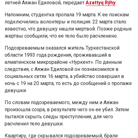
летней Аяжан Едиловой, передает
Azattyq Rýhy
.
Напомним, студентка пропала 19 марта. К ее поискам
подключились волонтеры и полиция. 22 марта стало
известно, что девушку нашли мертвой. Позже родные
жертвы сообщили, что ее тело было расчленено.
Подозреваемым оказался житель Туркестанской
области 1993 года рождения, проживавший в
алматинском микрорайоне «Нуркент». По данным
следствия, с Аяжан Едиловой он познакомился в
социальных сетях 16 марта, а убийство совершил в
ночь с 19 на 20 марта, то есть до сообщений о пропаже
девушки.
По словам подозреваемого, между ним и Аяжан
произошла ссора, в результате чего он ее убил. Затем
пытался скрыть следы преступления, для чего
расчленил тело девушки.
Квартиру, где скрывался подозреваемый, брали