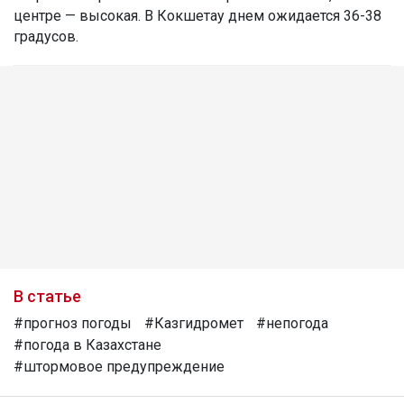
центре — высокая. В Кокшетау днем ожидается 36-38
градусов.
В статье
#прогноз погоды
#Казгидромет
#непогода
#погода в Казахстане
#штормовое предупреждение