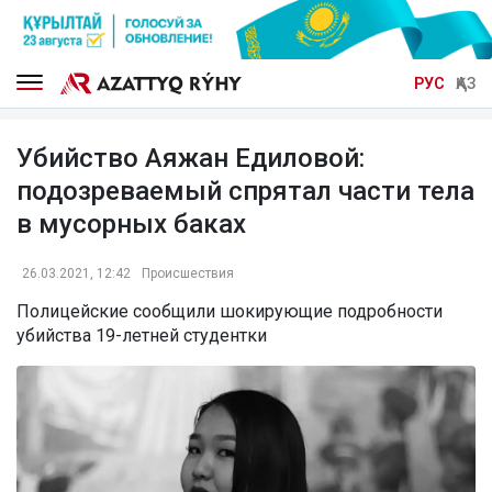
РУС
ҚАЗ
Убийство Аяжан Едиловой:
подозреваемый спрятал части тела
в мусорных баках
26.03.2021, 12:42
Происшествия
Полицейские сообщили шокирующие подробности
убийства 19-летней студентки