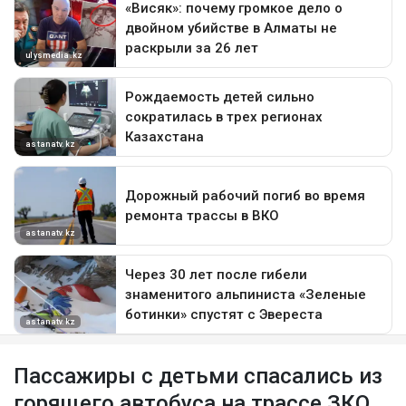
Пассажиры с детьми спасались из
горящего автобуса на трассе ЗКО