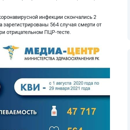
т коронавирусной инфекции скончались 2
да зарегистрированы 564 случая смерти от
ри отрицательном ПЦР-тесте.