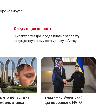
коронавируса
Следующая новость
Директор театра 2 года платил зарплату
несуществующему сотруднику в Актау