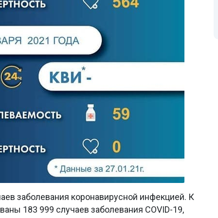
чаев заболевания коронавирусной инфекцией. К
ованы 183 999 случаев заболевания COVID-19,