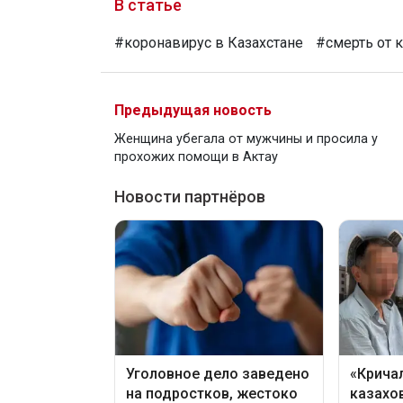
В статье
#коронавирус в Казахстане
#смерть от 
Предыдущая новость
Женщина убегала от мужчины и просила у
прохожих помощи в Актау