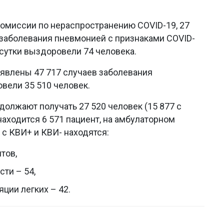
миссии по нераспространению COVID-19, 27
 заболевания пневмонией с признаками COVID-
 сутки выздоровели 74 человека.
выявлены 47 717 случаев заболевания
вели 35 510 человек.
должают получать 27 520 человек (15 877 с
 находится 6 571 пациент, на амбулаторном
 с КВИ+ и КВИ- находятся:
тов,
сти – 54,
ции легких – 42.