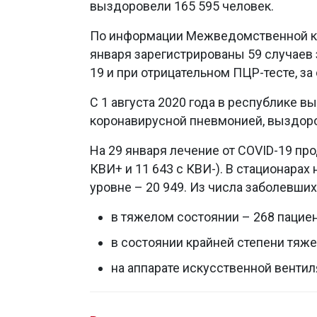
выздоровели 165 595 человек.
По информации Межведомственной ко
января зарегистрированы 59 случаев
19 и при отрицательном ПЦР-тесте, за
С 1 августа 2020 года в республике 
коронавирусной пневмонией, выздоро
На 29 января лечение от COVID-19 про
КВИ+ и 11 643 с КВИ-). В стационарах
уровне – 20 949. Из числа заболевших
в тяжелом состоянии – 268 пациен
в состоянии крайней степени тяже
на аппарате искусственной вентиля