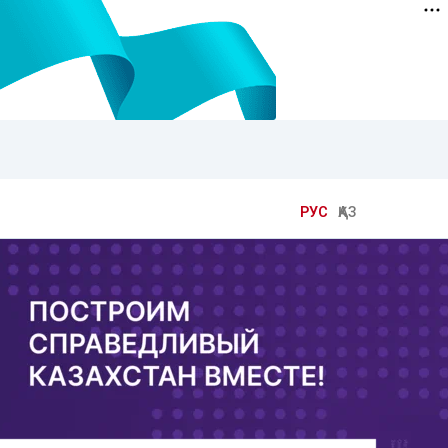
РУС
ҚАЗ