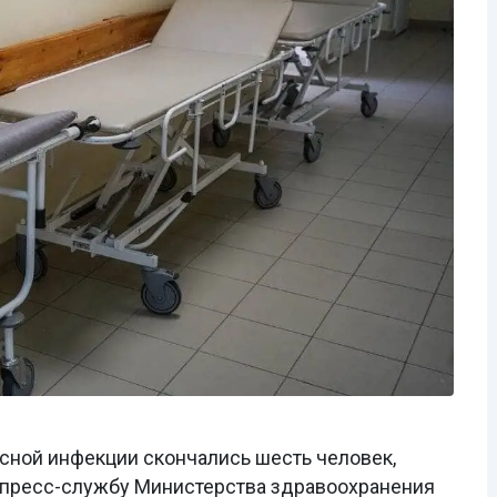
ой инфекции скончались шесть человек​​​​​​,
 пресс-службу Министерства здравоохранения