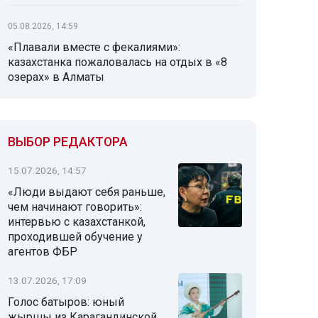
05.08.2026, 14:59
«Плавали вместе с фекалиями»:
казахстанка пожаловалась на отдых в «8
озерах» в Алматы
ВЫБОР РЕДАКТОРА
15.07.2026, 14:57
«Люди выдают себя раньше,
чем начинают говорить»:
интервью с казахстанкой,
проходившей обучение у
агентов ФБР
13.07.2026, 17:09
Голос батыров: юный
жыршы из Карагандинской