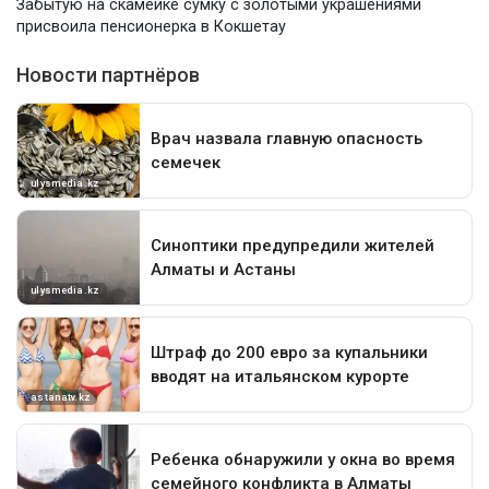
Забытую на скамейке сумку с золотыми украшениями
присвоила пенсионерка в Кокшетау