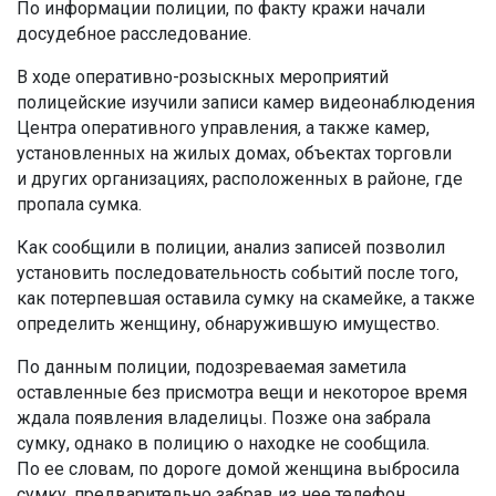
По информации полиции, по факту кражи начали
досудебное расследование.
В ходе оперативно-розыскных мероприятий
полицейские изучили записи камер видеонаблюдения
Центра оперативного управления, а также камер,
установленных на жилых домах, объектах торговли
и других организациях, расположенных в районе, где
пропала сумка.
Как сообщили в полиции, анализ записей позволил
установить последовательность событий после того,
как потерпевшая оставила сумку на скамейке, а также
определить женщину, обнаружившую имущество.
По данным полиции, подозреваемая заметила
оставленные без присмотра вещи и некоторое время
ждала появления владелицы. Позже она забрала
сумку, однако в полицию о находке не сообщила.
По ее словам, по дороге домой женщина выбросила
сумку, предварительно забрав из нее телефон,