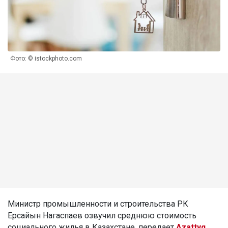
Фото: © istockphoto.com
Министр промышленности и строительства РК
Ерсайын Нагаспаев озвучил среднюю стоимость
социального жилья в Казахстане, передает
Azattyq