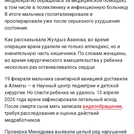
неоднократно обращалась за медицинской помощью,
в том числе в поликлинику и инфекционную больницу.
В итоге мальчика госпитализировали и
прооперировали уже после серьезного ухудшения
состояния.
Как рассказывала Жулдыз Азанова, во время
операции врачи удалили не только аппендикс, но и
значительную часть кишечника. По словам женщины,
во время хирургического вмешательства у ребенка
несколько раз останавливалось сердце.
19 февраля мальчика санитарной авиацией доставили
в Алматы — в Научный центр педиатрии и детской
хирургии. Но спасти ребенка не удалось. 13 апреля
2026 года врачи зафиксировали летальный исход.
После смерти сына мать записала
видеообращение
,
требуя расследования и оценки действий
медработников.
Проверка Минздрава выявила целый ряд нарушений