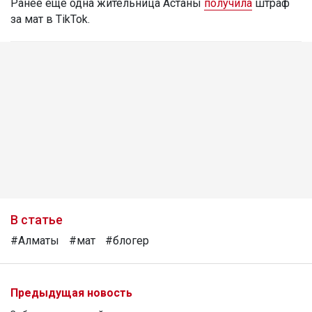
Ранее еще одна жительница Астаны
получила
штраф
за мат в TikTok.
В статье
#Алматы
#мат
#блогер
Предыдущая новость