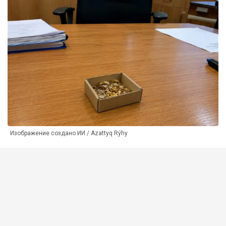
Изображение создано ИИ / Azattyq Rýhy