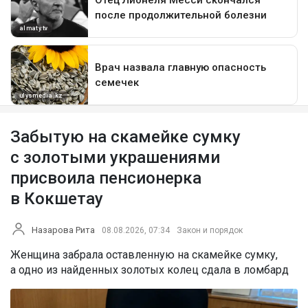
Забытую на скамейке сумку
с золотыми украшениями
присвоила пенсионерка
в Кокшетау
Назарова Рита
08.08.2026, 07:34
Закон и порядок
Женщина забрала оставленную на скамейке сумку,
а одно из найденных золотых колец сдала в ломбард