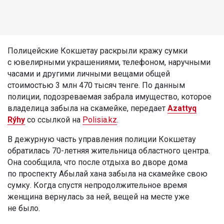
Полицейские Кокшетау раскрыли кражу сумки
с ювелирными украшениями, телефоном, наручными
часами и другими личными вещами общей
стоимостью 3 млн 470 тысяч тенге. По данным
полиции, подозреваемая забрала имущество, которое
владелица забыла на скамейке, передает
Azattyq
Rýhy
со ссылкой на
Polisia.kz
.
В дежурную часть управления полиции Кокшетау
обратилась 70-летняя жительница областного центра.
Она сообщила, что после отдыха во дворе дома
по проспекту Абылай хана забыла на скамейке свою
сумку. Когда спустя непродолжительное время
женщина вернулась за ней, вещей на месте уже
не было.