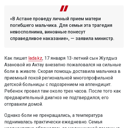
«В Астане проведу личный прием матери
погибшего мальчика. Для семьи эта трагедия
невосполнима, виновные понесут
справедливое наказание», — заявила министр.
Как пишет
lada.kz
, 17 января 13-летний сын Жулдыз
Азановой из Актау внезапно пожаловался на сильные
боли в животе. Скорая помощь доставила мальчика в
приемный покой региональной многопрофильной
детской больницы с подозрением на аппендицит.
Ребенок провел там около трех часов. После того как
предварительный диагноз не подтвердился, его
отправили домой.
Однако боли не прекращались, а температура
поднималась практически ежедневно. Семья