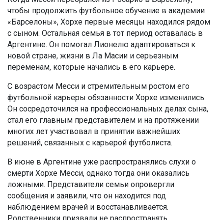
чтобы продолжить футбольное обучение в академии
«Барселоны», Хорхе первые месяцы находился рядом
с сыном. Остальная семья в тот период оставалась в
Аргентине. Он помогал Лионелю адаптироваться к
новой стране, жизни в Ла Масии и серьезным
переменам, которые начались в его карьере.
С возрастом Месси и стремительным ростом его
футбольной карьеры обязанности Хорхе изменились.
Он сосредоточился на профессиональных делах сына,
стал его главным представителем и на протяжении
многих лет участвовал в принятии важнейших
решений, связанных с карьерой футболиста.
В июне в Аргентине уже распространялись слухи о
смерти Хорхе Месси, однако тогда они оказались
ложными. Представители семьи опровергли
сообщения и заявили, что он находится под
наблюдением врачей и восстанавливается.
Родственники призвали не распространять