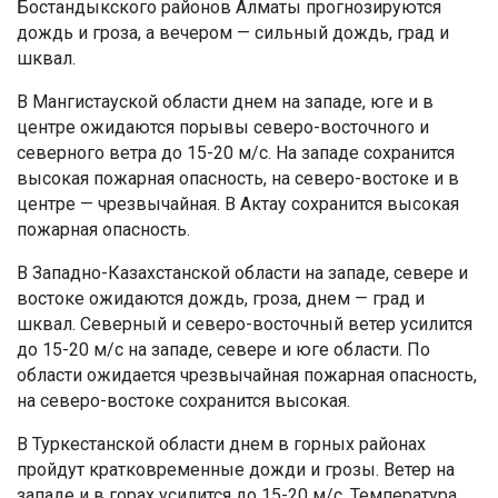
Бостандыкского районов Алматы прогнозируются
дождь и гроза, а вечером — сильный дождь, град и
шквал.
В Мангистауской области днем на западе, юге и в
центре ожидаются порывы северо-восточного и
северного ветра до 15-20 м/с. На западе сохранится
высокая пожарная опасность, на северо-востоке и в
центре — чрезвычайная. В Актау сохранится высокая
пожарная опасность.
В Западно-Казахстанской области на западе, севере и
востоке ожидаются дождь, гроза, днем — град и
шквал. Северный и северо-восточный ветер усилится
до 15-20 м/с на западе, севере и юге области. По
области ожидается чрезвычайная пожарная опасность,
на северо-востоке сохранится высокая.
В Туркестанской области днем в горных районах
пройдут кратковременные дожди и грозы. Ветер на
западе и в горах усилится до 15-20 м/с. Температура