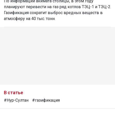
По информации акимата столицы, в этом году
планируют перевести на газ ряд котлов ТЭЦ-1 и ТЭЦ-2.
Газификация сократит выброс вредных веществ в
атмосферу на 40 тыс. тонн.
В статье
#Нур-Султан
#газификация