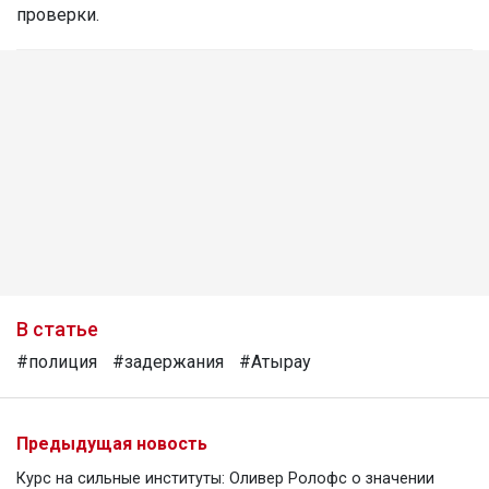
проверки.
В статье
#полиция
#задержания
#Атырау
Предыдущая новость
Курс на сильные институты: Оливер Ролофс о значении