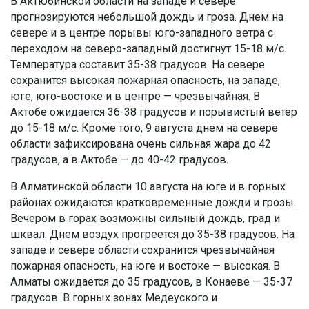
В Актюбинской области на западе и севере
прогнозируются небольшой дождь и гроза. Днем на
севере и в центре порывы юго-западного ветра с
переходом на северо-западный достигнут 15-18 м/с.
Температура составит 35-38 градусов. На севере
сохранится высокая пожарная опасность, на западе,
юге, юго-востоке и в центре — чрезвычайная. В
Актобе ожидается 36-38 градусов и порывистый ветер
до 15-18 м/с. Кроме того, 9 августа днем на севере
области зафиксирована очень сильная жара до 42
градусов, а в Актобе — до 40-42 градусов.
В Алматинской области 10 августа на юге и в горных
районах ожидаются кратковременные дожди и грозы.
Вечером в горах возможны сильный дождь, град и
шквал. Днем воздух прогреется до 35-38 градусов. На
западе и севере области сохранится чрезвычайная
пожарная опасность, на юге и востоке — высокая. В
Алматы ожидается до 35 градусов, в Конаеве — 35-37
градусов. В горных зонах Медеуского и