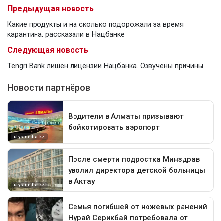
Предыдущая новость
Какие продукты и на сколько подорожали за время
карантина, рассказали в Нацбанке
Следующая новость
Tengri Bank лишен лицензии Нацбанка. Озвучены причины