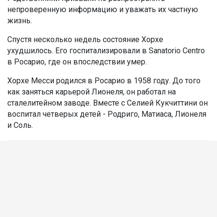
непроверенную информацию и уважать их частную
жизнь.
Спустя несколько недель состояние Хорхе
ухудшилось. Его госпитализировали в Sanatorio Centro
в Росарио, где он впоследствии умер.
Хорхе Месси родился в Росарио в 1958 году. До того
как заняться карьерой Лионеля, он работал на
сталелитейном заводе. Вместе с Селией Кукчиттини он
воспитал четверых детей - Родриго, Матиаса, Лионеля
и Соль.