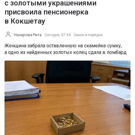
с золотыми украшениями
присвоила пенсионерка
в Кокшетау
Назарова Рита
Сегодня, 07:34
Закон и порядок
Женщина забрала оставленную на скамейке сумку,
а одно из найденных золотых колец сдала в ломбард