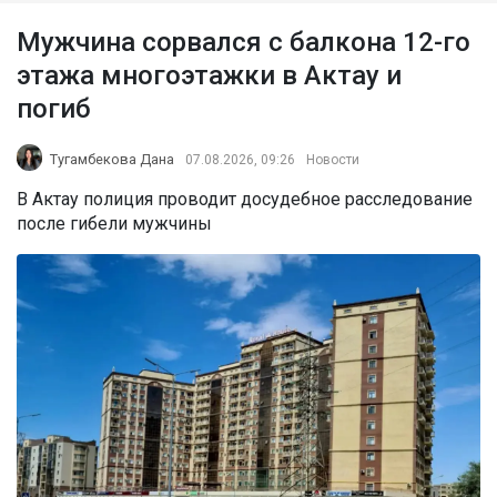
Мужчина сорвался с балкона 12-го
этажа многоэтажки в Актау и
погиб
Тугамбекова Дана
07.08.2026, 09:26
Новости
В Актау полиция проводит досудебное расследование
после гибели мужчины