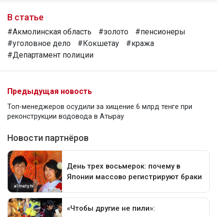
В статье
#Акмолинская область
#золото
#пенсионеры
#уголовное дело
#Кокшетау
#кража
#Департамент полиции
Предыдущая новость
Топ-менеджеров осудили за хищение 6 млрд тенге при
реконструкции водовода в Атырау