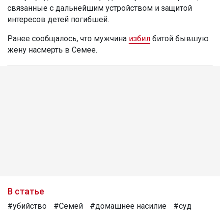
связанные с дальнейшим устройством и защитой
интересов детей погибшей.
Ранее сообщалось, что мужчина
избил
битой бывшую
жену насмерть в Семее.
В статье
#убийство
#Семей
#домашнее насилие
#суд