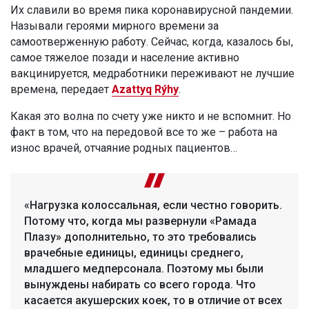
Их славили во время пика коронавирусной пандемии.
Называли героями мирного времени за
самоотверженную работу. Сейчас, когда, казалось бы,
самое тяжелое позади и население активно
вакцинируется, медработники переживают не лучшие
времена, передает
Azattyq Rýhy
.
Какая это волна по счету уже никто и не вспомнит. Но
факт в том, что на передовой все то же – работа на
износ врачей, отчаяние родных пациентов…
«Нагрузка колоссальная, если честно говорить.
Потому что, когда мы развернули «Рамада
Плазу» дополнительно, то это требовались
врачебные единицы, единицы среднего,
младшего медперсонала. Поэтому мы были
вынуждены набирать со всего города. Что
касается акушерских коек, то в отличие от всех