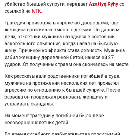
убийство бывшей супруги, передает
Azattyq Rýhy
со
ссылкой на
КТК.
Трагедия произошла в апреле во дворе дома, где
женщина проживала вместе с детьми. По данным
дела, 51-летний мужчина находился в состоянии
алкогольного опьянения, когда напал на бывшую
жену. Причиной конфликта стала ревность. Мужчина
избил женщину деревянной битой, нанеся ей 27
ударов. От полученных травм она скончалась на месте.
Как рассказывали родственники погибшей в суде,
мужчина на протяжении нескольких лет проявлял
агрессию по отношению к бывшей супруге. После
развода он продолжал ревновать женщину и
устраивать скандалы.
На момент трагедии у погибшей было двое
несовершеннолетних детей.
Во время судебного разбирательства подсудимый