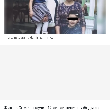
Фото: instagram / damir_za_mir_kz
Житель Семея получил 12 лет лишения свободы за