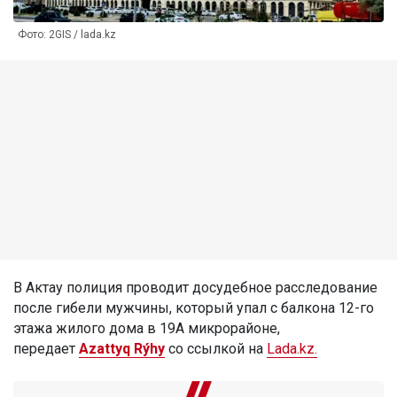
Фото: 2GIS / lada.kz
В Актау полиция проводит досудебное расследование
после гибели мужчины, который упал с балкона 12-го
этажа жилого дома в 19А микрорайоне,
передает
Azattyq Rýhy
со ссылкой на
Lada.kz.