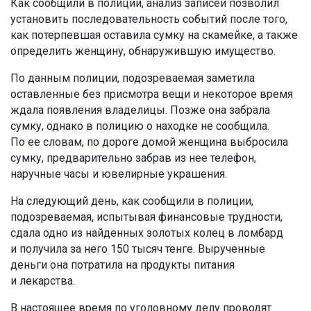
Как сообщили в полиции, анализ записей позволил
установить последовательность событий после того,
как потерпевшая оставила сумку на скамейке, а также
определить женщину, обнаружившую имущество.
По данным полиции, подозреваемая заметила
оставленные без присмотра вещи и некоторое время
ждала появления владелицы. Позже она забрала
сумку, однако в полицию о находке не сообщила.
По ее словам, по дороге домой женщина выбросила
сумку, предварительно забрав из нее телефон,
наручные часы и ювелирные украшения.
На следующий день, как сообщили в полиции,
подозреваемая, испытывая финансовые трудности,
сдала одно из найденных золотых колец в ломбард
и получила за него 150 тысяч тенге. Вырученные
деньги она потратила на продукты питания
и лекарства.
В настоящее время по уголовному делу проводят