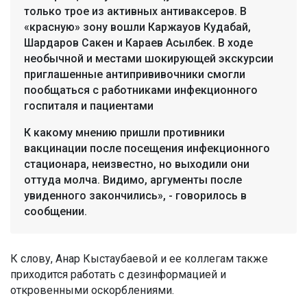
только трое из активных антиваксеров. В
«красную» зону вошли Каржауов Кудабай,
Шардаров Сакен и Караев Асылбек. В ходе
необычной и местами шокирующей экскурсии
приглашенные антипрививочники смогли
пообщаться с работниками инфекционного
госпиталя и пациентами
К какому мнению пришли противники
вакцинации после посещения инфекционного
стационара, неизвестно, но выходили они
оттуда молча. Видимо, аргументы после
увиденного закончились», - говорилось в
сообщении.
К слову, Анар Кыстаубаевой и ее коллегам также
приходится работать с дезинформацией и
откровенными оскорблениями.