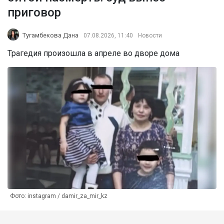
приговор
Тугамбекова Дана
07.08.2026, 11:40
Новости
Трагедия произошла в апреле во дворе дома
Фото: instagram / damir_za_mir_kz