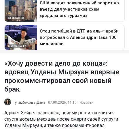
«Хочу довести дело до конца»:
вдовец Улданы Мырзуан впервые
прокомментировал свой новый
брак
Тугамбекова Дана
07.08.2026, 11:10
Новости
Адилет Зейнел рассказал, почему решил жениться
спустя восемь месяцев после смерти своей супруги
Улданы Мырзуан, а также прокомментировал