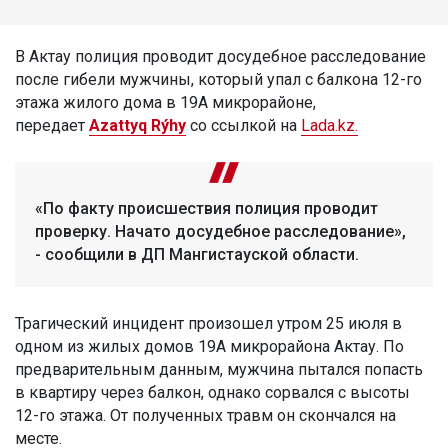
В Актау полиция проводит досудебное расследование
после гибели мужчины, который упал с балкона 12-го
этажа жилого дома в 19А микрорайоне,
передает
Azattyq Rýhy
со ссылкой на
Lada.kz.
«По факту происшествия полиция проводит
проверку. Начато досудебное расследование»,
- сообщили в ДП Мангистауской области.
Трагический инцидент произошел утром 25 июля в
одном из жилых домов 19А микрорайона Актау. По
предварительным данным, мужчина пытался попасть
в квартиру через балкон, однако сорвался с высоты
12-го этажа. От полученных травм он скончался на
месте.