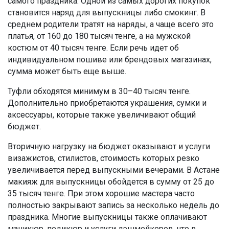
самого праздника. Одной из самых дорогих покупок
становится наряд для выпускницы либо смокинг. В
среднем родители тратят на наряды, а чаще всего это
платья, от 160 до 180 тысяч тенге, а на мужской
костюм от 40 тысяч тенге. Если речь идет об
индивидуальном пошиве или брендовых магазинах,
сумма может быть еще выше.
Туфли обходятся минимум в 30–40 тысяч тенге.
Дополнительно приобретаются украшения, сумки и
аксессуары, которые также увеличивают общий
бюджет.
Вторичную нагрузку на бюджет оказывают и
услуги
визажистов, стилистов, стоимость которых резко
увеличивается перед выпускными вечерами. В Астане
макияж для выпускницы обойдется в сумму от 25 до
35 тысяч тенге. При этом хорошие мастера часто
полностью закрывают запись за несколько недель до
праздника. Многие выпускницы также оплачивают
маникюр, педикюр и услуги лэшмейкеров, что в