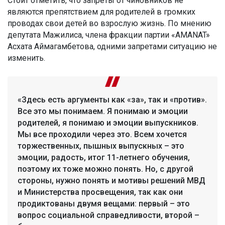
Стоит отметить, что запреты от чиновников не
являются препятствием для родителей в громких
проводах свои детей во взрослую жизнь. По мнению
депутата Мажилиса, члена фракции партии «AMANAT»
Асхата Аймагамбетова, одними запретами ситуацию не
изменить.
«Здесь есть аргументы как «за», так и «против».
Все это мы понимаем. Я понимаю и эмоции
родителей, я понимаю и эмоции выпускников.
Мы все проходили через это. Всем хочется
торжественных, пышных выпускных – это
эмоции, радость, итог 11-летнего обучения,
поэтому их тоже можно понять. Но, с другой
стороны, нужно понять и мотивы решений МВД
и Министерства просвещения, так как они
продиктованы двумя вещами: первый – это
вопрос социальной справедливости, второй –